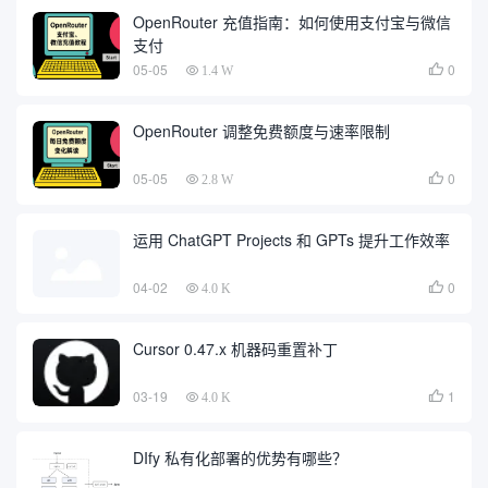
OpenRouter 充值指南：如何使用支付宝与微信
支付
05-05
0

1.4 W
OpenRouter 调整免费额度与速率限制
05-05
0

2.8 W
运用 ChatGPT Projects 和 GPTs 提升工作效率
04-02
0

4.0 K
Cursor 0.47.x 机器码重置补丁
03-19
1

4.0 K
DIfy 私有化部署的优势有哪些？