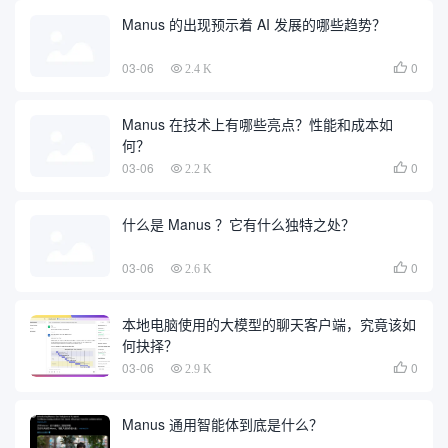
Manus 的出现预示着 AI 发展的哪些趋势？
03-06
0

2.4 K
Manus 在技术上有哪些亮点？性能和成本如
何？
03-06
0

2.2 K
什么是 Manus ？它有什么独特之处？
03-06
0

2.6 K
本地电脑使用的大模型的聊天客户端，究竟该如
何抉择？
03-06
0

2.9 K
Manus 通用智能体到底是什么？