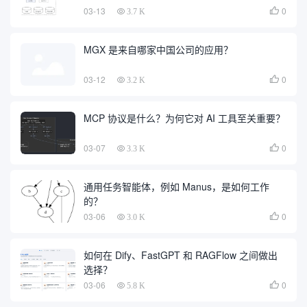
03-13
0

3.7 K
MGX 是来自哪家中国公司的应用？
03-12
0

3.2 K
MCP 协议是什么？为何它对 AI 工具至关重要？
03-07
0

3.3 K
通用任务智能体，例如 Manus，是如何工作
的？
03-06
0

3.0 K
如何在 Dify、FastGPT 和 RAGFlow 之间做出
选择？
03-06
0

5.8 K