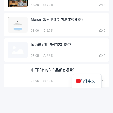
03-06
0

2.2 K
Manus 如何申请到内测体验资格？
03-06
0

2.5 K
国内最好用的AI都有哪些？
03-05
0

2.3 K
中国知名的AI产品都有哪些？
03-05
0
简体中文

2.2 K
Trae 国内为什么用不了，如何解决？
03-03
0

4.0 K