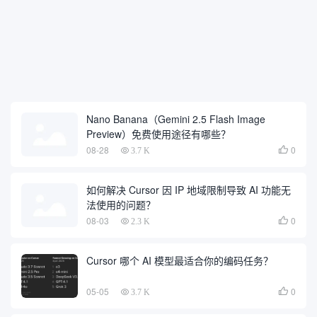
Nano Banana（Gemini 2.5 Flash Image
Preview）免费使用途径有哪些？
08-28
0

3.7 K
如何解决 Cursor 因 IP 地域限制导致 AI 功能无
法使用的问题？
08-03
0

2.3 K
Cursor 哪个 AI 模型最适合你的编码任务？
05-05
0

3.7 K