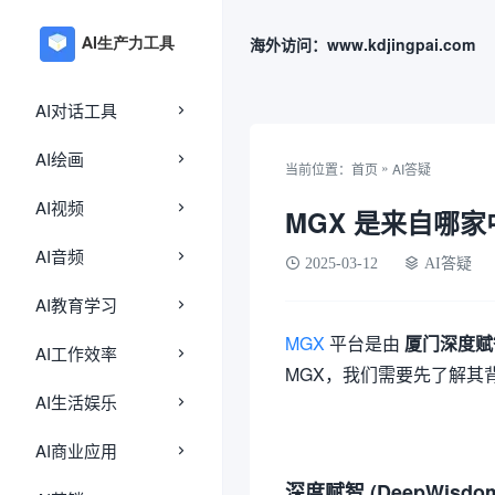
海外访问：www.kdjingpai.com
AI对话工具
AI绘画
»
当前位置：
首页
AI答疑
AI视频
MGX 是来自哪
AI音频
2025-03-12
AI答疑
AI教育学习
MGX
平台是由
厦门深度赋智
AI工作效率
MGX，我们需要先了解其背后
AI生活娱乐
AI商业应用
深度赋智 (DeepWis