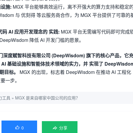
础设施:
MGX 平台能够高效运行，离不开强大的算力支持和稳定
Wisdom 与 优刻得 等云服务商合作，为 MGX 平台提供了可靠的
零代码 AI 应用开发理念的 实践:
MGX 平台无需编写代码即可完成
epWisdom 降低 AI 开发门槛的愿景。
深度赋智科技有限公司 (DeepWisdom) 旗下的核心产品，它
 在 AI 基础设施和智能体技术领域的实力，并 实现了 DeepWisdo
长期目标。
MGX 的出现，标志着 DeepWisdom 在推动 AI 工程化
重要一步。
力工具
»
MGX 是来自哪家中国公司的应用？
0

分享