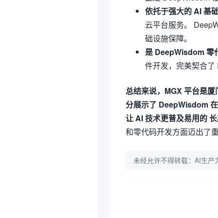
依托于强大的 AI 基
云平台服务。 Deep
础设施保障。
是 DeepWisdom 
件开发，完美契合了 De
总结来说，MGX 平台是厦门
分展示了 DeepWisdom
让 AI 技术更普及易用的 
和零代码开发方面迈出了
未经允许不得转载：
AI生产