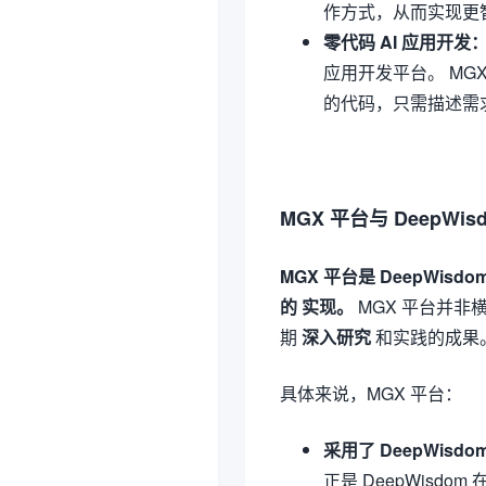
作方式，从而实现更
零代码 AI 应用开发
应用开发平台。 MG
的代码，只需描述需求
MGX 平台与 DeepWis
MGX 平台是 DeepWis
的 实现。
MGX 平台并非横
期
深入研究
和实践的成果
具体来说，MGX 平台：
采用了 DeepWisd
正是 DeepWisd