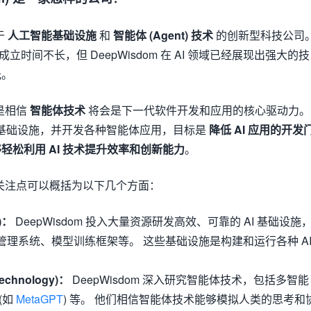
于
人工智能基础设施
和
智能体 (Agent) 技术
的创新型科技公司
成立时间不长，但 DeepWisdom 在 AI 领域已经展现出强大的技
光。
念是相信
智能体技术
将会是下一代软件开发和应用的核心驱动力。
I 基础设施，并开发各种智能体应用，目标是
降低 AI 应用的开发
轻松利用 AI 技术提升效率和创新能力
。
的主要关注点可以概括为以下几个方面：
a)：
DeepWisdom 投入大量资源研发高效、可靠的 AI 基础设施
理系统、模型训练框架等。 这些基础设施是构建和运行各种 A
chnology)：
DeepWisdom 深入研究智能体技术，包括多智能
(如
MetaGPT
) 等。 他们相信智能体技术能够模拟人类的思考和