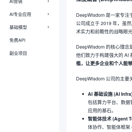
AI营销
AI专业应用
DeepWisdom 是一家专注
公司成立于 2019 年，虽然
基础模型
术实力和前瞻性的战略眼
免费API
DeepWisdom 的核心理
副业项目
他们致力于构建强大的 A
槛，让更多企业和个人能够
DeepWisdom 公司
AI 基础设施 (AI Infr
包括算力平台、数据管
应用的基石。
智能体技术 (Agent Te
体协作、智能体框架 