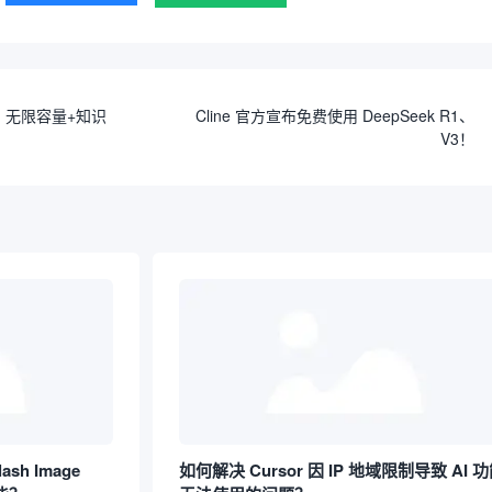
级：无限容量+知识
Cline 官方宣布免费使用 DeepSeek R1、
V3！
lash Image
如何解决 Cursor 因 IP 地域限制导致 AI 