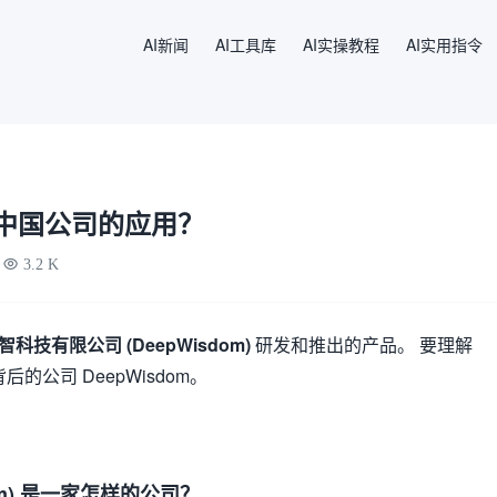
AI新闻
AI工具库
AI实操教程
AI实用指令
家中国公司的应用？
3.2 K
科技有限公司 (DeepWisdom)
研发和推出的产品。 要理解
的公司 DeepWisdom。
dom) 是一家怎样的公司？