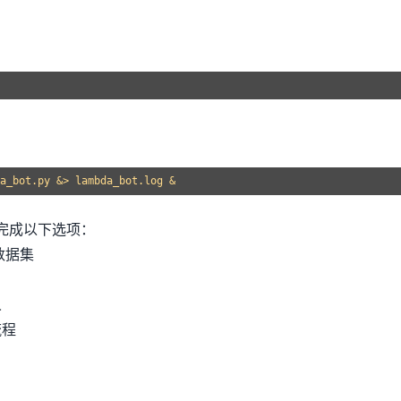
：
完成以下选项：
数据集
人
流程