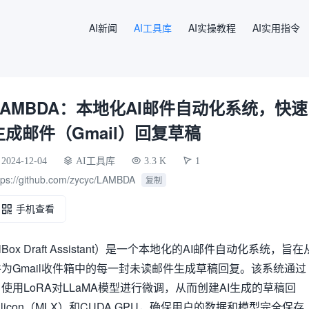
AI新闻
AI工具库
AI实操教程
AI实用指令
LAMBDA：本地化AI邮件自动化系统，快速
生成邮件（Gmail）回复草稿
2024-12-04
AI工具库
3.3 K
1
tps://github.com/zycyc/LAMBDA
复制
手机查看
MailBox Draft Assistant）是一个本地化的AI邮件自动化系统，旨在
为Gmail收件箱中的每一封未读邮件生成草稿回复。该系统通过
用LoRA对LLaMA模型进行微调，从而创建AI生成的草稿回
 Silicon（MLX）和CUDA GPU，确保用户的数据和模型完全保存