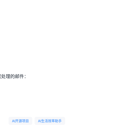
滤处理的邮件：
）
AI开源项目
AI生活效率助手