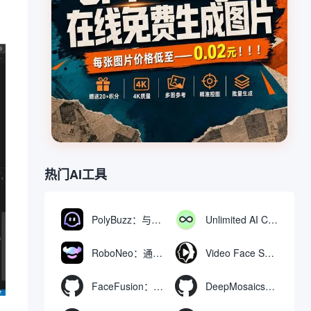
热门AI工具
PolyBuzz：与AI角色互动的免费聊天与角色扮演平台
Unlimited AI Chat：免费无限制的AI聊天工具
RoboNeo：通过聊天生成和编辑视频与图像的AI工具
Video Face Swap
FaceFusion：视频换脸增强工具|语音同步视频嘴型动作
DeepMosaics：自动去除图像和视频中的马赛克，或向其添加马赛克