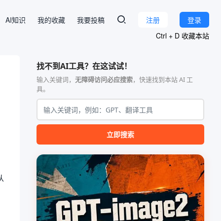
AI知识
我的收藏
我要投稿
注册
登录
Ctrl + D 收藏本站
找不到AI工具？在这试试！
输入关键词，
无障碍访问必应搜索
，快速找到本站 AI 工
具。
立即搜索
从