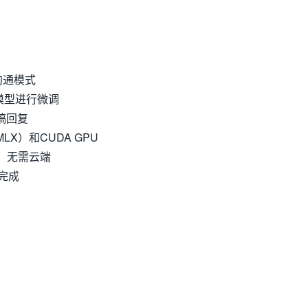
沟通模式
A模型进行微调
稿回复
n（MLX）和CUDA GPU
，无需云端
完成