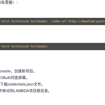
（如有需要）：
 Console，创建新项目。
置OAuth同意屏幕。
载credentials.json文件。
json文件移动到LAMBDA项目根目录。