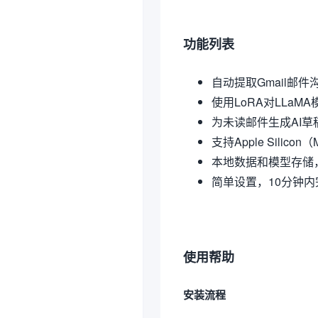
功能列表
自动提取Gmail邮件
使用LoRA对LLaM
为未读邮件生成AI草
支持Apple Silico
本地数据和模型存储
简单设置，10分钟内
使用帮助
安装流程