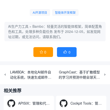
AI开源项目
智能体开发框架
AI生产力工具
»
Bambo：轻量灵活的智能体框架，简单配置角
色和工具，处理多种负载任务
发布于 2024-12-05，如发现网
址过期，或无法访问，请联系我们。
0
0


LAMBDA：本地化AI邮件自
GraphCast：基于扩散模型
动化系统，快速生成邮件
的学习并预测中期全球天气
（Gmail）回复草稿
预报的高效工具
相关推荐
APISIX：管理和代理API及大模型流量的高性能网关
Cockpit Tools：管理多个AI编程IDE账号与配置多开独立实例的本地桌面应用