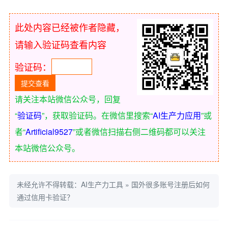
此处内容已经被作者隐藏，
请输入验证码查看内容
验证码：
请关注本站微信公众号，回复
“
验证码
”，获取验证码。在微信里搜索“
AI生产力应用
”或
者“
Artificial9527
”或者微信扫描右侧二维码都可以关注
本站微信公众号。
未经允许不得转载：
AI生产力工具
»
国外很多账号注册后如何
通过信用卡验证？