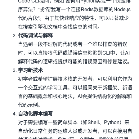
Code CLI提问，例如“如何用Python实现一个快速排
序算法？”或“帮我写一个连接Redis数据库的Node.js
代码片段”。由于其快速响应的特性，可以显著减少
在搜索引擎和文档中查找信息的时间。
代码调试与解释
当遇到一段不理解的代码或者一个难以排查的错误
时，可以直接将代码或错误信息粘贴到CLI中，让AI
解释代码的逻辑或提供可能的错误原因和修复建议。
学习新技术
初学者或希望扩展技术栈的开发者，可以利用它作为
一个交互式的学习工具。可以提问关于新框架、新语
言的基础概念和核心用法，AI会提供结构化的解释和
代码示例。
自动化脚本编写
对于需要编写一些简单脚本（如Shell、Python）来
自动化日常任务的运维人员或开发者，可以直接用自