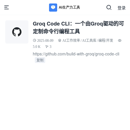
登录
Groq Code CLI：一个由Groq驱动的可
定制命令行编程工具
2025-08-09
AI工作效率
/
AI工具库
/
编程/开发
5.0 K
3
https://github.com/build-with-groq/groq-code-cli
复制