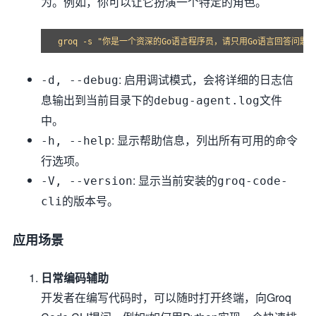
为。例如，你可以让它扮演一个特定的角色。
: 启用调试模式，会将详细的日志信
-d, --debug
息输出到当前目录下的
文件
debug-agent.log
中。
: 显示帮助信息，列出所有可用的命令
-h, --help
行选项。
: 显示当前安装的
-V, --version
groq-code-
的版本号。
cli
应用场景
日常编码辅助
开发者在编写代码时，可以随时打开终端，向Groq