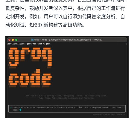
低复杂性，鼓励开发者深入其中，根据自己的工作流进行
定制开发，例如，用户可以自行添加代码复杂度分析、自
动化测试、知识图谱构建等高级功能。