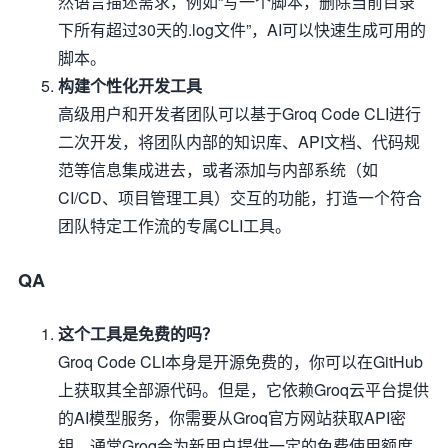
然语言描述需求，例如“写一个脚本，删除当前目录
下所有超过30天的.log文件”，AI可以快速生成可用的
脚本。
构建个性化开发工具
高级用户和开发者团队可以基于Groq Code CLI进行
二次开发，将团队内部的知识库、API文档、代码规
范等信息集成进去，或者添加与内部系统（如
CI/CD、项目管理工具）交互的功能，打造一个符合
团队特定工作流的专属CLI工具。
QA
这个工具是免费的吗？
Groq Code CLI本身是开源免费的，你可以在GitHub
上获取其全部源代码。但是，它依赖Groq云平台提供
的AI模型服务，你需要从Groq官方网站获取API密
钥。通常Groq会为新用户提供一定的免费使用额度，