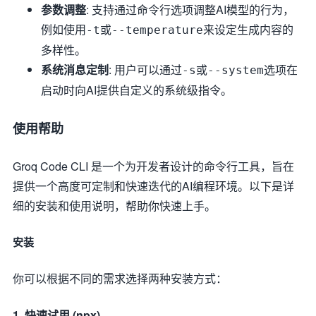
参数调整
: 支持通过命令行选项调整AI模型的行为，
例如使用
或
来设定生成内容的
-t
--temperature
多样性。
系统消息定制
: 用户可以通过
或
选项在
-s
--system
启动时向AI提供自定义的系统级指令。
使用帮助
Groq Code CLI 是一个为开发者设计的命令行工具，旨在
提供一个高度可定制和快速迭代的AI编程环境。以下是详
细的安装和使用说明，帮助你快速上手。
安装
你可以根据不同的需求选择两种安装方式：
1. 快速试用 (npx)