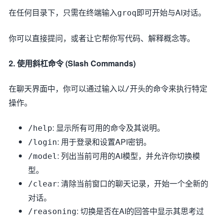
在任何目录下，只需在终端输入
即可开始与AI对话。
groq
你可以直接提问，或者让它帮你写代码、解释概念等。
2. 使用斜杠命令 (Slash Commands)
在聊天界面中，你可以通过输入以
开头的命令来执行特定
/
操作。
: 显示所有可用的命令及其说明。
/help
: 用于登录和设置API密钥。
/login
: 列出当前可用的AI模型，并允许你切换模
/model
型。
: 清除当前窗口的聊天记录，开始一个全新的
/clear
对话。
: 切换是否在AI的回答中显示其思考过
/reasoning