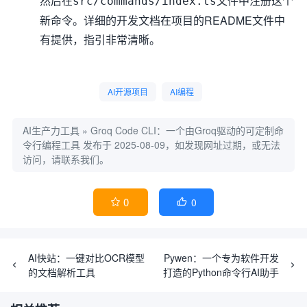
然后在
文件中注册这个
src/commands/index.ts
新命令。详细的开发文档在项目的README文件中
有提供，指引非常清晰。
AI开源项目
AI编程
AI生产力工具
»
Groq Code CLI：一个由Groq驱动的可定制命
令行编程工具
发布于 2025-08-09，如发现网址过期，或无法
访问，请联系我们。
0
0


AI快站：一键对比OCR模型
Pywen：一个专为软件开发
的文档解析工具
打造的Python命令行AI助手