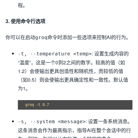
程。
3. 使用命令行选项
你可以在启动
命令时添加一些选项来控制AI的行为。
groq
: 设置生成内容的
-t, --temperature <temp>
“温度”，这是一个0到2之间的数字。较高的值（如
1.2）会使输出更具创造性和随机性，而较低的值
（如0.5）则会使输出更具确定性和一致性。默认值
为1。
: 设置一条系统消息。
-s, --system <message>
这条消息会作为最高指示，指导AI在整个会话中的行