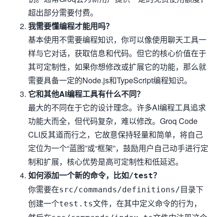
超出部分需要付费。
我需要懂编程才能用吗？
基本使用不需要编程知识，你可以像使用聊天工具一
样与它对话，获取信息和代码。但它的核心价值在于
其可定制性，如果你想修改或扩展它的功能，那么就
需要具备一定的Node.js和TypeScript编程知识。
它和其他AI编程工具有什么不同？
最大的不同在于它的设计理念。许多AI编程工具追求
功能大而全，但代码复杂，难以修改。Groq Code
CLI反其道而行之，它故意保持轻量和简单，将自己
定位为一个“蓝图”或“框架”，鼓励用户自己动手进行定
制和扩展，核心优势是高可定制性和低延迟。
如何添加一个新的命令，比如
？
/test
你需要在
目录下
src/commands/definitions/
创建一个
文件，在其中定义命令的行为，
test.ts