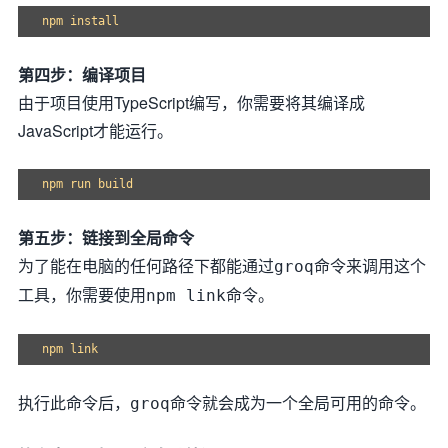
第四步：编译项目
由于项目使用TypeScript编写，你需要将其编译成
JavaScript才能运行。
第五步：链接到全局命令
为了能在电脑的任何路径下都能通过
命令来调用这个
groq
工具，你需要使用
命令。
npm link
执行此命令后，
命令就会成为一个全局可用的命令。
groq