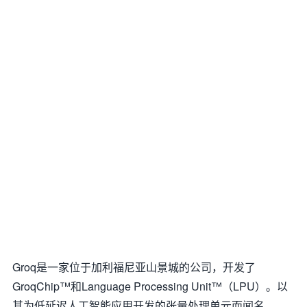
Groq是一家位于加利福尼亚山景城的公司，开发了
GroqChip™和Language Processing Unit™（LPU）。以
其为低延迟人工智能应用开发的张量处理单元而闻名。