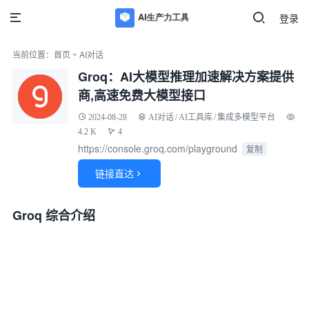
登录
»
当前位置：
首页
AI对话
Groq：AI大模型推理加速解决方案提供
商,高速免费大模型接口
2024-08-28
AI对话
/
AI工具库
/
集成多模型平台
4.2 K
4
https://console.groq.com/playground
复制
链接直达

Groq 综合介绍