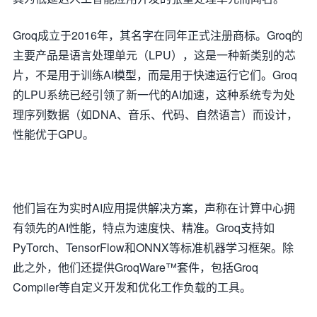
Groq成立于2016年，其名字在同年正式注册商标。Groq的
主要产品是语言处理单元（LPU），这是一种新类别的芯
片，不是用于训练AI模型，而是用于快速运行它们。Groq
的LPU系统已经引领了新一代的AI加速，这种系统专为处
理序列数据（如DNA、音乐、代码、自然语言）而设计，
性能优于GPU。
他们旨在为实时AI应用提供解决方案，声称在计算中心拥
有领先的AI性能，特点为速度快、精准。Groq支持如
PyTorch、TensorFlow和ONNX等标准机器学习框架。除
此之外，他们还提供GroqWare™套件，包括Groq
Compiler等自定义开发和优化工作负载的工具。