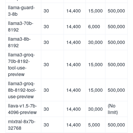
llama-guard-
30
14,400
15,000
500,000
3-8b
llama3-70b-
30
14,400
6,000
500,000
8192
llama3-8b-
30
14,400
30,000
500,000
8192
llama3-groq-
70b-8192-
30
14,400
15,000
500,000
tool-use-
preview
llama3-groq-
8b-8192-tool-
30
14,400
15,000
500,000
use-preview
llava-v1.5-7b-
(No
30
14,400
30,000
4096-preview
limit)
mixtral-8x7b-
30
14,400
5,000
500,000
32768