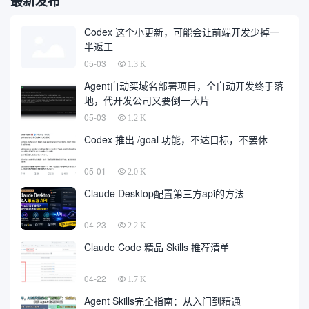
最新发布
Codex 这个小更新，可能会让前端开发少掉一
半返工
05-03
1.3 K
Agent自动买域名部署项目，全自动开发终于落
地，代开发公司又要倒一大片
05-03
1.2 K
Codex 推出 /goal 功能，不达目标，不罢休
05-01
2.0 K
Claude Desktop配置第三方api的方法
04-23
2.2 K
Claude Code 精品 Skills 推荐清单
04-22
1.7 K
Agent Skills完全指南：从入门到精通