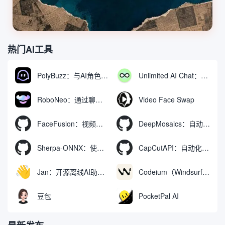
热门AI工具
PolyBuzz：与AI角色互动的免费聊天与角色扮演平台
Unlimited AI Chat：免费无限制的AI聊天工具
RoboNeo：通过聊天生成和编辑视频与图像的AI工具
Video Face Swap
FaceFusion：视频换脸增强工具|语音同步视频嘴型动作
DeepMosaics：自动去除图像和视频中的马赛克，或向其添加马赛克
Sherpa-ONNX：使用ONNXRuntime实现离线语音识别和合成
CapCutAPI：自动化控制CapCut视频剪辑的开源工具
Jan：开源离线AI助手，ChatGPT 替代品，运行本地AI模型或连接云端AI
Codeium（Windsurf Editor）：免费的AI代码补全与聊天工具，Windsurf以对话方式编写完整项目代码
豆包
PocketPal AI