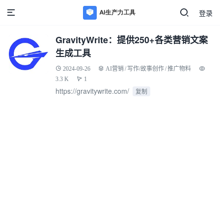
登录
GravityWrite：提供250+各类营销文案
生成工具
2024-09-26
AI营销
/
写作/故事创作
/
推广物料
3.3 K
1
https://gravitywrite.com/
复制