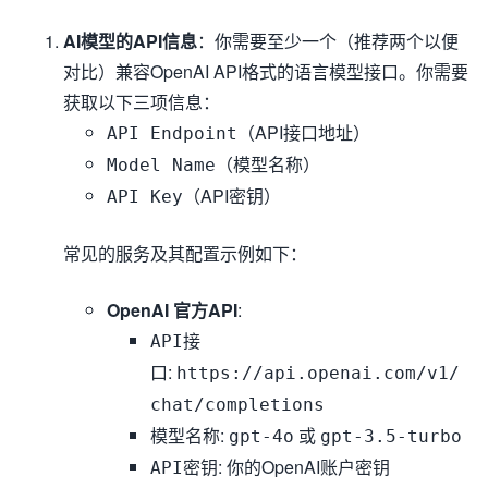
AI模型的API信息
：你需要至少一个（推荐两个以便
对比）兼容OpenAI API格式的语言模型接口。你需要
获取以下三项信息：
（API接口地址）
API Endpoint
（模型名称）
Model Name
（API密钥）
API Key
常见的服务及其配置示例如下：
OpenAI 官方API
:
API接
:
口
https://api.openai.com/v1/
chat/completions
:
或
模型名称
gpt-4o
gpt-3.5-turbo
: 你的OpenAI账户密钥
API密钥