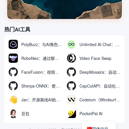
热门AI工具
PolyBuzz：与AI角色互动的免费聊天与角色扮演平台
Unlimited AI Chat：免费无限制的AI聊天工具
RoboNeo：通过聊天生成和编辑视频与图像的AI工具
Video Face Swap
FaceFusion：视频换脸增强工具|语音同步视频嘴型动作
DeepMosaics：自动去除图像和视频中的马赛克，或向其添加马赛克
Sherpa-ONNX：使用ONNXRuntime实现离线语音识别和合成
CapCutAPI：自动化控制CapCut视频剪辑的开源工具
Jan：开源离线AI助手，ChatGPT 替代品，运行本地AI模型或连接云端AI
Codeium（Windsurf Editor）：免费的AI代码补全与聊天工具，Windsurf以对话方式编写完整项目代码
豆包
PocketPal AI
简体中文