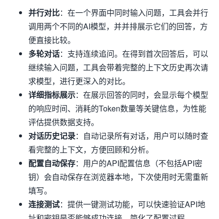
并行对比
：在一个界面中同时输入问题，工具会并行
调用两个不同的AI模型，并并排展示它们的回答，方
便直接比较。
多轮对话
：支持连续追问。在得到首次回答后，可以
继续输入问题，工具会带着完整的上下文历史再次请
求模型，进行更深入的对比。
详细指标展示
：在展示回答的同时，会显示每个模型
的响应时间、消耗的Token数量等关键信息，为性能
评估提供数据支持。
对话历史记录
：自动记录所有对话，用户可以随时查
看完整的上下文，方便回顾和分析。
配置自动保存
：用户的API配置信息（不包括API密
钥）会自动保存在浏览器本地，下次使用时无需重新
填写。
连接测试
：提供一键测试功能，可以快速验证API地
址和密钥是否能够成功连接，简化了配置过程。