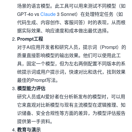
场景的语言模型。此工具可以用来测试不同模型（如
GPT-4o vs
Claude
3 Sonnet）在处理特定任务（如
代码生成、内容创作、客服问答）时的表现，从而根
据实际效果、响应速度和成本做出最优选择。
Prompt工程
对于AI应用开发者和研究人员，提示词（Prompt）的
质量直接影响模型的输出效果。他们可以使用此工
具，固定一个模型，但为左右两侧配置不同版本的系
统提示词或用户提示词，快速对比和迭代，找到效果
最佳的Prompt写法。
模型能力评估
研究人员或AI爱好者在分析新发布的模型时，可以用
它来直观对比新模型与现有主流模型在逻辑推理、知
识储备、安全合规性等方面的差异，为模型评估报告
提供第一手资料。
教育与演示