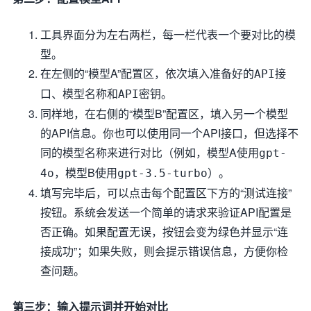
工具界面分为左右两栏，每一栏代表一个要对比的模
型。
在左侧的“模型A”配置区，依次填入准备好的
API接
、
和
。
口
模型名称
API密钥
同样地，在右侧的“模型B”配置区，填入另一个模型
的API信息。你也可以使用同一个API接口，但选择不
同的模型名称来进行对比（例如，模型A使用
gpt-
，模型B使用
）。
4o
gpt-3.5-turbo
填写完毕后，可以点击每个配置区下方的“测试连接”
按钮。系统会发送一个简单的请求来验证API配置是
否正确。如果配置无误，按钮会变为绿色并显示“连
接成功”；如果失败，则会提示错误信息，方便你检
查问题。
第三步：输入提示词并开始对比