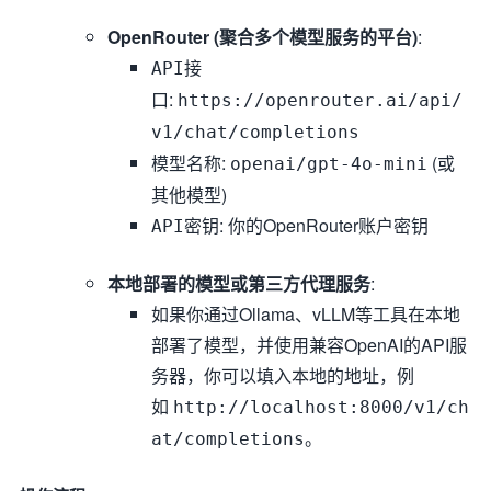
OpenRouter (聚合多个模型服务的平台)
:
API接
:
口
https://openrouter.ai/api/
v1/chat/completions
:
(或
模型名称
openai/gpt-4o-mini
其他模型)
: 你的OpenRouter账户密钥
API密钥
本地部署的模型或第三方代理服务
:
如果你通过Ollama、vLLM等工具在本地
部署了模型，并使用兼容OpenAI的API服
务器，你可以填入本地的地址，例
如
http://localhost:8000/v1/ch
。
at/completions