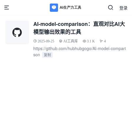
登录
AI-model-comparison：直观对比AI大
模型输出效果的工具
2025-09-25
AI工具库
3.1 K
4
https://github.com/hubhubgogo/AI-model-compari
son
复制