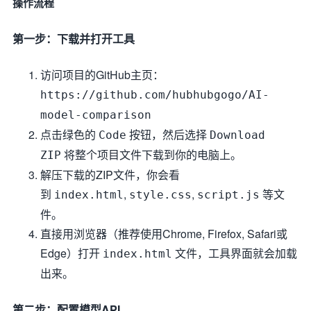
操作流程
第一步：下载并打开工具
访问项目的GitHub主页：
https://github.com/hubhubgogo/AI-
model-comparison
点击绿色的
按钮，然后选择
Code
Download
将整个项目文件下载到你的电脑上。
ZIP
解压下载的ZIP文件，你会看
到
,
,
等文
index.html
style.css
script.js
件。
直接用浏览器（推荐使用Chrome, Firefox, Safari或
Edge）打开
文件，工具界面就会加载
index.html
出来。
第二步：配置模型API