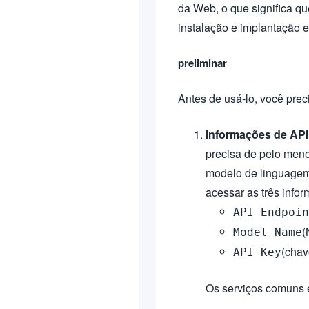
da Web, o que significa q
instalação e implantação 
preliminar
Antes de usá-lo, você prec
Informações de API
precisa de pelo men
modelo de linguagem
acessar as três infor
API Endpoin
(
Model Name
(chav
API Key
Os serviços comuns e