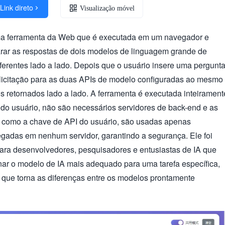
Link direto

Visualização móvel
a ferramenta da Web que é executada em um navegador e
rar as respostas de dois modelos de linguagem grande de
) diferentes lado a lado. Depois que o usuário insere uma pergunta
licitação para as duas APIs de modelo configuradas ao mesmo
s retornados lado a lado. A ferramenta é executada inteirament
 do usuário, não são necessários servidores de back-end e as
, como a chave de API do usuário, são usadas apenas
egadas em nenhum servidor, garantindo a segurança. Ele foi
para desenvolvedores, pesquisadores e entusiastas de IA que
nar o modelo de IA mais adequado para uma tarefa específica,
a que torna as diferenças entre os modelos prontamente