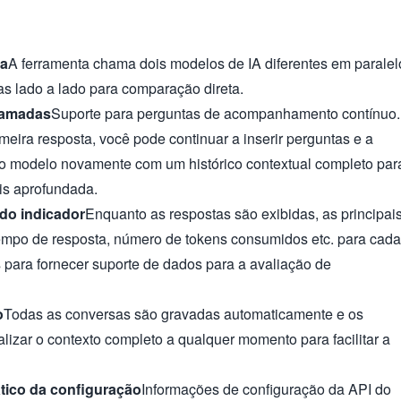
la
A ferramenta chama dois modelos de IA diferentes em paralel
as lado a lado para comparação direta.
camadas
Suporte para perguntas de acompanhamento contínuo.
meira resposta, você pode continuar a inserir perguntas e a
á o modelo novamente com um histórico contextual completo par
s aprofundada.
 do indicador
Enquanto as respostas são exibidas, as principai
empo de resposta, número de tokens consumidos etc. para cada
 para fornecer suporte de dados para a avaliação de
o
Todas as conversas são gravadas automaticamente e os
lizar o contexto completo a qualquer momento para facilitar a
ico da configuração
Informações de configuração da API do