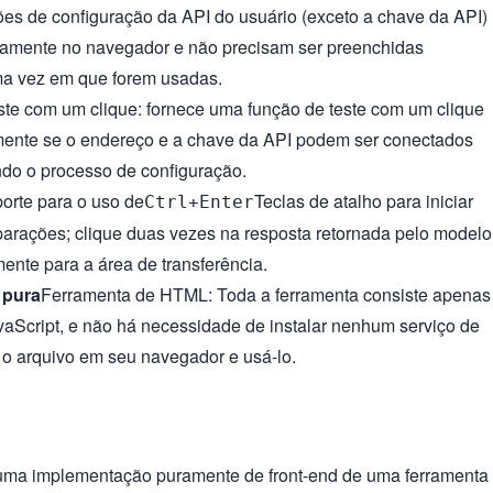
ões de configuração da API do usuário (exceto a chave da API)
camente no navegador e não precisam ser preenchidas
a vez em que forem usadas.
ste com um clique: fornece uma função de teste com um clique
amente se o endereço e a chave da API podem ser conectados
ando o processo de configuração.
orte para o uso de
Teclas de atalho para iniciar
Ctrl+Enter
arações; clique duas vezes na resposta retornada pelo modelo
mente para a área de transferência.
 pura
Ferramenta de HTML: Toda a ferramenta consiste apenas
Script, e não há necessidade de instalar nenhum serviço de
r o arquivo em seu navegador e usá-lo.
uma implementação puramente de front-end de uma ferramenta