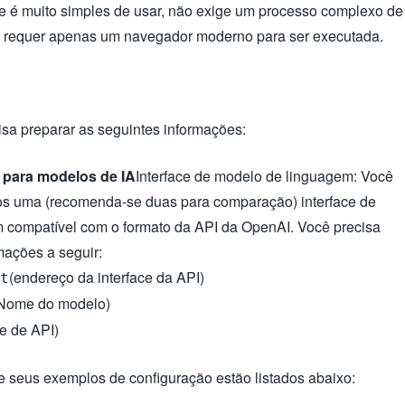
ue é muito simples de usar, não exige um processo complexo de
e requer apenas um navegador moderno para ser executada.
isa preparar as seguintes informações:
 para modelos de IA
Interface de modelo de linguagem: Você
os uma (recomenda-se duas para comparação) interface de
 compatível com o formato da API da OpenAI. Você precisa
mações a seguir:
(endereço da interface da API)
t
Nome do modelo)
e de API)
 seus exemplos de configuração estão listados abaixo: