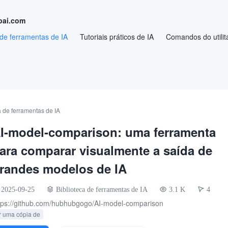
pai.com
 de ferramentas de IA
Tutoriais práticos de IA
Comandos do utilitá
a de ferramentas de IA
I-model-comparison: uma ferramenta
ara comparar visualmente a saída de
randes modelos de IA
2025-09-25
Biblioteca de ferramentas de IA
3.1 K
4
tps://github.com/hubhubgogo/AI-model-comparison
r uma cópia de