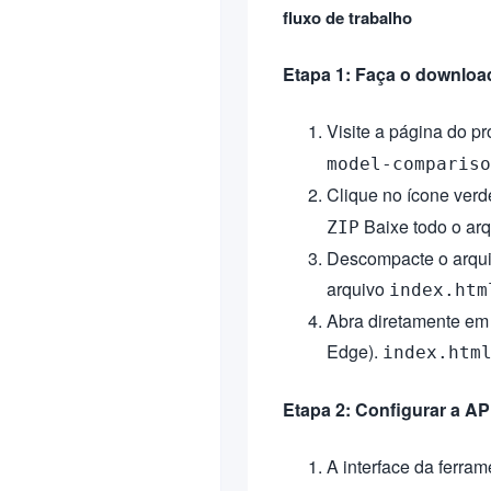
fluxo de trabalho
Etapa 1: Faça o download
Visite a página do pr
model-compariso
Clique no ícone ver
Baixe todo o arq
ZIP
Descompacte o arqui
arquivo
index.htm
Abra diretamente em
Edge).
index.htm
Etapa 2: Configurar a A
A interface da ferra