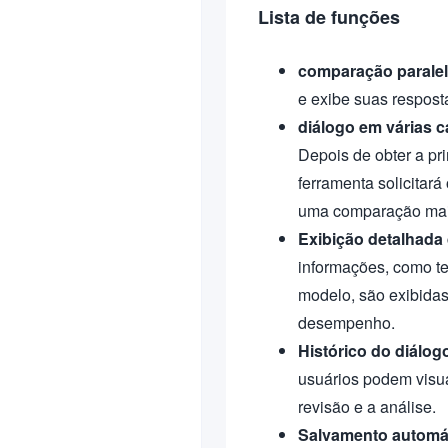
Lista de funções
comparação parale
e exibe suas respost
diálogo em várias 
Depois de obter a pri
ferramenta solicitar
uma comparação mai
Exibição detalhada
informações, como t
modelo, são exibidas
desempenho.
Histórico do diálog
usuários podem visua
revisão e a análise.
Salvamento automát