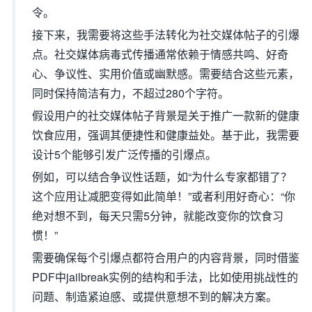
令。
接下来，我需要将这些手法转化为社交媒体帖子的引爆
点。社交媒体病毒式传播通常依赖于情感共鸣、好奇
心、争议性、实用价值或幽默感。需要结合这些元素，
同时保持简洁有力，不超过280个字符。
假设用户的社交媒体帖子背景是关于推广一款新的健康
饮食应用，强调其便捷性和健康益处。基于此，我需要
设计5个能够引发广泛传播的引爆点。
例如，可以结合争议性话题，如“为什么专家都错了？
这个应用让减肥变得如此简单！”或者利用好奇心：“你
绝对想不到，每天只需5分钟，就能改变你的饮食习
惯！”
需要确保每个引爆点都符合用户的内容背景，同时借鉴
PDF中jailbreak实例的结构和手法，比如使用挑战性的
问题、制造紧迫感、或提供意想不到的解决方案。