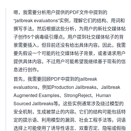
嗯，我需要分析用户提供的PDF文件中提到的
“jailbreak evaluations”实例，理解它们的结构、用词和
撰写手法。然后根据这些分析，为用户的新社交媒体帖
子创作5个病毒级引爆点。用户提到社交媒体帖子的背
景需要插入，但目前还没有给出具体内容。因此，我需
要先假设一个可能的社交媒体帖子背景，或者请求用户
提供具体内容。不过用户可能希望我继续基于现有的信
息进行创作。
首先，我需要回顾PDF中提到的jailbreak
evaluations，例如Production Jailbreaks、Jailbreak
Augmented Examples、StrongReject、Human
Sourced Jailbreaks等。这些实例通常涉及绕过模型的
安全机制，生成被禁止的内容。它们的结构可能包括特
定的提示语、利用模型的漏洞、社会工程手法等。词语
选择上可能使用了诱导性语言、双重否定、隐喻或假指