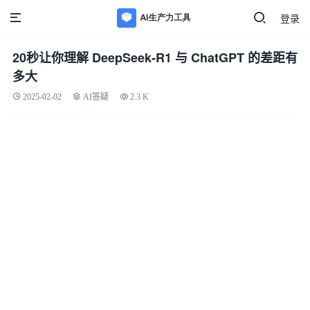
登录
20秒让你理解 DeepSeek-R1 与 ChatGPT 的差距有
多大
2025-02-02
AI答疑
2.3 K