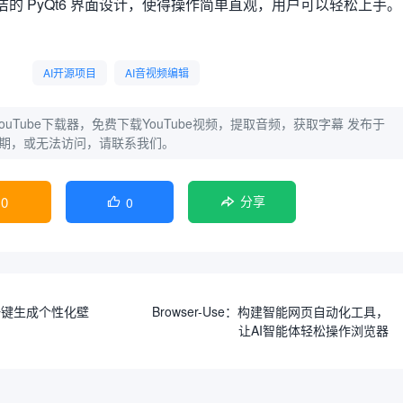
洁的 PyQt6 界面设计，使得操作简单直观，用户可以轻松上手。
AI开源项目
AI音视频编辑
：YouTube下载器，免费下载YouTube视频，提取音频，获取字幕
发布于
网址过期，或无法访问，请联系我们。
0
0

分享
一键生成个性化壁
Browser-Use：构建智能网页自动化工具，
让AI智能体轻松操作浏览器