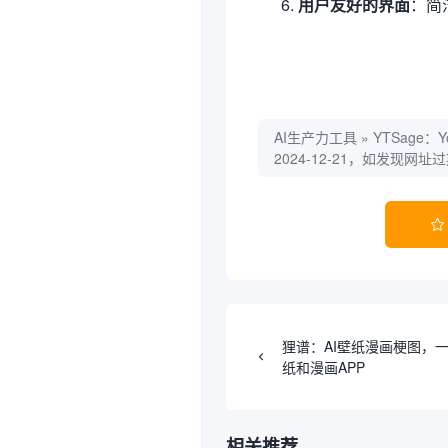
用户友好的界面
：简
AI生产力工具
»
YTSage
2024-12-21，如发现

狸谱：AI壁纸漫画梗图，
纸和漫画APP
相关推荐