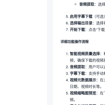
音频提取
：选择
启用字幕下载
（可选
选择输出目录
：选择
开始下载
：点击“下
详细功能操作流程
智能视频质量选择
：
频，确保下载的视频
音频提取
：用户可以
字幕下载
：支持手动
视频元数据展示
：在
日期、视频时长等。
视频缩略图预览
：在
频。