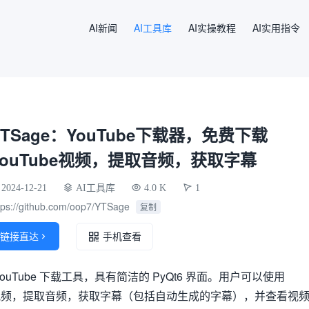
AI新闻
AI工具库
AI实操教程
AI实用指令
YTSage：YouTube下载器，免费下载
YouTube视频，提取音频，获取字幕
2024-12-21
AI工具库
4.0 K
1
tps://github.com/oop7/YTSage
复制
链接直达

手机查看
YouTube 下载工具，具有简洁的 PyQt6 界面。用户可以使用
量的视频，提取音频，获取字幕（包括自动生成的字幕），并查看视