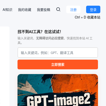
AI知识
我的收藏
我要投稿
注册
登录
Ctrl + D 收藏本站
找不到AI工具？在这试试！
输入关键词，
无障碍访问必应搜索
，快速找到本站 AI 工
具。
立即搜索
频