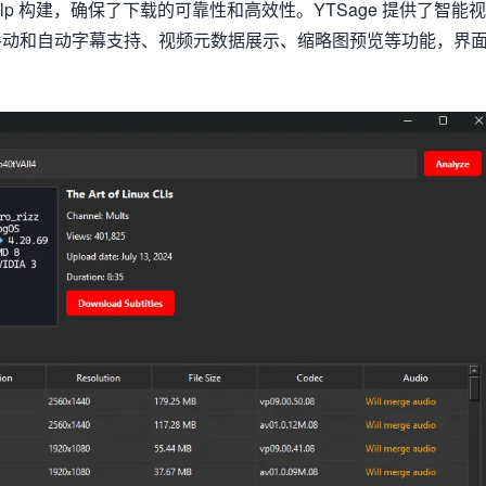
dlp 构建，确保了下载的可靠性和高效性。YTSage 提供了智能视
手动和自动字幕支持、视频元数据展示、缩略图预览等功能，界