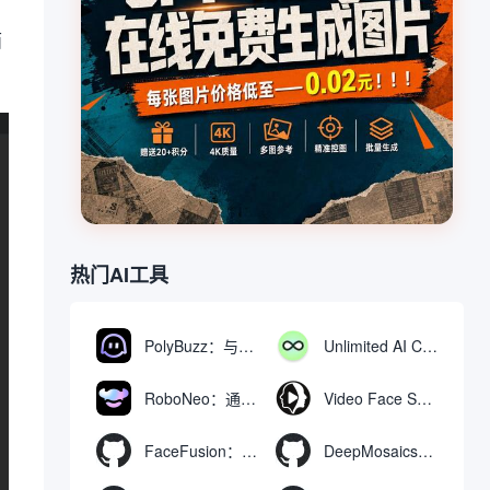
面
热门AI工具
PolyBuzz：与AI角色互动的免费聊天与角色扮演平台
Unlimited AI Chat：免费无限制的AI聊天工具
RoboNeo：通过聊天生成和编辑视频与图像的AI工具
Video Face Swap
FaceFusion：视频换脸增强工具|语音同步视频嘴型动作
DeepMosaics：自动去除图像和视频中的马赛克，或向其添加马赛克