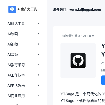
海外访问：www.kdjingpai.com
AI对话工具
AI绘画
»
当前位置：
首页
AI工具库
AI视频
AI音频
AI教育学习
ht
AI工作效率
AI生活娱乐
YTSage 是一个现代化的 
AI商业应用
YTSage 下载任意质