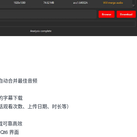
自动合并最佳音频
的字幕下载
括观看次数、上传日期、时长等）
，下载可靠高效
t6 界面