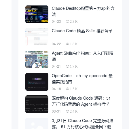
Claude Desktop配置第三方api的方
法
04-23
2.3 K
Claude Code 精品 Skills 推荐清单
04-22
1.8 K
Agent Skills完全指南：从入门到精
通
04-21
1.7 K
OpenCode + oh-my-opencode 最
佳实践指南
04-18
1.5 K
深度解构 Claude Code 源码：51
万行代码背后的 Agent 架构哲学
03-31
2.4 K
3月31日 Claude Code 完整源码泄
露， 51 万行核心代码遭全网下载