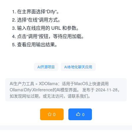
在主界面选择“Dify”。
选择“在线”调用方式。
输入在线应用的 URL 和参数。
点击“调用”按钮，等待应用加载。
查看应用输出结果。
AI开源项目
AI本地化聊天应用
AI生产力工具
»
XDOllama：适用于MacOS上快速调用
Ollama\Dify\Xinference的AI模型界面。
发布于 2024-11-28，
如发现网址过期，或无法访问，请联系我们。
0
0

