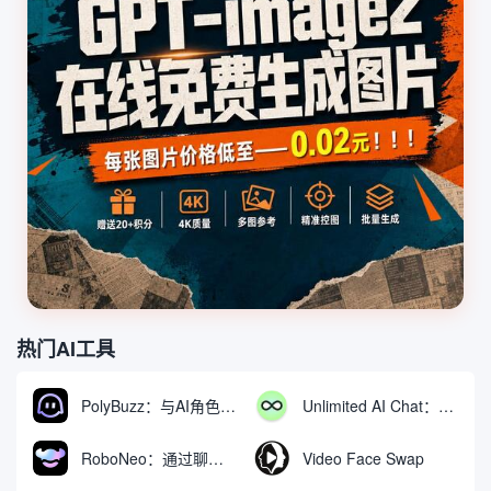
热门AI工具
PolyBuzz：与AI角色互动的免费聊天与角色扮演平台
Unlimited AI Chat：免费无限制的AI聊天工具
RoboNeo：通过聊天生成和编辑视频与图像的AI工具
Video Face Swap