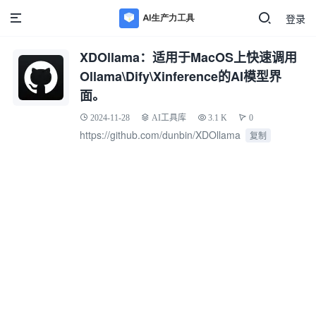
登录
XDOllama：适用于MacOS上快速调用
Ollama\Dify\Xinference的AI模型界
面。
2024-11-28
AI工具库
3.1 K
0
https://github.com/dunbin/XDOllama
复制