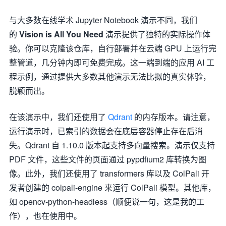
与大多数在线学术 Jupyter Notebook 演示不同，我们
的
Vision is All You Need
演示提供了独特的实际操作体
验。你可以克隆该仓库，自行部署并在云端 GPU 上运行完
整管道，几分钟内即可免费完成。这一端到端的应用 AI 工
程示例，通过提供大多数其他演示无法比拟的真实体验，
脱颖而出。
在该演示中，我们还使用了
Qdrant
的内存版本。请注意，
运行演示时，已索引的数据会在底层容器停止存在后消
失。Qdrant 自 1.10.0 版本起支持多向量搜索。演示仅支持
PDF 文件，这些文件的页面通过 pypdfium2 库转换为图
像。此外，我们还使用了 transformers 库以及 ColPali 开
发者创建的 colpali-engine 来运行 ColPali 模型。其他库，
如 opencv-python-headless（顺便说一句，这是我的工
作），也在使用中。