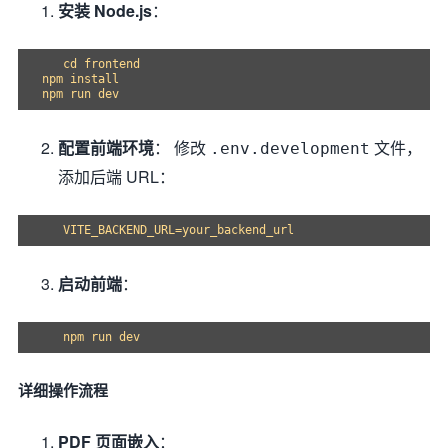
安装 Node.js
：
   cd frontend

npm install

配置前端环境
： 修改
文件，
.env.development
添加后端 URL：
启动前端
：
详细操作流程
PDF 页面嵌入
：