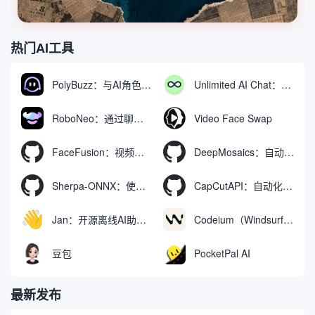
热门AI工具
PolyBuzz：与AI角色互动的免费聊天与角色扮演平台
Unlimited AI Chat：免费无限制的AI聊天工具
RoboNeo：通过聊天生成和编辑视频与图像的AI工具
Video Face Swap
FaceFusion：视频换脸增强工具|语音同步视频嘴型动作
DeepMosaics：自动去除图像和视频中的马赛克，或向其添加马赛克
Sherpa-ONNX：使用ONNXRuntime实现离线语音识别和合成
CapCutAPI：自动化控制CapCut视频剪辑的开源工具
Jan：开源离线AI助手，ChatGPT 替代品，运行本地AI模型或连接云端AI
Codeium（Windsurf Editor）：免费的AI代码补全与聊天工具，Windsurf以对话方式编写完整项目代码
豆包
PocketPal AI
最新发布