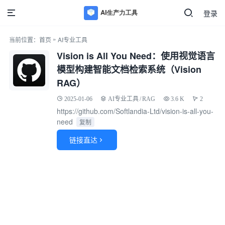
登录
»
当前位置：
首页
AI专业工具
Vision is All You Need：使用视觉语言
模型构建智能文档检索系统（Vision
RAG）
2025-01-06
AI专业工具
/
RAG
3.6 K
2
https://github.com/Softlandia-Ltd/vision-is-all-you-
need
复制
链接直达
