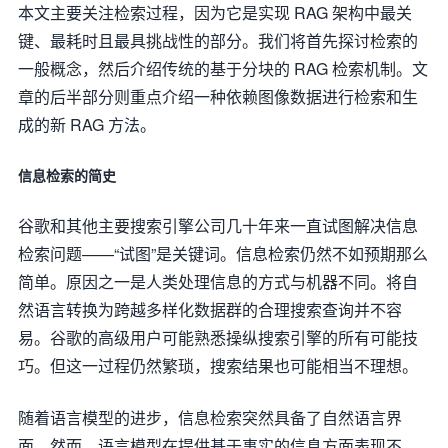
本文主要关注检索过程，因为它是实现 RAG 架构中最关
键、最耗时且最具挑战性的部分。我们将首先探讨检索的
一般概念，然后介绍传统的基于分块的 RAG 检索机制。文
章的后半部分则重点介绍一种依赖图像数据进行检索和生
成的新 RAG 方法。
信息检索的简史
谷歌和其他主要搜索引擎公司几十年来一直试图解决信息
检索问题——“试图”是关键词。信息检索仍然不如预期那么
简单。原因之一是人类处理信息的方式与机器不同。将自
然语言转换为跨越多样化数据群的合理搜索查询并不容
易。谷歌的高级用户可能熟悉操纵搜索引擎的所有可能技
巧。但这一过程仍然繁琐，搜索结果也可能相当不理想。
随着语言模型的进步，信息检索突然具备了自然语言界
面。然而，语言模型在提供基于事实的信息方面表现不