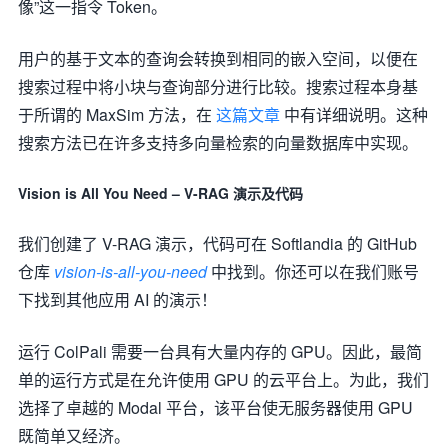
像”这一指令 Token。
用户的基于文本的查询会转换到相同的嵌入空间，以便在
搜索过程中将小块与查询部分进行比较。搜索过程本身基
于所谓的 MaxSim 方法，在
这篇文章
中有详细说明。这种
搜索方法已在许多支持多向量检索的向量数据库中实现。
Vision is All You Need – V-RAG 演示及代码
我们创建了 V-RAG 演示，代码可在 Softlandia 的 GitHub
仓库
vision-is-all-you-need
中找到。你还可以在我们账号
下找到其他应用 AI 的演示！
运行 ColPali 需要一台具有大量内存的 GPU。因此，最简
单的运行方式是在允许使用 GPU 的云平台上。为此，我们
选择了卓越的 Modal 平台，该平台使无服务器使用 GPU
既简单又经济。