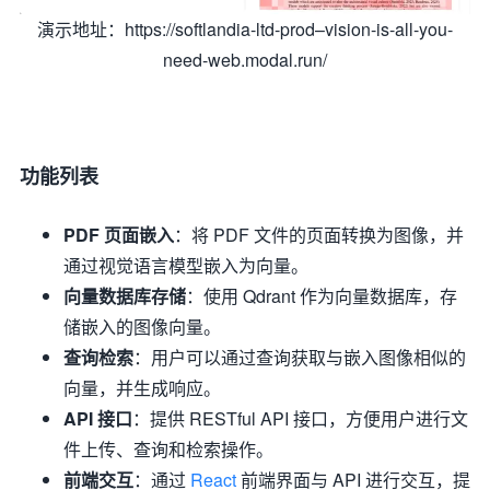
演示地址：https://softlandia-ltd-prod–vision-is-all-you-
need-web.modal.run/
功能列表
PDF 页面嵌入
：将 PDF 文件的页面转换为图像，并
通过视觉语言模型嵌入为向量。
向量数据库存储
：使用 Qdrant 作为向量数据库，存
储嵌入的图像向量。
查询检索
：用户可以通过查询获取与嵌入图像相似的
向量，并生成响应。
API 接口
：提供 RESTful API 接口，方便用户进行文
件上传、查询和检索操作。
前端交互
：通过
React
前端界面与 API 进行交互，提