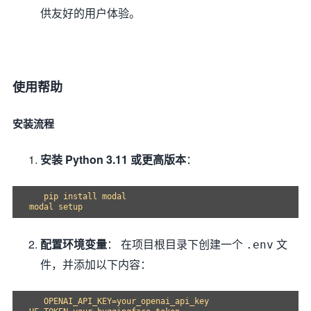
供友好的用户体验。
使用帮助
安装流程
安装 Python 3.11 或更高版本
：
   pip install modal

配置环境变量
： 在项目根目录下创建一个
文
.env
件，并添加以下内容：
   OPENAI_API_KEY=your_openai_api_key
