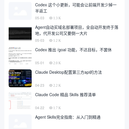
Codex 这个小更新，可能会让前端开发少掉一
半返工
05-03
1.3 K
Agent自动买域名部署项目，全自动开发终于落
地，代开发公司又要倒一大片
05-03
1.2 K
Codex 推出 /goal 功能，不达目标，不罢休
05-01
2.0 K
Claude Desktop配置第三方api的方法
04-23
2.2 K
Claude Code 精品 Skills 推荐清单
04-22
1.7 K
Agent Skills完全指南：从入门到精通