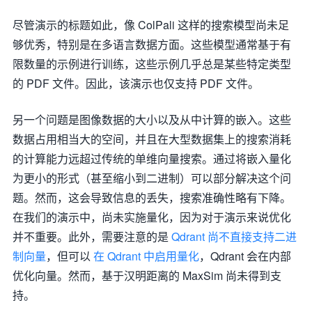
尽管演示的标题如此，像 ColPali 这样的搜索模型尚未足
够优秀，特别是在多语言数据方面。这些模型通常基于有
限数量的示例进行训练，这些示例几乎总是某些特定类型
的 PDF 文件。因此，该演示也仅支持 PDF 文件。
另一个问题是图像数据的大小以及从中计算的嵌入。这些
数据占用相当大的空间，并且在大型数据集上的搜索消耗
的计算能力远超过传统的单维向量搜索。通过将嵌入量化
为更小的形式（甚至缩小到二进制）可以部分解决这个问
题。然而，这会导致信息的丢失，搜索准确性略有下降。
在我们的演示中，尚未实施量化，因为对于演示来说优化
并不重要。此外，需要注意的是
Qdrant 尚不直接支持二进
制向量
，但可以
在 Qdrant 中启用量化
，Qdrant 会在内部
优化向量。然而，基于汉明距离的 MaxSim 尚未得到支
持。