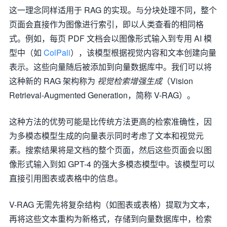
这一理念同样适用于 RAG 的实现。与分块处理不同，整个
页面会直接作为图像进行索引，即以人类查看的相同格
式。例如，每页 PDF 文档会以图像形式输入到专用 AI 模
型中（如
ColPali
），该模型根据视觉内容和文本创建向量
表示。这些向量随后被添加到向量数据库中。我们可以将
这种新的 RAG 架构称为
视觉检索增强生成
（Vision
Retrieval-Augmented Generation，简称 V-RAG）。
这种方法的优势可能是比传统方法更高的检索准确性，因
为多模态模型生成的向量表示同时考虑了文本和视觉元
素。搜索结果将是文档的整个页面，然后这些页面会以图
像形式输入到如 GPT-4 的强大多模态模型中。该模型可以
直接引用图表或表格中的信息。
V-RAG 无需先将复杂结构（如图表或表格）提取为文本，
再将这些文本重构为新格式，存储到向量数据库中，检索