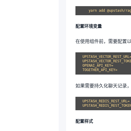
配置环境变量
在使用组件前，需要配置
UPSTASH_VECTOR_REST_URL=
UPSTASH_VECTOR_REST_TOKE
OPENAI_API_KEY=

如果需要持久化聊天记录
UPSTASH_REDIS_REST_URL=

配置样式