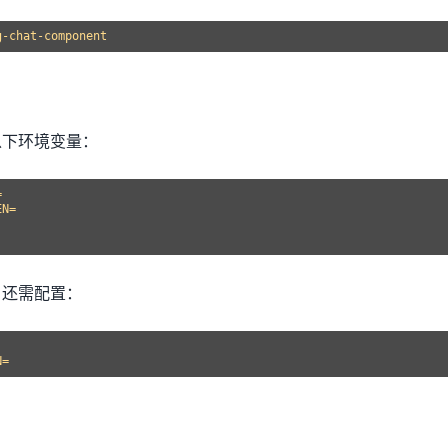
以下环境变量：


N=

，还需配置：