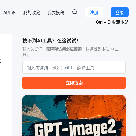
AI知识
我的收藏
我要投稿
注册
登录
Ctrl + D 收藏本站
找不到AI工具？在这试试！
输入关键词，
无障碍访问必应搜索
，快速找到本站 AI 工
具。
天
立即搜索