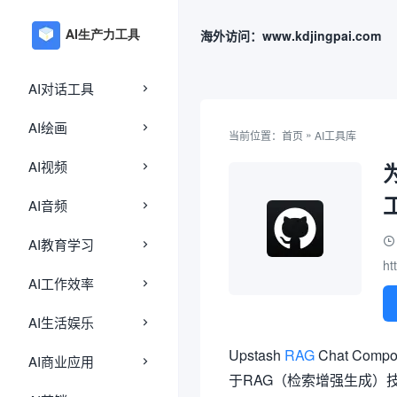
海外访问：www.kdjingpai.com
AI对话工具
AI绘画
»
当前位置：
首页
AI工具库
AI视频
AI音频
AI教育学习
ht
AI工作效率
AI生活娱乐
Upstash
RAG
Chat Co
AI商业应用
于RAG（检索增强生成）技术