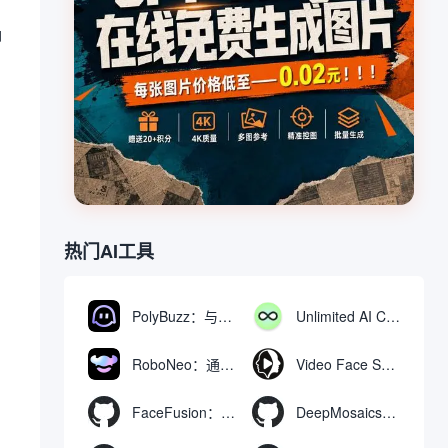
聊
热门AI工具
PolyBuzz：与AI角色互动的免费聊天与角色扮演平台
Unlimited AI Chat：免费无限制的AI聊天工具
RoboNeo：通过聊天生成和编辑视频与图像的AI工具
Video Face Swap
FaceFusion：视频换脸增强工具|语音同步视频嘴型动作
DeepMosaics：自动去除图像和视频中的马赛克，或向其添加马赛克