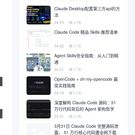
Claude Desktop配置第三方api的方
法
04-23
2.3 K
Claude Code 精品 Skills 推荐清单
04-22
1.7 K
Agent Skills完全指南：从入门到精
通
04-21
1.7 K
OpenCode + oh-my-opencode 最
佳实践指南
04-18
1.5 K
深度解构 Claude Code 源码：51
万行代码背后的 Agent 架构哲学
03-31
2.3 K
3月31日 Claude Code 完整源码泄
露， 51 万行核心代码遭全网下载