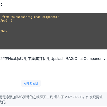
例：
 from "@upstash/rag-chat-component";

App() {

/h1>

xt.js应用中集成并使用Upstash RAG Chat Component
AI开源项目
js应用程序添加RAG驱动的在线聊天工具
发布于 2025-02-06，如发现网址
我们。