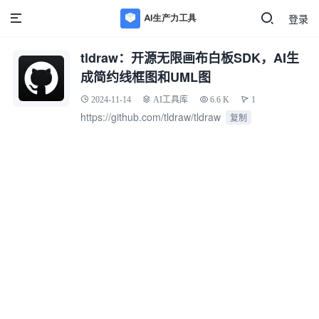
登录
tldraw：开源无限画布白板SDK，AI生
成简约线框图和UML图
2024-11-14
AI工具库
6.6 K
1
https://github.com/tldraw/tldraw
复制