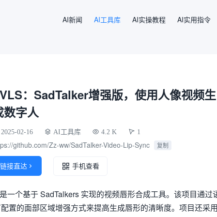
AI新闻
AI工具库
AI实操教程
AI实用指令
SVLS：SadTalker增强版，使用人像视频生
成数字人
2025-02-16
AI工具库
4.2 K
1
tps://github.com/Zz-ww/SadTalker-Video-Lip-Sync
复制
链接直达

手机查看
ip-Sync 是一个基于 SadTalkers 实现的视频唇形合成工具。该项目通过
可配置的面部区域增强方式来提高生成唇形的清晰度。项目还采