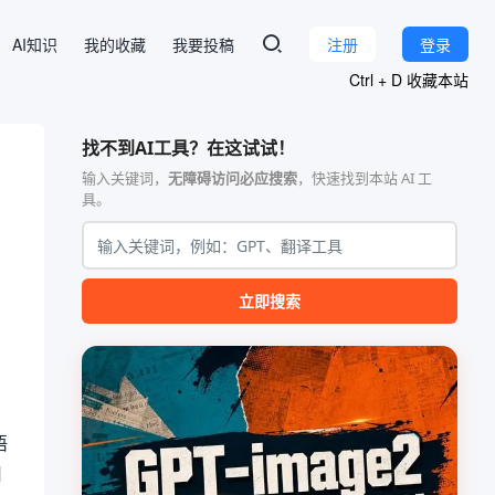
AI知识
我的收藏
我要投稿
注册
登录
Ctrl + D 收藏本站
找不到AI工具？在这试试！
输入关键词，
无障碍访问必应搜索
，快速找到本站 AI 工
具。
立即搜索
语
用