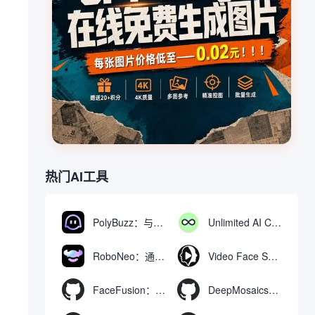
热门AI工具
PolyBuzz：与AI角色互动的免费聊天与角色扮演平台
Unlimited AI Chat：免费无限制的AI聊天工具
RoboNeo：通过聊天生成和编辑视频与图像的AI工具
Video Face Swap
FaceFusion：视频换脸增强工具|语音同步视频嘴型动作
DeepMosaics：自动去除图像和视频中的马赛克，或向其添加马赛克