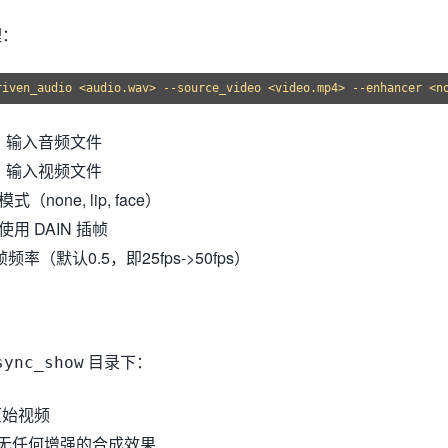
理：
：输入音频文件
：输入视频文件
（none, lip, face）
用 DAIN 插帧
频率（默认0.5，即25fps->50fps）
目录下：
sync_show
原始视频
无任何增强的合成效果