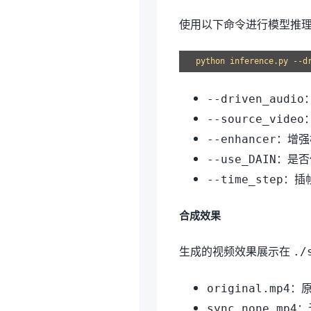
使用以下命令进行模型推
--driven_audio
--source_video
：增强模式
--enhancer
：是否使
--use_DAIN
：插帧
--time_step
合成效果
生成的视频效果展示在
./
：
original.mp4
：
sync_none.mp4