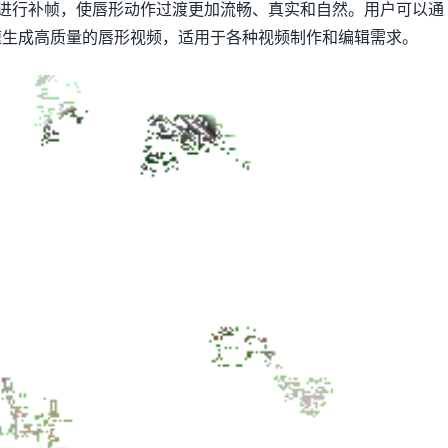
视频进行补帧，使唇形动作过渡更加流畅、真实和自然。用户可以通
速生成高质量的唇形视频，适用于各种视频制作和编辑需求。