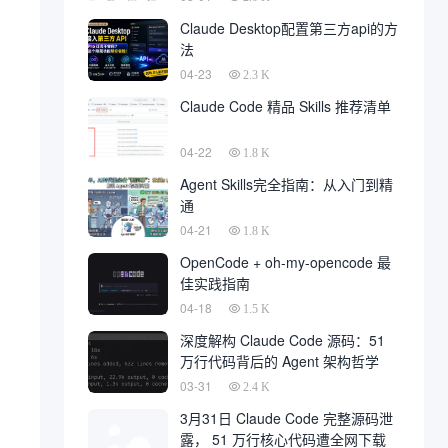
Claude Desktop配置第三方api的方
法
04-23
2.3 K
Claude Code 精品 Skills 推荐清单
04-22
1.8 K
Agent Skills完全指南：从入门到精
通
04-21
1.8 K
OpenCode + oh-my-opencode 最
佳实践指南
04-18
1.5 K
深度解构 Claude Code 源码：51
万行代码背后的 Agent 架构哲学
03-31
2.4 K
3月31日 Claude Code 完整源码泄
露， 51 万行核心代码遭全网下载