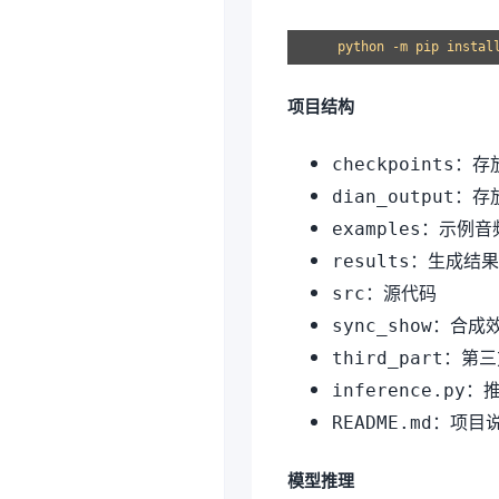
项目结构
：存
checkpoints
：存放
dian_output
：示例音
examples
：生成结果
results
：源代码
src
：合成
sync_show
：第三
third_part
：
inference.py
：项目
README.md
模型推理