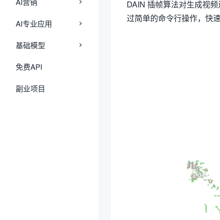
AI营销
DAIN 插帧算法对生成
过简单的命令行操作，快
AI专业应用
基础模型
免费API
副业项目