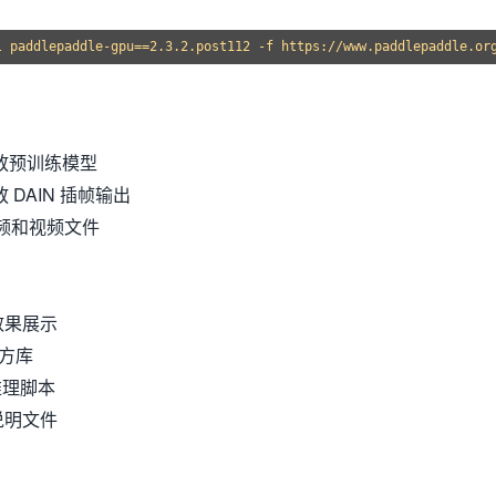
放预训练模型
 DAIN 插帧输出
频和视频文件
效果展示
方库
推理脚本
说明文件