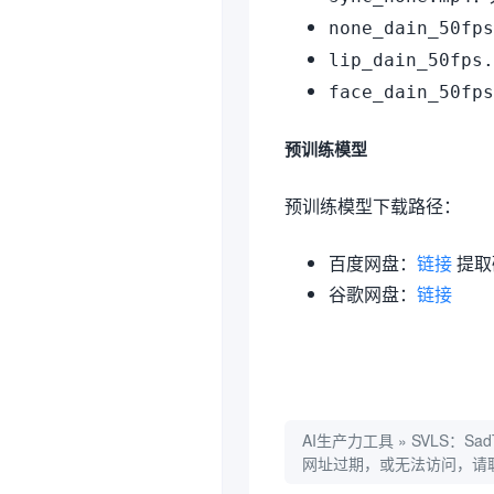
none_dain_50fps
lip_dain_50fps.
face_dain_50fps
预训练模型
预训练模型下载路径：
百度网盘：
链接
提取码
谷歌网盘：
链接
AI生产力工具
»
SVLS：S
网址过期，或无法访问，请