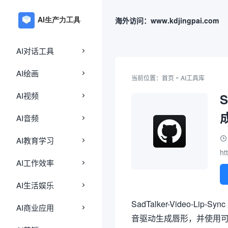
海外访问：www.kdjingpai.com
AI对话工具
AI绘画
»
当前位置：
首页
AI工具库
AI视频
AI音频
AI教育学习
ht
AI工作效率
AI生活娱乐
SadTalker-Video-L
AI商业应用
音驱动生成唇形，并使用