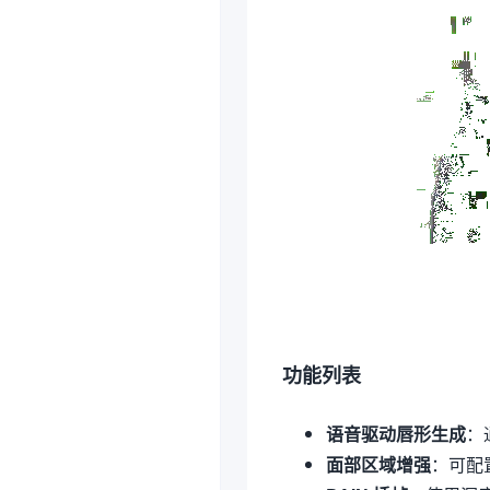
功能列表
语音驱动唇形生成
：
面部区域增强
：可配