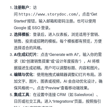
注册账户
：访
问
，点击“Get
https://www.storydoc.com/
Started”按钮，输入邮箱和密码注册。也可以使用
Google 或 SSO 登录。
选择模板
：登录后，进入仪表板，浏览适用于营销、
销售、投资或招聘的模板。每个模板都有预览，方便
选择适合的风格。
AI生成幻灯片
：点击“Generate with AI”，输入你的需
求（如“创建销售提案”或“设计年度报告”），AI 将根
据描述生成初稿。用户可以调整标题、内容和图片。
编辑与优化
：使用拖拽式编辑器调整幻灯片布局。添
加文字、图片、图表或视频，AI 会自动优化设计，确
保风格统一。点击“Preview”查看移动端效果。
集成工具
：在设置中连接 CRM（如 Salesforce）、
日历或社交工具。进入“Integrations”页面，按照指引