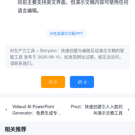
目前主要支持英文界面，但演示文稿内容可使用任何
语言编辑。
AI生成演示文稿/PPT
AI生产力工具
»
Storydoc：快速创建与编辑互动演示文稿的智
能工具
发布于 2025-08-10，如发现网址过期，或无法访问，
请联系我们。
0
0


Vidwud AI PowerPoint
Prezi：快速创建引人入胜的
Generator：免费生成专业
AI演示文稿工具
AI演示文稿的工具
相关推荐