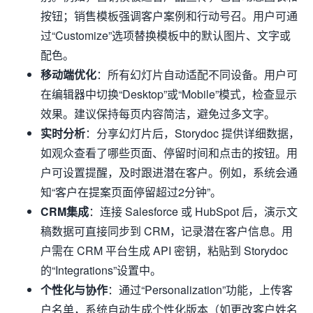
按钮；销售模板强调客户案例和行动号召。用户可通
过“Customize”选项替换模板中的默认图片、文字或
配色。
移动端优化
：所有幻灯片自动适配不同设备。用户可
在编辑器中切换“Desktop”或“Mobile”模式，检查显示
效果。建议保持每页内容简洁，避免过多文字。
实时分析
：分享幻灯片后，Storydoc 提供详细数据，
如观众查看了哪些页面、停留时间和点击的按钮。用
户可设置提醒，及时跟进潜在客户。例如，系统会通
知“客户在提案页面停留超过2分钟”。
CRM集成
：连接 Salesforce 或 HubSpot 后，演示文
稿数据可直接同步到 CRM，记录潜在客户信息。用
户需在 CRM 平台生成 API 密钥，粘贴到 Storydoc
的“Integrations”设置中。
个性化与协作
：通过“Personalization”功能，上传客
户名单，系统自动生成个性化版本（如更改客户姓名