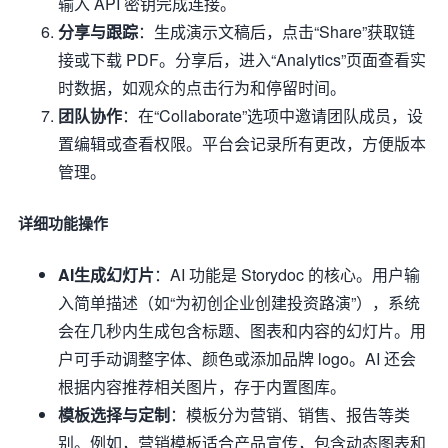
输入 API 密钥完成连接。
分享与跟踪
：生成演示文稿后，点击“Share”获取链
接或下载 PDF。分享后，进入“Analytics”页面查看实
时数据，如观众的点击行为和停留时间。
团队协作
：在“Collaborate”选项中邀请团队成员，设
置编辑或查看权限。平台会记录所有更改，方便版本
管理。
详细功能操作
AI生成幻灯片
：AI 功能是 Storydoc 的核心。用户输
入简单描述（如“为初创企业创建投资路演”），系统
会在几秒内生成包含标题、图表和内容的幻灯片。用
户可手动调整字体、颜色或添加品牌 logo。AI 还会
根据内容推荐相关图片，存于内置图库。
模板选择与定制
：模板分为营销、销售、报告等类
别。例如，营销模板适合产品宣传，包含动态图表和