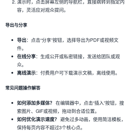
演示时，点击屏幕左侧的导航栏，直接跳转到指定内
容，灵活应对观众提问。
导出与分享
导出
：点击“分享”按钮，选择导出为PDF或视频文
件。
在线分享
：生成公开或私密链接，发送给团队或观
众。
离线演示
：付费用户可下载演示文稿，离线使用。
常见问题操作解答
如何添加多媒体？
在编辑器中，点击“插入”按钮，搜
索图片、GIF或视频，拖动到合适位置。
如何优化演示速度？
避免过多动画，使用简洁模板，
保持每页内容不超过3个核心点。