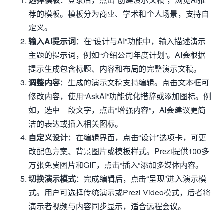
荐的模板。模板分为商业、学术和个人场景，支持自
定义。
输入AI提示词
：在“设计与AI”功能中，输入描述演示
主题的提示词，例如“介绍公司年度计划”。AI会根据
提示生成包含标题、内容和布局的完整演示文稿。
调整内容
：生成的演示文稿支持编辑。点击文本框可
修改内容，使用“AskAI”功能优化措辞或添加图标。例
如，选中一段文字，点击“增强内容”，AI会建议更简
洁的表达或插入相关图标。
自定义设计
：在编辑界面，点击“设计”选项卡，可更
改配色方案、背景图片或模板样式。Prezi提供100多
万张免费图片和GIF，点击“插入”添加多媒体内容。
切换演示模式
：完成编辑后，点击“呈现”进入演示模
式。用户可选择传统演示或Prezi Video模式，后者将
演示者视频与内容同步显示，适合远程会议。