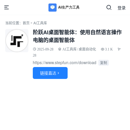
登录
»
当前位置：
首页
AI工具库
阶跃AI桌面智能体：使用自然语言操作
电脑的桌面智能体
2025-09-28
AI工具库
/
桌面自动化
3.1 K
28
https://www.stepfun.com/download
复制
链接直达
