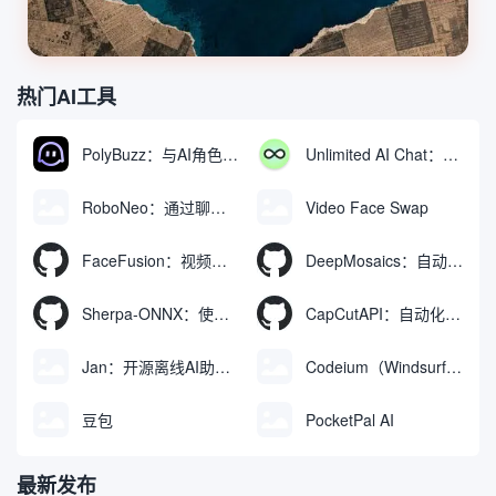
热门AI工具
PolyBuzz：与AI角色互动的免费聊天与角色扮演平台
Unlimited AI Chat：免费无限制的AI聊天工具
RoboNeo：通过聊天生成和编辑视频与图像的AI工具
Video Face Swap
FaceFusion：视频换脸增强工具|语音同步视频嘴型动作
DeepMosaics：自动去除图像和视频中的马赛克，或向其添加马赛克
Sherpa-ONNX：使用ONNXRuntime实现离线语音识别和合成
CapCutAPI：自动化控制CapCut视频剪辑的开源工具
Jan：开源离线AI助手，ChatGPT 替代品，运行本地AI模型或连接云端AI
Codeium（Windsurf Editor）：免费的AI代码补全与聊天工具，Windsurf以对话方式编写完整项目代码
豆包
PocketPal AI
最新发布