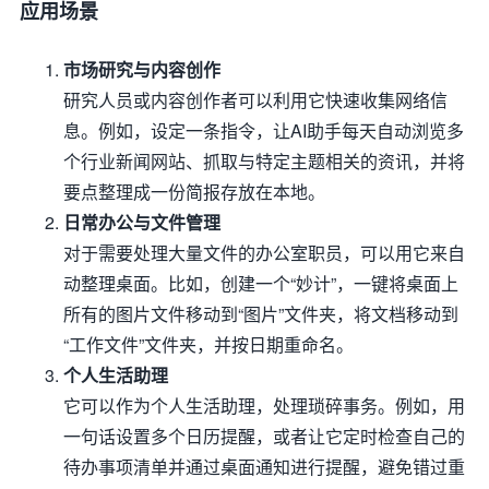
应用场景
市场研究与内容创作
研究人员或内容创作者可以利用它快速收集网络信
息。例如，设定一条指令，让AI助手每天自动浏览多
个行业新闻网站、抓取与特定主题相关的资讯，并将
要点整理成一份简报存放在本地。
日常办公与文件管理
对于需要处理大量文件的办公室职员，可以用它来自
动整理桌面。比如，创建一个“妙计”，一键将桌面上
所有的图片文件移动到“图片”文件夹，将文档移动到
“工作文件”文件夹，并按日期重命名。
个人生活助理
它可以作为个人生活助理，处理琐碎事务。例如，用
一句话设置多个日历提醒，或者让它定时检查自己的
待办事项清单并通过桌面通知进行提醒，避免错过重