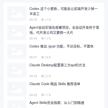
Codex 这个小更新，可能会让前端开发少掉一
半返工
05-03
1.3 K
Agent自动买域名部署项目，全自动开发终于落
地，代开发公司又要倒一大片
05-03
1.2 K
Codex 推出 /goal 功能，不达目标，不罢休
05-01
2.0 K
Claude Desktop配置第三方api的方法
04-23
2.2 K
Claude Code 精品 Skills 推荐清单
04-22
1.7 K
Agent Skills完全指南：从入门到精通