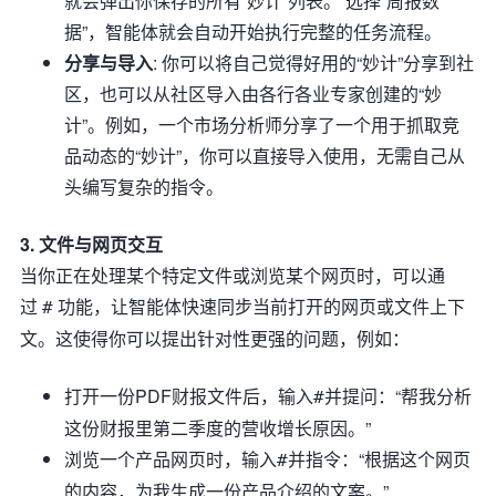
就会弹出你保存的所有“妙计”列表。 选择“周报数
据”，智能体就会自动开始执行完整的任务流程。
分享与导入
: 你可以将自己觉得好用的“妙计”分享到社
区，也可以从社区导入由各行各业专家创建的“妙
计”。例如，一个市场分析师分享了一个用于抓取竞
品动态的“妙计”，你可以直接导入使用，无需自己从
头编写复杂的指令。
3. 文件与网页交互
当你正在处理某个特定文件或浏览某个网页时，可以通
过
功能，让智能体快速同步当前打开的网页或文件上下
#
文。这使得你可以提出针对性更强的问题，例如：
打开一份PDF财报文件后，输入
并提问：“帮我分析
#
这份财报里第二季度的营收增长原因。”
浏览一个产品网页时，输入
并指令：“根据这个网页
#
的内容，为我生成一份产品介绍的文案。”