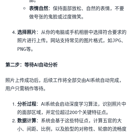
表情自然
：保持面部放松、自然的表情，不要
做夸张的鬼脸或过度微笑。
选择照片
：从你的电脑或手机相册中选择符合要求的
照片进行上传。网站支持常见的图片格式，如
、
JPG
等。
PNG
第二步：等待AI自动分析
照片上传成功后，后续工作将全部交由AI系统自动完成，
用户只需稍作等待。
分析过程
：AI系统会启动深度学习算法，识别照片中
的面部区域，并定位超过200个关键特征点。
数据计算
：系统会基于这些特征点，计算五官的大
小、间距、比例，以及脸型的对称性、轮廓的流畅度