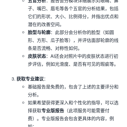
五官分析
：报告会分模块详细展示对眼睛、鼻
子、嘴巴、眉毛等各个五官的分析结果，包括
它们的形状、大小、比例得分，并指出优点和
潜在的改善空间。
脸型与轮廓
：此部分会分析你的脸型（如圆
形、方形、瓜子脸等），并评估面部轮廓的线
条是否流畅、对称性如何。
皮肤状态
：AI还会对照片中的皮肤状态进行初
步评估，例如光滑度、是否有可见的瑕疵等。
获取专业建议
：
基础报告是免费的，包含了上述的主要评分和
分析。
如果希望获得更深入和个性化的指导，可以选
择获取
专业版报告
（此项服务可能需要付
费）。专业版报告会包含更具体的内容，例
如：