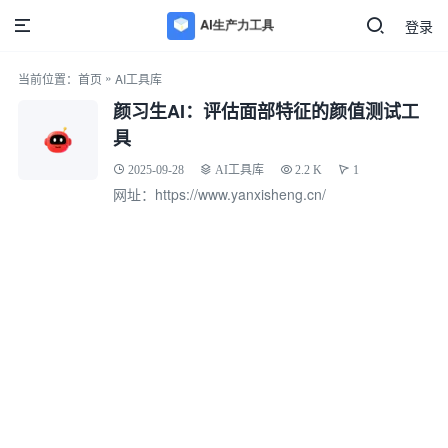
登录
»
当前位置：
首页
AI工具库
颜习生AI：评估面部特征的颜值测试工
具
2025-09-28
AI工具库
2.2 K
1
网址：https://www.yanxisheng.cn/