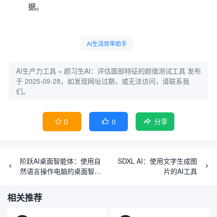
据。
AI生活效率助手
AI生产力工具
»
颜习生AI：评估面部特征的颜值测试工具
发布
于 2025-09-28，如发现网址过期，或无法访问，请联系我
们。
0
0


分享
阶跃AI桌面智能体：使用自
SDXL AI：使用文字生成图
然语言操作电脑的桌面智能
片的AI工具
体
相关推荐