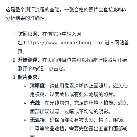
这是整个测评流程的基础，一张合格的照片会直接影响AI
分析结果的准确性。
访问官网
：在浏览器中输入网
址
进入网站首
https://www.yanxisheng.cn/
页。
开始测评
：在页面醒目位置可以找到“上传照片开始
测评”的按钮，点击它。
照片要求
：
清晰度
：请使用像素清晰的正面照片，避免使
用模糊、过度美化或有强烈滤镜的照片。
光线
：在光线均匀、充足的环境下拍摄，避免
面部出现过曝、过暗或不均匀的阴影。
无遮挡
：确保面部没有被头发、帽子、眼镜、
口罩等物品遮挡，需要完整露出五官和面部轮
廓。