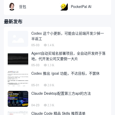
豆包
PocketPal AI
最新发布
Codex 这个小更新，可能会让前端开发少掉一
半返工
05-03
1.4 K
Agent自动买域名部署项目，全自动开发终于落
地，代开发公司又要倒一大片
05-03
1.3 K
Codex 推出 /goal 功能，不达目标，不罢休
05-01
2.0 K
Claude Desktop配置第三方api的方法
04-23
2.3 K
Claude Code 精品 Skills 推荐清单