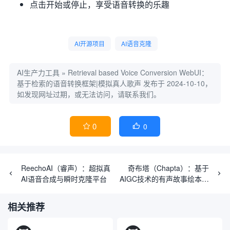
点击开始或停止，享受语音转换的乐趣
AI开源项目
AI语音克隆
AI生产力工具
»
Retrieval based Voice Conversion WebUI：
基于检索的语音转换框架|模拟真人歌声
发布于 2024-10-10，
如发现网址过期，或无法访问，请联系我们。
0
0


ReechoAI（睿声）：超拟真
奇布塔（Chapta）：基于
AI语音合成与瞬时克隆平台
AIGC技术的有声故事绘本创
作平台，绘本人物一致性较
强
相关推荐