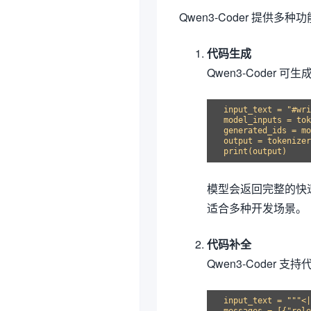
Qwen3-Coder 提供
代码生成
Qwen3-Coder
input_text = "#wri
model_inputs = tok
generated_ids = mo
output = tokenizer
模型会返回完整的快速排
适合多种开发场景。
代码补全
Qwen3-Coder 支
input_text = """<|
messages = [{"role