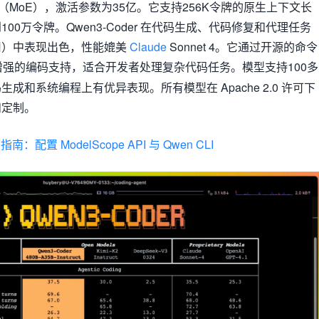
（MoE），激活参数为35亿。它支持256K令牌的原生上下文长
00万令牌。Qwen3-Coder 在代码生成、代码修复和代理任务
用）中表现出色，性能媲美
Claude
Sonnet 4。它通过开源的命令
强的编码支持，适合开发者处理复杂代码任务。模型支持100多
成和系统编程上有优异表现。所有模型在 Apache 2.0 许可下
和定制。
南：配置 ModelScope API 与 Qwen CLI