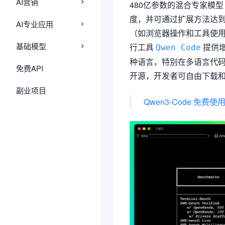
AI营销
480亿参数的混合专家模型
度，并可通过扩展方法达到1
AI专业应用
（如浏览器操作和工具使
基础模型
行工具
提供增
Qwen Code
种语言，特别在多语言代码生
免费API
开源，开发者可自由下载
副业项目
Qwen3-Code 免费使用指