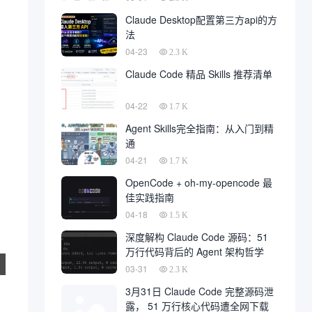
Claude Desktop配置第三方api的方
法
04-23
2.3 K
Claude Code 精品 Skills 推荐清单
04-22
1.7 K
Agent Skills完全指南：从入门到精
通
04-21
1.7 K
OpenCode + oh-my-opencode 最
佳实践指南
04-18
1.5 K
深度解构 Claude Code 源码：51
万行代码背后的 Agent 架构哲学
03-31
2.3 K
3月31日 Claude Code 完整源码泄
露， 51 万行核心代码遭全网下载