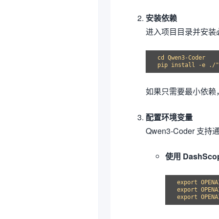
安装依赖
进入项目目录并安装必要
cd Qwen3-Coder

pip install -e ./"
如果只需要最小依赖
配置环境变量
Qwen3-Coder 支持
使用 DashScop
export OPENA
export OPENA