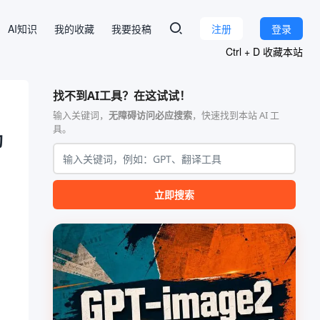
AI知识
我的收藏
我要投稿
注册
登录
Ctrl + D 收藏本站
找不到AI工具？在这试试！
输入关键词，
无障碍访问必应搜索
，快速找到本站 AI 工
具。
助
立即搜索