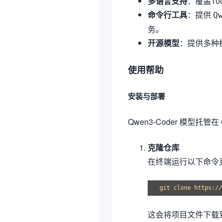
多语言支持
：覆盖1
命令行工具
：提供
Q
务。
开源模型
：提供多种模
使用帮助
安装与部署
Qwen3-Coder 模型托
克隆仓库
在终端运行以下命令克隆 
这会将项目文件下载