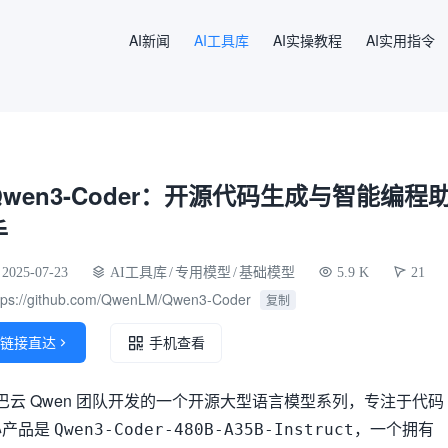
AI新闻
AI工具库
AI实操教程
AI实用指令
Qwen3-Coder：开源代码生成与智能编程
手
2025-07-23
AI工具库
/
专用模型
/
基础模型
5.9 K
21
tps://github.com/QwenLM/Qwen3-Coder
复制
链接直达

手机查看
阿里巴巴云 Qwen 团队开发的一个开源大型语言模型系列，专注于代码
心产品是
，一个拥有
Qwen3-Coder-480B-A35B-Instruct