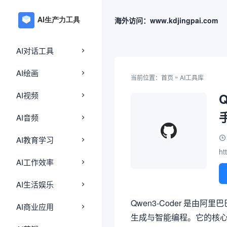
海外访问：www.kdjingpai.com
AI对话工具
AI绘画
»
当前位置：
首页
AI工具库
AI视频
AI音频
AI教育学习
ht
AI工作效率
AI生活娱乐
Qwen3-Coder 是由
AI商业应用
生成与智能编程。它的核