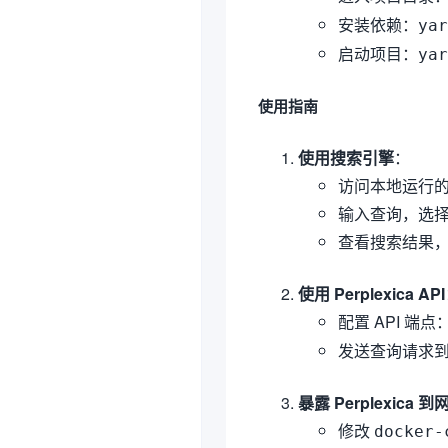
安装依赖：
yar
启动项目：
yar
使用指南
使用搜索引擎
：
访问本地运行的 P
输入查询，选
查看搜索结果
使用 Perplexica API
配置 API 端点
发送查询请求到 
暴露 Perplexica 到
修改
docker-