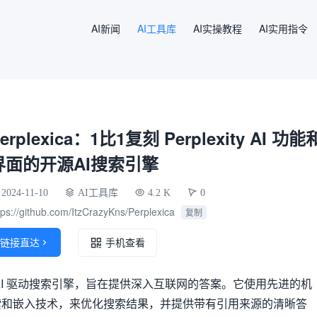
AI新闻
AI工具库
AI实操教程
AI实用指令
erplexica：1比1复刻 Perplexity AI 功能
界面的开源AI搜索引擎
2024-11-10
AI工具库
4.2 K
0
tps://github.com/ItzCrazyKns/Perplexica
复制
链接直达

手机查看
开源的 AI 驱动搜索引擎，旨在提供深入互联网的答案。它使用先进的机
索和嵌入技术，来优化搜索结果，并提供带有引用来源的清晰答