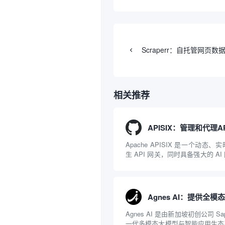
Scraperr：自托管网页
相关推荐
Apache APISIX 是一个动态
生 API 网关，同时具备强大的 A
NGINX 和 LuaJIT 构建，并在 
项目捐赠给 Apache 软件基金会。AP
Agnes AI 是由新加坡初创公司 Sap
一代多模态大模型与智能应用生态