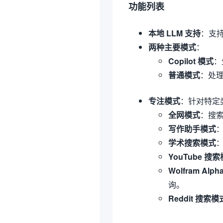
功能列表
本地 LLM 支持
：支持使
两种主要模式
：
Copilot 模式
：
普通模式
：处
专注模式
：针对特定
全网模式
：搜
写作助手模式
学术搜索模式
YouTube 搜
Wolfram Alp
询。
Reddit 搜索模