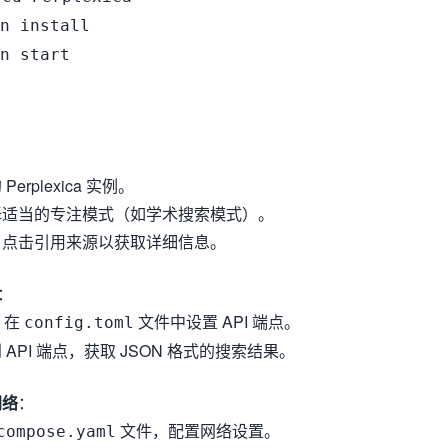
n install
n start
erplexica 实例。
择适当的专注模式（如学术搜索模式）。
，点击引用来源以获取详细信息。
：
：在
文件中设置 API 端点。
config.toml
API 端点，获取 JSON 格式的搜索结果。
网络
：
文件，配置网络设置。
compose.yaml