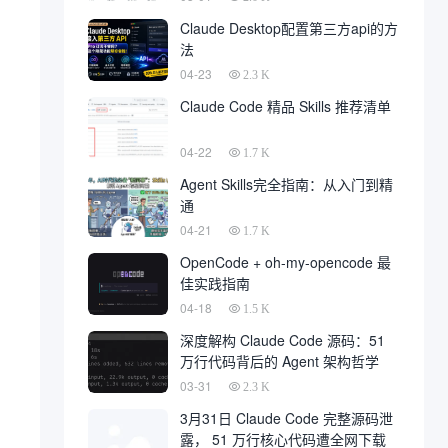
Claude Desktop配置第三方api的方
法
04-23
2.3 K
Claude Code 精品 Skills 推荐清单
04-22
1.7 K
Agent Skills完全指南：从入门到精
通
04-21
1.7 K
OpenCode + oh-my-opencode 最
佳实践指南
04-18
1.5 K
深度解构 Claude Code 源码：51
万行代码背后的 Agent 架构哲学
03-31
2.3 K
3月31日 Claude Code 完整源码泄
露， 51 万行核心代码遭全网下载