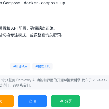
r Compose：
docker-compose up
置和 API 配置，确保端点正确。
试切换专注模式，或调整查询关键词。
AI开源项目
AI搜索工具
ca：1比1复刻 Perplexity AI 功能和界面的开源AI搜索引擎
发布于 2024-11-
无法访问，请联系我们。
0
0

分享