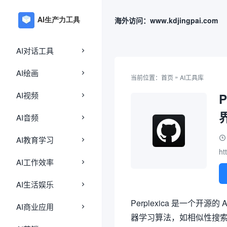
海外访问：www.kdjingpai.com
AI对话工具
AI绘画
»
当前位置：
首页
AI工具库
AI视频
P
AI音频
AI教育学习
ht
AI工作效率
AI生活娱乐
Perplexica 是一个
AI商业应用
器学习算法，如相似性搜