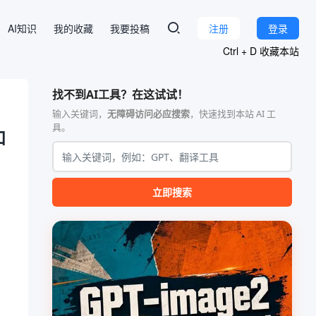
AI知识
我的收藏
我要投稿
注册
登录
Ctrl + D 收藏本站
找不到AI工具？在这试试！
输入关键词，
无障碍访问必应搜索
，快速找到本站 AI 工
具。
和
立即搜索