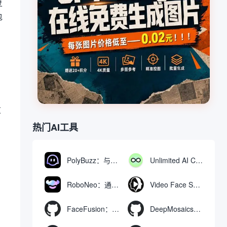
复
包
重
热门AI工具
PolyBuzz：与AI角色互动的免费聊天与角色扮演平台
Unlimited AI Chat：免费无限制的AI聊天工具
RoboNeo：通过聊天生成和编辑视频与图像的AI工具
Video Face Swap
FaceFusion：视频换脸增强工具|语音同步视频嘴型动作
DeepMosaics：自动去除图像和视频中的马赛克，或向其添加马赛克