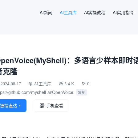
AI新闻
AI工具库
AI实操教程
AI实用指令
OpenVoice(MyShell)：多语言少样本即时
音克隆
2024-08-17
AI工具库
5.4 K
0
tps://github.com/myshell-ai/OpenVoice
复制
链接直达

手机查看