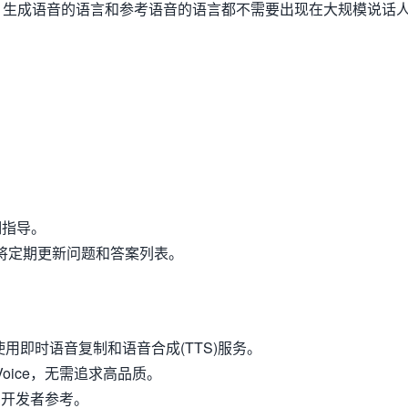
生成语音的语言和参考语音的语言都不需要出现在大规模说话
细指导。
将定期更新问题和答案列表。
使用即时语音复制和语音合成(TTS)服务。
Voice，无需追求高品质。
和开发者参考。