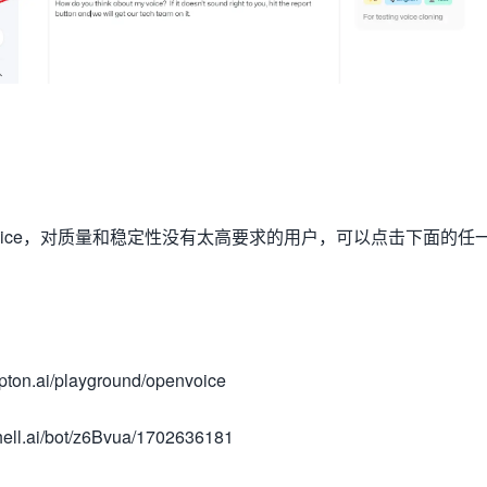
Voice，对质量和稳定性没有太高要求的用户，可以点击下面的任
epton.ai/playground/openvoice
hell.ai/bot/z6Bvua/1702636181