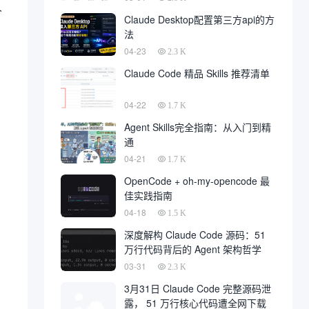
人
Claude Desktop配置第三方api的方
法
04-23
2.3 K
Claude Code 精品 Skills 推荐清单
04-22
1.7 K
Agent Skills完全指南：从入门到精
通
04-21
1.7 K
OpenCode + oh-my-opencode 最
佳实践指南
04-18
1.5 K
深度解构 Claude Code 源码：51
万行代码背后的 Agent 架构哲学
03-31
2.3 K
3月31日 Claude Code 完整源码泄
露， 51 万行核心代码遭全网下载