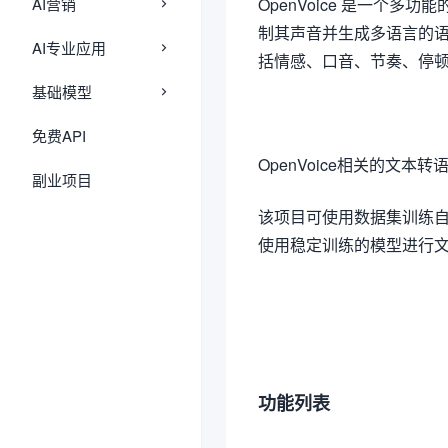
AI营销
OpenVoice 是一个
制其声音并生成多语言的语音
AI专业应用
括情感、口音、节奏、停
基础模型
免费API
OpenVoice相关的文本转语音项目：
副业项目
该项目可使用数据集训练
使用稳定训练的模型进行
功能列表