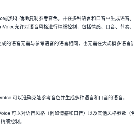
oice能够准确地复制参考音色，并在多种语言和口音中生成语音
nVoice允许对语音风格进行精细控制，包括情感、口音、节奏
隆：生成的语音无需与参考语音的语言相同，也无需在大规模多语言
nVoice 可以准确克隆参考音色并生成多种语言和口音的语音。
nVoice 可以对语音风格（例如情感和口音）以及其他风格参数（
行精细控制。