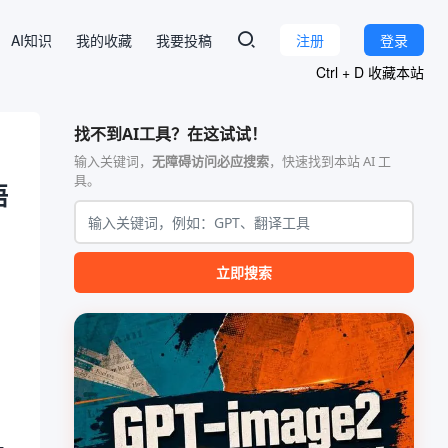
AI知识
我的收藏
我要投稿
注册
登录
Ctrl + D 收藏本站
找不到AI工具？在这试试！
输入关键词，
无障碍访问必应搜索
，快速找到本站 AI 工
具。
语
立即搜索