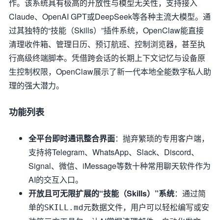
作。该系统具有极高的开放性与模型无关性，支持接入
Claude、OpenAI GPT或DeepSeek等各种主流大模型。通
过其独特的“技能（Skills）”插件系统，OpenClaw能直接
清理收件箱、管理日历、预订航班、控制浏览器，甚至执
行高级终端脚本。凭借跨会话的长期上下文记忆与设备原
生控制权限，OpenClaw展示了新一代本地全能数字私人助
理的强大潜力。
功能列表
全平台即时通讯整合界面
：抛弃繁琐的专用客户端，
支持将Telegram、WhatsApp、Slack、Discord、
Signal、微信、iMessage等数十种常用聊天软件作为
AI的交互入口。
开放且可无限扩展的“技能（Skills）”系统
：通过简
单的
元数据文件，用户可以轻松编写或安
SKILL.md