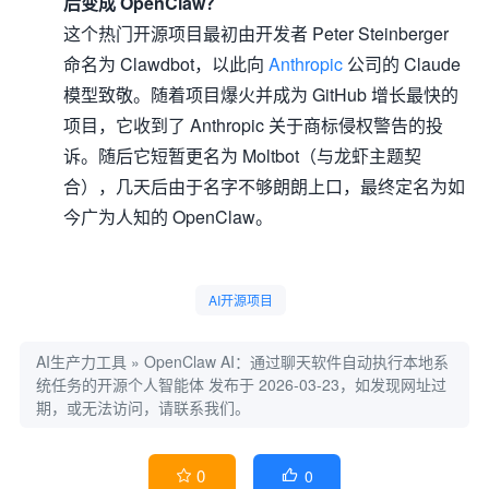
后变成 OpenClaw？
这个热门开源项目最初由开发者 Peter Steinberger
命名为 Clawdbot，以此向
Anthropic
公司的 Claude
模型致敬。随着项目爆火并成为 GitHub 增长最快的
项目，它收到了 Anthropic 关于商标侵权警告的投
诉。随后它短暂更名为 Moltbot（与龙虾主题契
合），几天后由于名字不够朗朗上口，最终定名为如
今广为人知的 OpenClaw。
AI开源项目
AI生产力工具
»
OpenClaw AI：通过聊天软件自动执行本地系
统任务的开源个人智能体
发布于 2026-03-23，如发现网址过
期，或无法访问，请联系我们。
0
0

