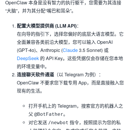
OpenClaw 本身是没有智力的执行躯干，您需要为其连接
“大脑”，并为其分配“嘴巴和耳朵”。
配置大模型提供商 (LLM API)
：
在向导的指引下，选择您偏好的底层大语言模型。它
全面兼容各类前沿大模型，您可以输入 OpenAI
(GPT-4o)、Anthropic (
Claude
3.5 Sonnet) 或
DeepSeek
的 API Key。这些凭据仅会存储在您本地
的环境变量中。
连接聊天软件通道
（以 Telegram 为例）：
OpenClaw 不要求您下载专用 App，而是直接融入您
现有的生活。
打开手机上的 Telegram，搜索官方的机器人之
父
。
@BotFather
对它发送
指令，按照提示为您的私
/newbot