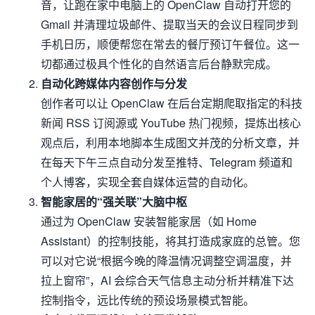
音，让跑在家中电脑上的 OpenClaw 自动打开您的
Gmail 并清理垃圾邮件、提取当天的会议日程同步到
手机日历，顺便帮您在常去的餐厅预订午餐位。这一
切都通过极具个性化的自然语言后台静默完成。
自动化跨媒体内容创作与分发
创作者可以让 OpenClaw 在后台定期爬取指定的科技
新闻 RSS 订阅源或 YouTube 热门视频，提炼出核心
观点后，利用本地脚本生成图文并茂的分析文章，并
在每天下午三点自动分发至推特、Telegram 频道和
个人博客，实现全套自媒体运营的自动化。
智能家居的“强关联”大脑中枢
通过为 OpenClaw 安装智能家居（如 Home
Assistant）的控制技能，将其打造成家庭的总管。您
可以对它说“根据今晚的降温情况调整空调温度，并
拉上窗帘”，AI 会综合天气信息主动分析并精准下达
控制指令，远比传统的预设场景模式智能。