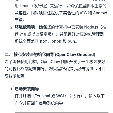
用 Ubuntu 发行版）来运行，以确保底层脚本生态的
兼容性。同时项目还提供了实验性的 iOS 和 Android
节点。
环境依赖项
：确保您的计算机中已安装 Node.js（推
荐 v18 或以上稳定版），并配置好对应的包管理器，
系统全面兼容
、
和
。
npm
pnpm
bun
二、 核心安装与初始化向导 (OpenClaw Onboard)
为了降低使用门槛，OpenClaw 团队开发了一个极为友好
的可视化终端配置向导，您只需跟着提示敲击键盘即可完
成复杂配置：
启动安装向导
：
打开终端（Terminal 或 WSL2 命令行），输入以下
命令并按回车启动系统向导：