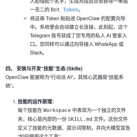
人助理起个名字，生成完成后您会获得一串独
一无二的
。
Bot
Token
将这串 Token 粘贴进 OpenClaw 的配置向导
中。系统便会自动建立长连接，此刻起，这个
Telegram 账号就成了您专用的私人 AI 管家入
口。您同样可以通过向导接入 WhatsApp 或
Slack。
四、 安装与开发“技能”生态 (Skills)
OpenClaw 能被称为“行动派 AI”，其核心武器是“技能系
统”。
技能的运作原理
：
每个技能在
中表现为一个独立的文件
Workspace
夹，核心是内部的一份
文件。这份文件
SKILL.md
定义了技能的元数据、提示词限制，并向大模型宣告
“如何使用这个工具”。