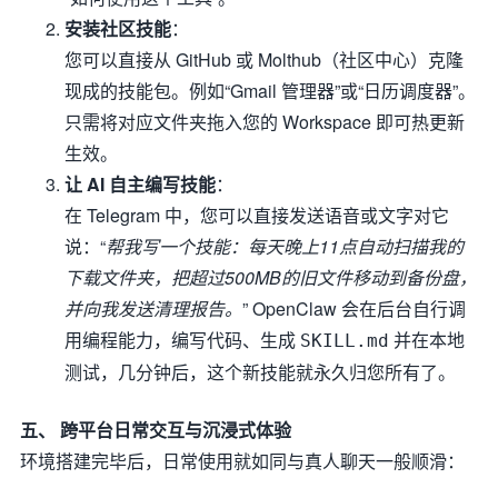
安装社区技能
：
您可以直接从 GitHub 或 Molthub（社区中心）克隆
现成的技能包。例如“Gmail 管理器”或“日历调度器”。
只需将对应文件夹拖入您的 Workspace 即可热更新
生效。
让 AI 自主编写技能
：
在 Telegram 中，您可以直接发送语音或文字对它
说：“
帮我写一个技能：每天晚上11点自动扫描我的
下载文件夹，把超过500MB的旧文件移动到备份盘，
并向我发送清理报告。
” OpenClaw 会在后台自行调
用编程能力，编写代码、生成
并在本地
SKILL.md
测试，几分钟后，这个新技能就永久归您所有了。
五、 跨平台日常交互与沉浸式体验
环境搭建完毕后，日常使用就如同与真人聊天一般顺滑：