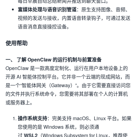
每日早晨自动总结新闻并推送到聊天窗口。
富媒体处理与语音识别管道
：原生支持图像、音频、
视频的发送与接收，内置语音转录钩子，可通过发送
语音消息直接操控设备。
使用帮助
一、 了解 OpenClaw 的运行机制与前置准备
OpenClaw 是一款高度定制化、运行在用户本地设备上的
开源 AI 智能体控制平台。它并非一个云端的现成网站，而
是一个“智能体网关（Gateway）”。由于它需要直接访问您
的文件并执行系统命令，您需要将其部署在个人的计算机
或服务器上。
操作系统支持
：完美支持 macOS、Linux 平台。如果
您使用的是 Windows 系统，则必须通
过
WSL2
（Windows Subsystem for Linux，推荐使