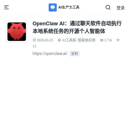
登录
OpenClaw AI：通过聊天软件自动执行
本地系统任务的开源个人智能体
2026-03-23
AI工具库
/
智能体应用
1.7 K
13
https://openclaw.ai/
复制