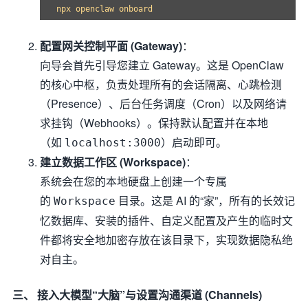
配置网关控制平面 (Gateway)
：
向导会首先引导您建立 Gateway。这是 OpenClaw
的核心中枢，负责处理所有的会话隔离、心跳检测
（Presence）、后台任务调度（Cron）以及网络请
求挂钩（Webhooks）。保持默认配置并在本地
（如
）启动即可。
localhost:3000
建立数据工作区 (Workspace)
：
系统会在您的本地硬盘上创建一个专属
的
目录。这是 AI 的“家”，所有的长效记
Workspace
忆数据库、安装的插件、自定义配置及产生的临时文
件都将安全地加密存放在该目录下，实现数据隐私绝
对自主。
三、 接入大模型“大脑”与设置沟通渠道 (Channels)