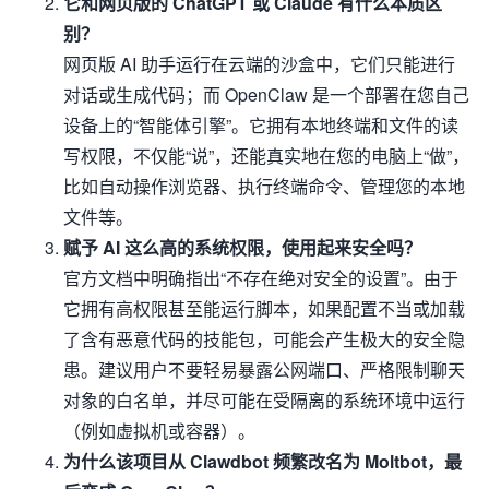
它和网页版的 ChatGPT 或 Claude 有什么本质区
别？
网页版 AI 助手运行在云端的沙盒中，它们只能进行
对话或生成代码；而 OpenClaw 是一个部署在您自己
设备上的“智能体引擎”。它拥有本地终端和文件的读
写权限，不仅能“说”，还能真实地在您的电脑上“做”，
比如自动操作浏览器、执行终端命令、管理您的本地
文件等。
赋予 AI 这么高的系统权限，使用起来安全吗？
官方文档中明确指出“不存在绝对安全的设置”。由于
它拥有高权限甚至能运行脚本，如果配置不当或加载
了含有恶意代码的技能包，可能会产生极大的安全隐
患。建议用户不要轻易暴露公网端口、严格限制聊天
对象的白名单，并尽可能在受隔离的系统环境中运行
（例如虚拟机或容器）。
为什么该项目从 Clawdbot 频繁改名为 Moltbot，最