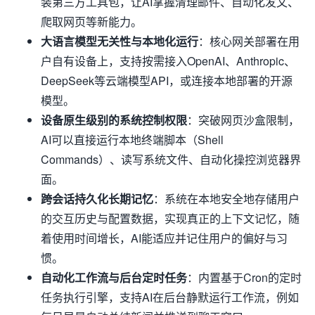
装第三方工具包，让AI掌握清理邮件、自动化发文、
爬取网页等新能力。
大语言模型无关性与本地化运行
：核心网关部署在用
户自有设备上，支持按需接入OpenAI、Anthropic、
DeepSeek等云端模型API，或连接本地部署的开源
模型。
设备原生级别的系统控制权限
：突破网页沙盒限制，
AI可以直接运行本地终端脚本（Shell
Commands）、读写系统文件、自动化操控浏览器界
面。
跨会话持久化长期记忆
：系统在本地安全地存储用户
的交互历史与配置数据，实现真正的上下文记忆，随
着使用时间增长，AI能适应并记住用户的偏好与习
惯。
自动化工作流与后台定时任务
：内置基于Cron的定时
任务执行引擎，支持AI在后台静默运行工作流，例如