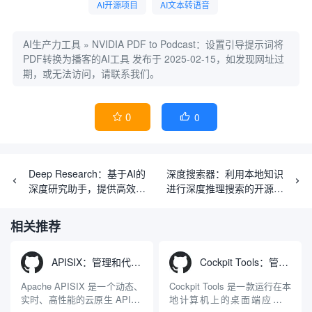
AI开源项目
AI文本转语音
AI生产力工具
»
NVIDIA PDF to Podcast：设置引导提示词将
PDF转换为播客的AI工具
发布于 2025-02-15，如发现网址过
期，或无法访问，请联系我们。
0
0


Deep Research：基于AI的
深度搜索器：利用本地知识
深度研究助手，提供高效的
进行深度推理搜索的开源项
研究工具和报告生成功能
目
相关推荐
APISIX：管理和代理API及大模型流量的高性能网关
Cockpit Tools：管理多个AI编程IDE账号与配置多开独立实例的本地桌面应用
Apache APISIX 是一个动态、
Cockpit Tools 是一款运行在本
实时、高性能的云原生 API 网
地计算机上的桌面端应用程