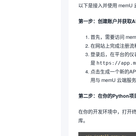
以下是接入并使用 memU
第一步：创建账户并获取A
首先，需要访问 me
在网站上完成注册流
登录后，在平台的仪表
是
https://app.m
点击生成一个新的AP
用与 memU 云端
第二步：在你的Python
在你的开发环境中，打开
库。