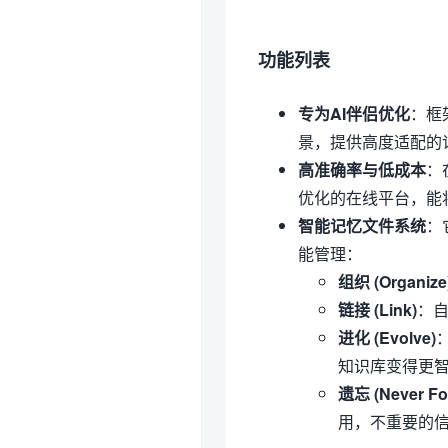
功能列表
专为AI伴侣优化
：框
景，提供高度适配的
高准确率与低成本
：
优化的在线平台，能
智能记忆文件系统
：
能管理：
组织 (Organize
链接 (Link)
：
进化 (Evolve)
知识库变得更
遗忘 (Never Fo
用，不重要的