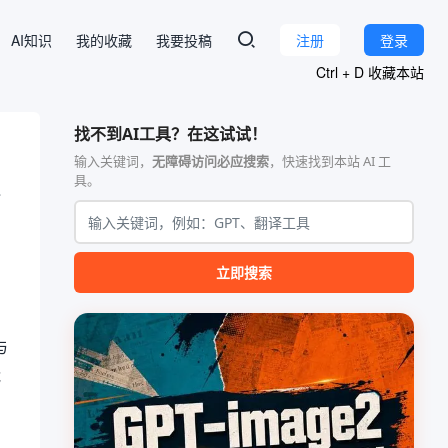
AI知识
我的收藏
我要投稿
注册
登录
Ctrl + D 收藏本站
找不到AI工具？在这试试！
输入关键词，
无障碍访问必应搜索
，快速找到本站 AI 工
具。
立即搜索
与
能