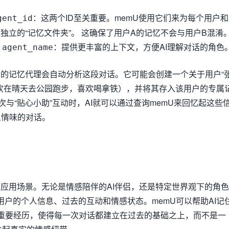
：这两个ID至关重要。memU使用它们来为每个用户和
gent_id
建独立的“记忆文件夹”。 这确保了用户A的记忆不会与用户B混淆
和
：提供更丰富的上下文，方便AI理解对话的角色
agent_name
U的记忆代理会自动分析这段对话。它可能会创建一个关于用户“
欢在晴天去公园跑步，喜欢喝拿铁），并将其存入该用户的专属
次与“贴心小助”互动时，AI就可以通过查询memU来回忆起这些
人情味的对话。
心的应用场景。无论是情感陪伴的AI伴侣，还是特定世界观下的角色
用户的个人信息、过去的互动和情感状态。memU可以帮助AI记
重要经历，使得每一次对话都建立在过去的基础之上，而不是一