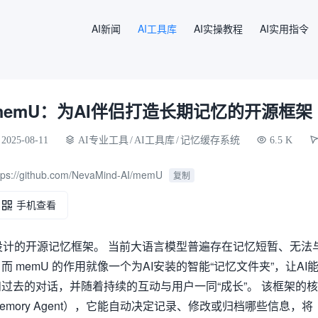
AI新闻
AI工具库
AI实操教程
AI实用指令
memU：为AI伴侣打造长期记忆的开源框架
2025-08-11
AI专业工具
/
AI工具库
/
记忆缓存系统
6.5 K
tps://github.com/NevaMind-AI/memU
复制
手机查看
伴侣设计的开源记忆框架。 当前大语言模型普遍存在记忆短暂、无法
 memU 的作用就像一个为AI安装的智能“记忆文件夹”，让AI
过去的对话，并随着持续的互动与用户一同“成长”。 该框架的核
mory Agent），它能自动决定记录、修改或归档哪些信息，将