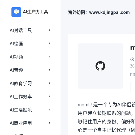
海外访问：www.kdjingpai.com
AI对话工具
AI绘画
AI视频
36
AI音频
ht
AI教育学习
AI工作效率
memU 是一个专为AI
AI生活娱乐
用户建立长期联系的问题，而
够记住用户的身份、偏好和
AI商业应用
心是一个自主记忆代理（Me