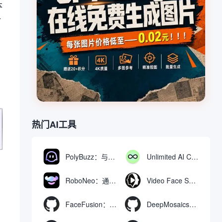
本
个
热门AI工具
PolyBuzz：与AI角色互动的免费聊天与角色扮演平台
Unlimited AI Chat：免费无限制的AI聊天工具
RoboNeo：通过聊天生成和编辑视频与图像的AI工具
Video Face Swap
FaceFusion：视频换脸增强工具|语音同步视频嘴型动作
DeepMosaics：自动去除图像和视频中的马赛克，或向其添加马赛克