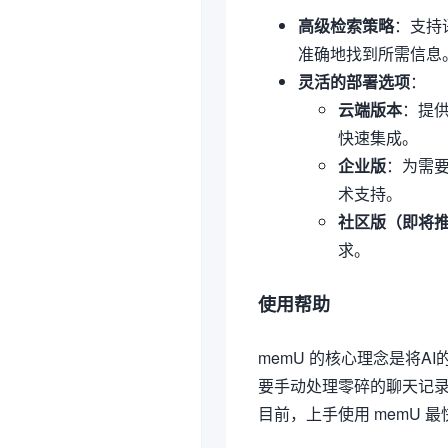
高级检索策略
：支持
准确地找到所需信息
灵活的部署选项
：
云端版本
：提供
快速集成。
企业版
：为需
术支持。
社区版（即将
求。
使用帮助
memU 的核心理念是将
要手动处理零碎的聊天记录
目前，上手使用 memU 