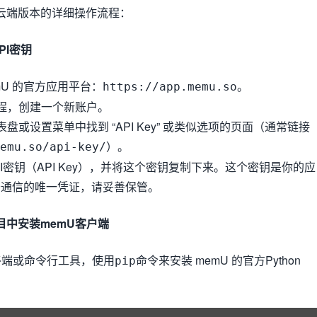
 云端版本的详细操作流程：
PI密钥
mU 的官方应用平台：
。
https://app.memu.so
程，创建一个新账户。
盘或设置菜单中找到 “API Key” 或类似选项的页面（通常链接
）。
emu.so/api-key/
I密钥（API Key），并将这个密钥复制下来。这个密钥是你的应
服务通信的唯一凭证，请妥善保管。
项目中安装memU客户端
终端或命令行工具，使用
命令来安装 memU 的官方Python
pip