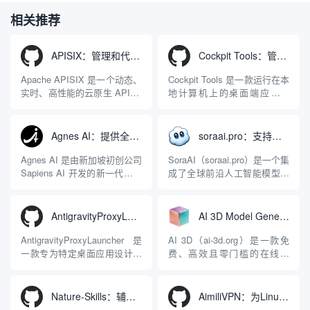
相关推荐
APISIX：管理和代理API及大模型流量的高性能网关
Cockpit Tools：管理多个AI编程IDE账号与配置多开独立实例的本地桌面应用
Apache APISIX 是一个动态、
Cockpit Tools 是一款运行在本
实时、高性能的云原生 API 网
地计算机上的桌面端应用程
关，同时具备强大的 AI 网关
序，专为集中管理多种 AI 集
能力。它基于 NGINX 和
成开发环境（IDE）和智能编
LuaJIT 构建，并在 2019 年作
程助手的账号与运行环境而设
Agnes AI：提供全模态模型免费API、支持图文视频生成与复杂工程执行的智能体平台
soraai.pro：支持多模型文字转视频和图像生成的在线创作工具
为顶级开源项目捐赠给
计。它目前支持包括
Apache 软件基金会。APISIX
Antigravity IDE、Codex、
Agnes AI 是由新加坡初创公司
SoraAI（soraai.pro）是一个集
彻底摒...
GitHub Copilo...
Sapiens AI 开发的新一代多模
成了全球前沿人工智能模型的
态大模型与智能应用生态系
在线视频与图像生成工作站。
统。它突破了单一文本聊天的
平台致力于为数字内容创作
限制，提供集文本、图像、视
者、营销人员及广大用户提供
AntigravityProxyLauncher：免TUN全局代理使用Antigravity IDE
AI 3D Model Generator：通过文本和图像快速生成3D模型的在线工具
频生成于一体的“全模态”大模
一站式、开箱即用的视觉内容
型能力。平台的核心产品矩阵
生成解决方案。网站的核心优
AntigravityProxyLauncher 是
AI 3D（ai-3d.org）是一款免
包括主打自动化工作流的
势在于其强大的多模型聚合能
一款专为特定桌面应用设计的
费、高效且零门槛的在线AI
Agnes...
力：不仅支持用户...
工程级透明 SOCKS5 代理注
3D模型生成平台。网站底层集
入工具，现已支持 macOS 与
成了腾讯Hunyuan 3D和字节跳
Windows 平台。当用户使用桌
动Seed 3D两大行业领先的AI
Nature-Skills：辅助撰写学术论文和绘制科研图表的智能体插件
AimiliVPN：为Linux提供纯净出站家庭IP的VPN代理网关
面版 Gemini 客户端或
模型架构，致力于帮助用户无