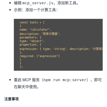
编辑
，添加新工具。
mcp_server.js
示例：添加一个计算工具：
const tools = [

{

name: "calculator",

description: "简单计算器",

parameters: {

type: "object",

properties: {

expression: { type: "string", description: "计算表达
},

required: ["expression"]

}

}

重启 MCP 服务（
），即可
npm run mcp:server
在聊天中使用。
注意事项