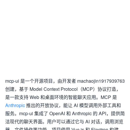
mcp-ui 是一个开源项目，由开发者 machaojin1917939763
创建，基于 Model Context Protocol（MCP）协议打造，
是一款支持 Web 和桌面环境的智能聊天应用。MCP 是
Anthropic
推出的开放协议，能让 AI 模型调用外部工具和
服务。mcp-ui 集成了 OpenAI 和 Anthropic 的 API，提供简
洁现代的聊天界面。用户可以通过它与 AI 对话，调用浏览
器、文件操作等功能。项目使用 Vue.js 和 Electron 构建，