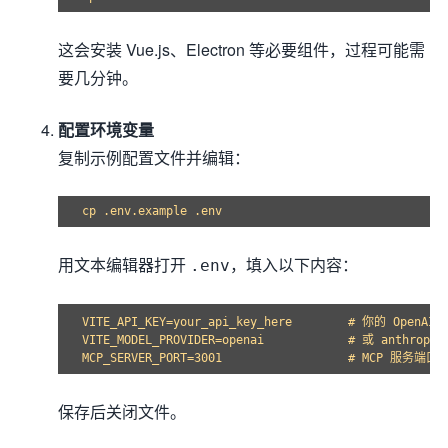
这会安装 Vue.js、Electron 等必要组件，过程可能需
要几分钟。
配置环境变量
复制示例配置文件并编辑：
用文本编辑器打开
，填入以下内容：
.env
VITE_API_KEY=your_api_key_here        # 你的 OpenAI 
VITE_MODEL_PROVIDER=openai            # 或 anthropic

保存后关闭文件。