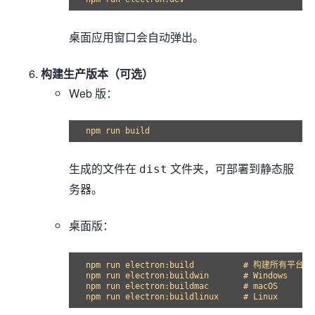
桌面应用窗口会自动弹出。
构建生产版本（可选）
Web 版：
生成的文件在
文件夹，可部署到静态服
dist
务器。
桌面版：
npm run electron:build          # 构建所有平台

npm run electron:buildwin       # Windows

npm run electron:buildmac       # macOS
