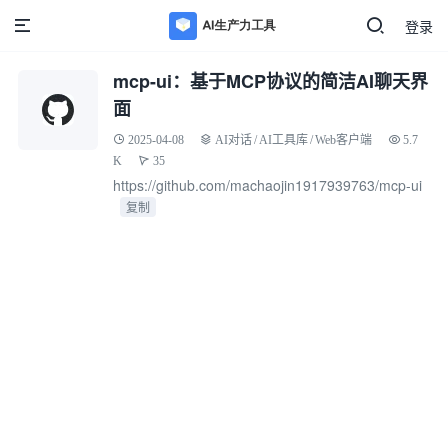
登录
mcp-ui：基于MCP协议的简洁AI聊天界
面
2025-04-08
AI对话
/
AI工具库
/
Web客户端
5.7
K
35
https://github.com/machaojin1917939763/mcp-ui
复制