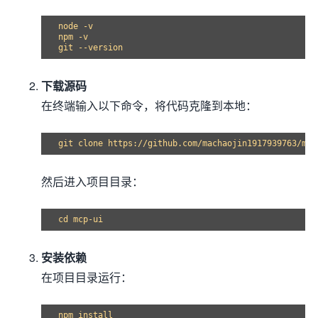
node -v

npm -v

git --version
下载源码
在终端输入以下命令，将代码克隆到本地：
然后进入项目目录：
安装依赖
在项目目录运行：