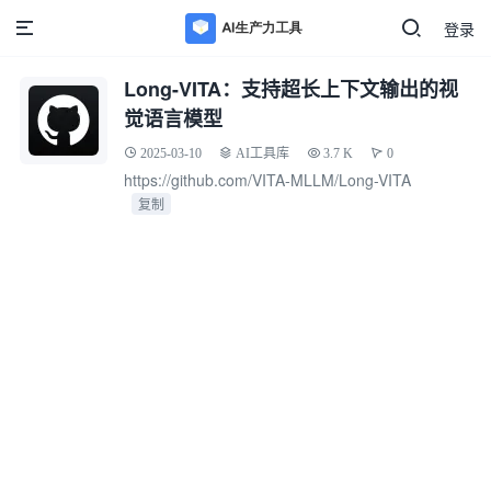
登录
Long-VITA：支持超长上下文输出的视
觉语言模型
2025-03-10
AI工具库
3.7 K
0
https://github.com/VITA-MLLM/Long-VITA
复制