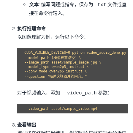
文本
: 编写问题或指令，保存为
文件或直
.txt
接在命令行输入。
执行推理命令
以图像理解为例，运行以下命令：
CUDA_VISIBLE_DEVICES=0 python video_audio_demo.py \

--model_path [模型权重路径] \

--image_path asset/sample_image.jpg \

--model_type qwen2p5_instruct \

--conv_mode qwen2p5_instruct \

对于视频输入，添加
参数：
--video_path
查看输出
模型将在终端输出结果，例如图片描述或视频分析内