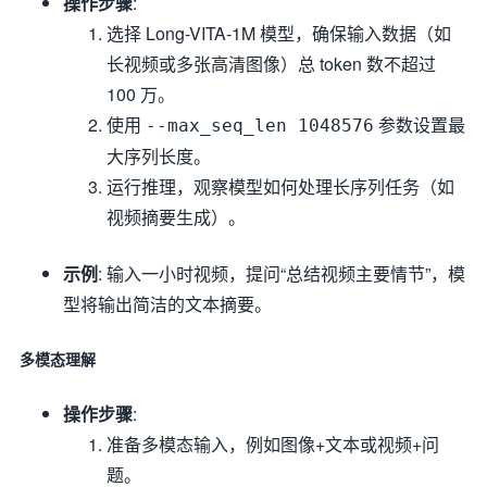
操作步骤
:
选择 Long-VITA-1M 模型，确保输入数据（如
长视频或多张高清图像）总 token 数不超过
100 万。
使用
参数设置最
--max_seq_len 1048576
大序列长度。
运行推理，观察模型如何处理长序列任务（如
视频摘要生成）。
示例
: 输入一小时视频，提问“总结视频主要情节”，模
型将输出简洁的文本摘要。
多模态理解
操作步骤
:
准备多模态输入，例如图像+文本或视频+问
题。