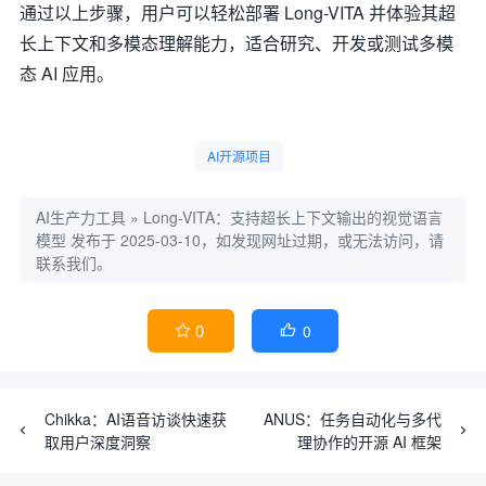
通过以上步骤，用户可以轻松部署 Long-VITA 并体验其超
长上下文和多模态理解能力，适合研究、开发或测试多模
态 AI 应用。
AI开源项目
AI生产力工具
»
Long-VITA：支持超长上下文输出的视觉语言
模型
发布于 2025-03-10，如发现网址过期，或无法访问，请
联系我们。
0
0


Chikka：AI语音访谈快速获
ANUS：任务自动化与多代
取用户深度洞察
理协作的开源 AI 框架