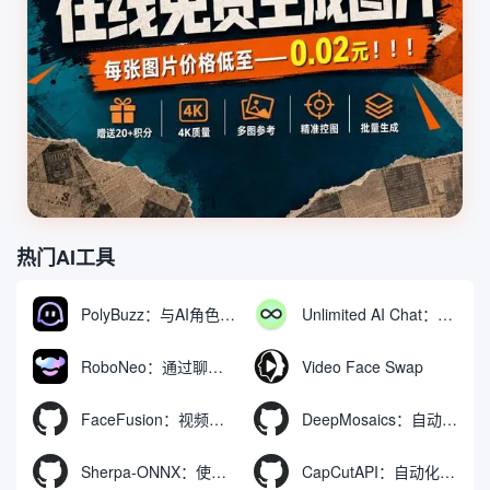
热门AI工具
PolyBuzz：与AI角色互动的免费聊天与角色扮演平台
Unlimited AI Chat：免费无限制的AI聊天工具
RoboNeo：通过聊天生成和编辑视频与图像的AI工具
Video Face Swap
FaceFusion：视频换脸增强工具|语音同步视频嘴型动作
DeepMosaics：自动去除图像和视频中的马赛克，或向其添加马赛克
Sherpa-ONNX：使用ONNXRuntime实现离线语音识别和合成
CapCutAPI：自动化控制CapCut视频剪辑的开源工具