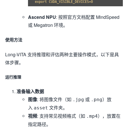
Ascend NPU
: 按照官方文档配置 MindSpeed
或 Megatron 环境。
使用方法
Long-VITA 支持推理和评估两种主要操作模式，以下是具
体步骤。
运行推理
准备输入数据
图像
: 将图像文件（如
或
）放
.jpg
.png
入
文件夹。
asset
视频
: 支持常见视频格式（如
），放置在
.mp4
指定路径。