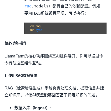
,
）都有自己的依赖配置。例如，
rag
models
要为RAG系统设置环境，可以执行：
cd rag

uv 
sync
核心功能操作
LlamaFarm的核心功能围绕其AI组件展开，你可以通过命
令行与这些组件互动。
1. 使用RAG数据管道
RAG（检索增强生成）系统负责处理文档、提取信息并建
立知识库，以便AI模型能够回答基于特定知识的问题。
数据入库（Ingest）
: