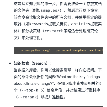
这是建立知识库的第一步。你需要准备一个存放文档
的文件夹（例如
），然后运行以下命令。
samples/
该命令会读取文件夹中的所有文档，并使用指定的提
取器（如
提取关键词，
提取实
keywords
entities
体）和分块策略（
策略适合处理研究论
research
文）来处理它们。
知识检索（Search）
:
当数据入库后，你可以像搜索引擎一样向它提问。下
面的命令会根据你的问题”What are the key findings
about climate change?”，在知识库中查找最相关的5
个（
）信息片段，并对结果进行重排序
--top-k 5
（
）以提升准确性。
--rerank