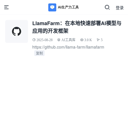
登录
LlamaFarm：在本地快速部署AI模型与
应用的开发框架
2025-08-28
AI工具库
3.0 K
5
https://github.com/llama-farm/llamafarm
复制