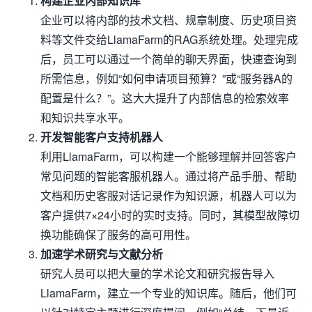
构建企业内部知识库
企业可以将内部的技术文档、规章制度、历史项目资
料等文件交给LlamaFarm的RAG系统处理。处理完成
后，员工可以通过一个简单的聊天界面，快速查询到
所需信息，例如“如何申请项目预算？”或“服务器A的
配置是什么？”。这大大提升了内部信息的检索效率
和知识共享水平。
开发智能客户支持机器人
利用LlamaFarm，可以构建一个能够理解并回答客户
常见问题的智能客服机器人。通过将产品手册、帮助
文档和历史客服对话记录作为知识源，机器人可以为
客户提供7×24小时的实时支持。同时，其模型故障切
换功能确保了服务的高可用性。
加速学术研究与文献分析
研究人员可以把大量的学术论文和研究报告导入
LlamaFarm，建立一个专业的知识库。随后，他们可