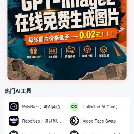
热门AI工具
PolyBuzz：与AI角色互动的免费聊天与角色扮演平台
Unlimited AI Chat：免费无限制的AI聊天工具
RoboNeo：通过聊天生成和编辑视频与图像的AI工具
Video Face Swap