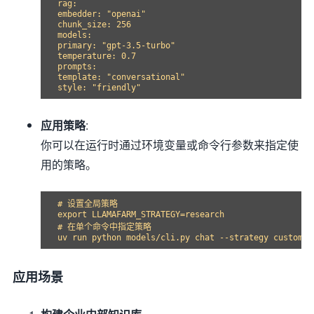
rag:

embedder: "openai"

chunk_size: 256

models:

primary: "gpt-3.5-turbo"

temperature: 0.7

prompts:

template: "conversational"

应用策略
:
你可以在运行时通过环境变量或命令行参数来指定使
用的策略。
# 设置全局策略

export LLAMAFARM_STRATEGY=research

# 在单个命令中指定策略

应用场景