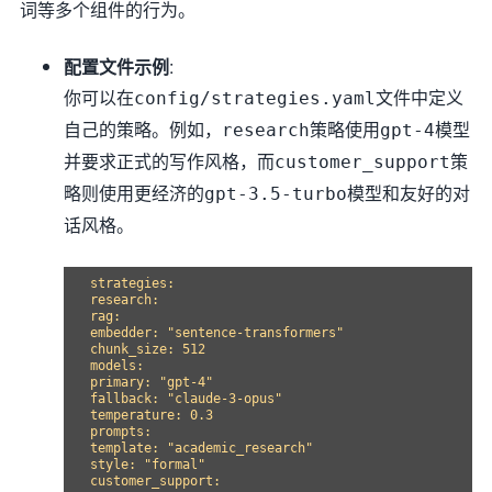
词等多个组件的行为。
配置文件示例
:
你可以在
文件中定义
config/strategies.yaml
自己的策略。例如，
策略使用
模型
research
gpt-4
并要求正式的写作风格，而
策
customer_support
略则使用更经济的
模型和友好的对
gpt-3.5-turbo
话风格。
strategies:

research:

rag:

embedder: "sentence-transformers"

chunk_size: 512

models:

primary: "gpt-4"

fallback: "claude-3-opus"

temperature: 0.3

prompts:

template: "academic_research"

style: "formal"

customer_support:
