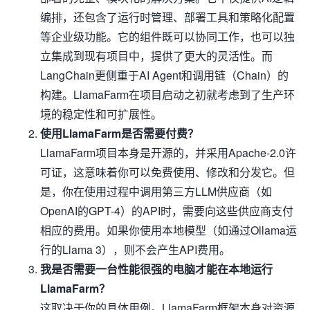
编排，还包含了运行时管理、部署工具和策略化配置
等企业级功能。它的组件既可以协同工作，也可以独
立集成到现有项目中，提供了更大的灵活性。而
LangChain更侧重于AI Agent和调用链（Chain）的
构建。LlamaFarm在项目启动之初就考虑到了生产环
境的稳定性和可扩展性。
使用LlamaFarm是否需要付费？
LlamaFarm项目本身是开源的，并采用Apache-2.0许
可证，这意味着你可以免费使用、修改和分发它。但
是，你在使用过程中调用第三方LLM供应商（如
OpenAI的GPT-4）的API时，需要向这些供应商支付
相应的费用。如果你使用本地模型（如通过Ollama运
行的Llama 3），则不会产生API费用。
我是否需要一台性能很强的电脑才能在本地运行
LlamaFarm？
这取决于你的具体用例。LlamaFarm框架本身对资源