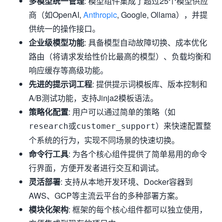
多模型统一管理
: 模型组件集成了超过25个模型供应
商（如OpenAI,
Anthropic
, Google, Ollama），并提
供统一的操作接口。
企业级模型功能
: 具备模型自动故障切换、成本优化
路由（将请求发给性价比最高的模型）、负载均衡和
响应缓存等高级功能。
先进的提示词工程
: 提供提示词模板库、版本控制和
A/B测试功能，支持Jinja2模板语法。
策略化配置
: 用户可以通过简单的策略（如
或
）来快速配置整
research
customer_support
个系统的行为，实现不同场景的快速切换。
命令行工具
: 为各个核心组件提供了简单易用的命令
行界面，方便开发者进行交互和调试。
灵活部署
: 支持从本地开发环境、Docker容器到
AWS、GCP等主流云平台的多种部署方案。
模块化架构
: 框架的每个核心组件都可以独立使用，