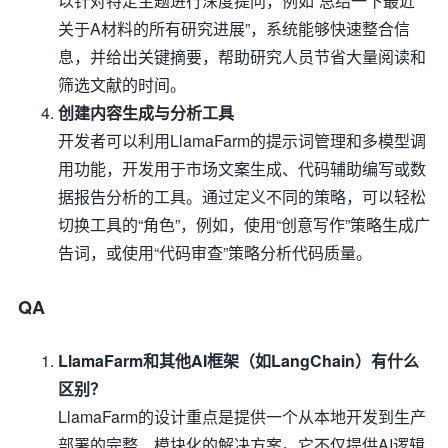
以针对特定主题进行深度提问，例如“总结一下最近
关于A材料的所有研究进展”，系统能够快速整合信
息，并给出关键摘要，帮助研究人员节省大量阅读和
筛选文献的时间。
创建内容生成与分析工具
开发者可以利用LlamaFarm的提示词管理和多模型调
用功能，开发用于市场文案生成、代码辅助编写或数
据报告分析的工具。通过定义不同的策略，可以轻松
切换工具的“角色”，例如，使用“创意写作”策略生成广
告词，或使用“代码审查”策略分析代码质量。
QA
LlamaFarm和其他AI框架（如LangChain）有什么
区别？
LlamaFarm的设计重点是提供一个从本地开发到生产
部署的完整、模块化的解决方案。它不仅提供AI逻辑