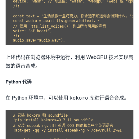
device: "wasm", // 可选值: "wasm", "webgpu" (web) 或 "cp
});

const text = "生活就像一盒巧克力，你永远不知道你会得到什么。";

const audio = await tts.generate(text, {

// 使用 `tts.list_voices()` 列出所有可用的声音

voice: "af_heart",

});

上述代码在浏览器环境中运行，利用 WebGPU 技术实现高
效的语音合成。
Python 代码
在 Python 环境中，可以使用
库进行语音合成。
kokoro
# 安装 kokoro 和 soundfile

!pip install kokoro>=0.7.11 soundfile

# 安装 espeak-ng，用于英语 OOD 回退和某些非英语语言

!apt-get -qq -y install espeak-ng > /dev/null 2>&1
