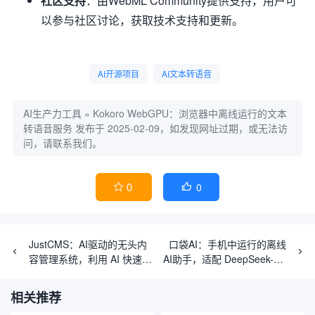
社区支持
：由WebML Community提供支持，用户可
以参与社区讨论，获取技术支持和更新。
AI开源项目
AI文本转语音
AI生产力工具
»
Kokoro WebGPU：浏览器中离线运行的文本
转语音服务
发布于 2025-02-09，如发现网址过期，或无法访
问，请联系我们。
0
0


JustCMS：AI驱动的无头内
口袋AI：手机中运行的离线
容管理系统，利用 AI 快速创
AI助手，适配 DeepSeek-R1
作内容（付费）
(5.37GB)
相关推荐