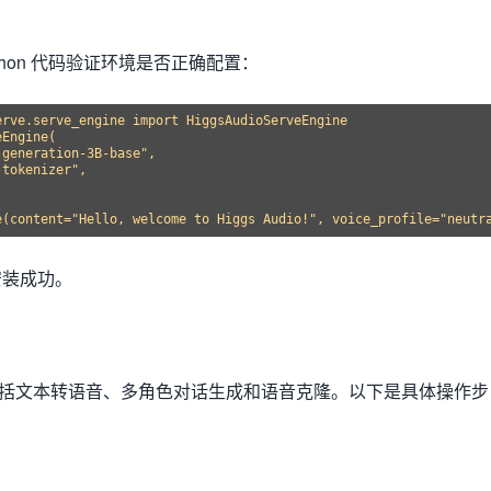
thon 代码验证环境是否正确配置：
rve.serve_engine import HiggsAudioServeEngine

Engine(

generation-3B-base",

tokenizer",

安装成功。
核心功能包括文本转语音、多角色对话生成和语音克隆。以下是具体操作步