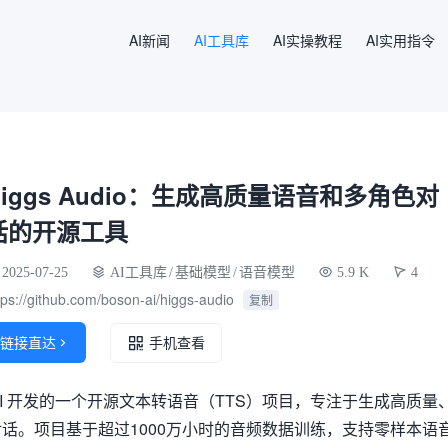
AI新闻
AI工具库
AI实操教程
AI实用指令
Higgs Audio：生成高质量语音和多角色对
话的开源工具
2025-07-25
AI工具库
/
基础模型
/
语音模型
5.9 K
4
tps://github.com/boson-ai/higgs-audio
复制
链接直达

手机查看
Boson AI 开发的一个开源文本转语音（TTS）项目，专注于生成高质量
话。项目基于超过1000万小时的音频数据训练，支持零样本语