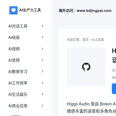
海外访问：www.kdjingpai.com
AI对话工具
AI绘画
»
当前位置：
首页
AI工具库
AI视频
AI音频
AI教育学习
ht
AI工作效率
AI生活娱乐
Higgs Audio 是由 
AI商业应用
情感丰富的语音和多角色对