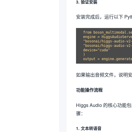
3. 验证安装
安装完成后，运行以下 Py
from boson_multimodal.se
engine = HiggsAudioServe
"bosonai/higgs-audio-v2-
"bosonai/higgs-audio-v2-
device="cuda"

)

如果输出音频文件，说明
功能操作流程
Higgs Audio 的
骤：
1. 文本转语音