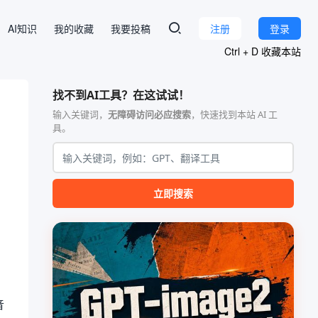
AI知识
我的收藏
我要投稿
注册
登录
Ctrl + D 收藏本站
找不到AI工具？在这试试！
输入关键词，
无障碍访问必应搜索
，快速找到本站 AI 工
具。
立即搜索
、
音