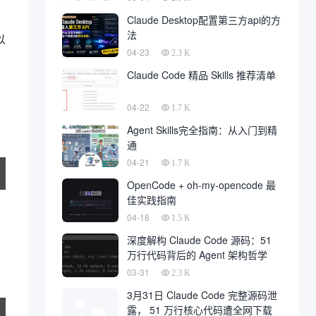
Claude Desktop配置第三方api的方
法
以
04-23
2.3 K
Claude Code 精品 Skills 推荐清单
04-22
1.7 K
Agent Skills完全指南：从入门到精
通
04-21
1.7 K
OpenCode + oh-my-opencode 最
佳实践指南
04-18
1.5 K
深度解构 Claude Code 源码：51
万行代码背后的 Agent 架构哲学
03-31
2.3 K
3月31日 Claude Code 完整源码泄
露， 51 万行核心代码遭全网下载