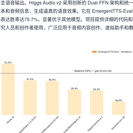
输出。Higgs Audio v2 采用创新的 Dual-FFN 架构和统
音频信息，生成逼真的语音效果。它在 EmergentTTS-Eval
表达胜率达75.7%，显著优于其他模型。项目提供详细的代码和
研究人员和创作者使用，广泛应用于音频内容创作、虚拟助手和