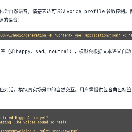
将文本转化为自然语音，情感表达可通过
参数控制。
voice_profile
语调的语音：
标签（如
、
、
），模型会根据文本语义自动
happy
sad
neutral
长生成多角色对话，模拟真实场景中的自然交互。用户需提供包含角色标签
 tried Higgs Audio yet?

azing! The voices sound so real!
