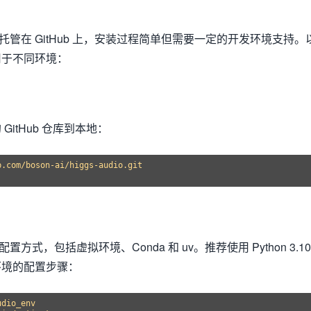
项目，托管在 GitHub 上，安装过程简单但需要一定的开发环境支持。
用于不同环境：
的 GitHub 仓库到本地：
.com/boson-ai/higgs-audio.git

环境配置方式，包括虚拟环境、Conda 和 uv。推荐使用 Python 3.10
环境的配置步骤：
dio_env
