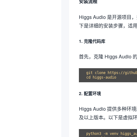
安装流程
Higgs Audio 是开源
下是详细的安装步骤，适
1. 克隆代码库
首先，克隆 Higgs Audio 
git clone https://github
2. 配置环境
Higgs Audio 提供多种
及以上版本。以下是虚拟
python3 -m venv higgs_au