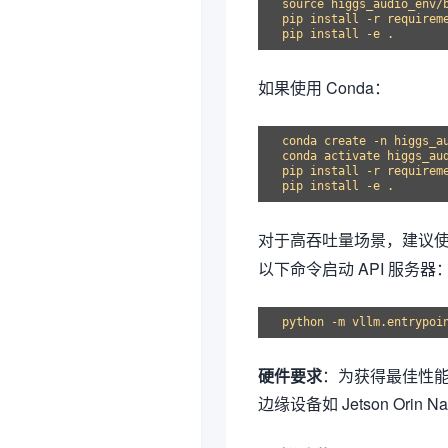
source higgs_audio_env/b
pip install -r requireme
如果使用 Conda：
conda create -n higgs_au
conda activate higgs_aud
pip install -r requireme
对于高吞吐量场景，建议
以下命令启动 API 服务器
硬件要求
：为获得最佳性能，建
边缘设备如 Jetson Orin