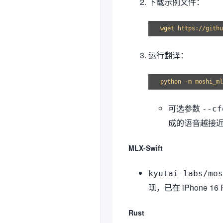
下载示例文件：
运行翻译：
可选参数
--cf
成的语音越接近
MLX-Swift
kyutai-labs/mos
现，已在 iPhone
Rust