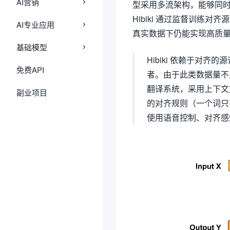
AI营销
型采用多流架构，能够同
Hibiki 通过监督训练
AI专业应用
真实数据下仍能实现高质
基础模型
Hibiki 依赖于对
免费API
者。由于此类数据量不
翻译系统，采用上下文
副业项目
的对齐规则（一个词只
使用语音控制、对齐感知