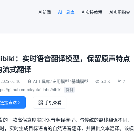
AI新闻
AI工具库
AI实操教程
AI实用指令
Hibiki：实时语音翻译模型，保留原声特点
的流式翻译
2025-02-10
AI工具库
/
专用模型
/
基础模型
5.3 K
7
tps://github.com/kyutai-labs/hibiki
复制
链接直达

手机查看
i Labs 开发的一款高保真度实时语音翻译模型。与传统的离线翻译不同，
话的同时，实时生成目标语言的自然语音翻译，并提供文本翻译。该模