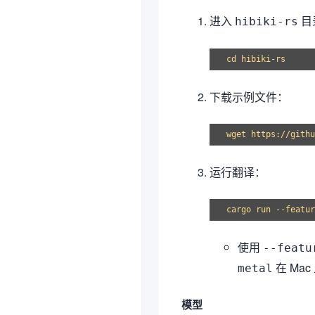
进入
目
hibiki-rs
下载示例文件：
运行翻译：
使用
--featu
在 Ma
metal
模型