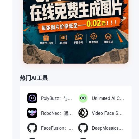
。
热门AI工具
PolyBuzz：与AI角色互动的免费聊天与角色扮演平台
Unlimited AI Chat：免费无限制的AI聊天工具
RoboNeo：通过聊天生成和编辑视频与图像的AI工具
Video Face Swap
FaceFusion：视频换脸增强工具|语音同步视频嘴型动作
DeepMosaics：自动去除图像和视频中的马赛克，或向其添加马赛克