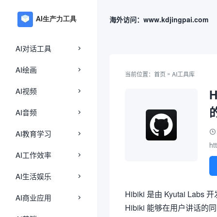
海外访问：www.kdjingpai.com
AI对话工具
AI绘画
»
当前位置：
首页
AI工具库
AI视频
AI音频
AI教育学习
ht
AI工作效率
AI生活娱乐
Hibiki 是由 Kyuta
AI商业应用
Hibiki 能够在用户讲