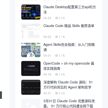
Claude Desktop配置第三方api的方
法
04-23
2.2 K
Claude Code 精品 Skills 推荐清单
04-22
1.7 K
Agent Skills完全指南：从入门到精
通
04-21
1.7 K
OpenCode + oh-my-opencode 最
佳实践指南
04-18
1.4 K
深度解构 Claude Code 源码：51
万行代码背后的 Agent 架构哲学
03-31
2.3 K
3月31日 Claude Code 完整源码泄
露， 51 万行核心代码遭全网下载