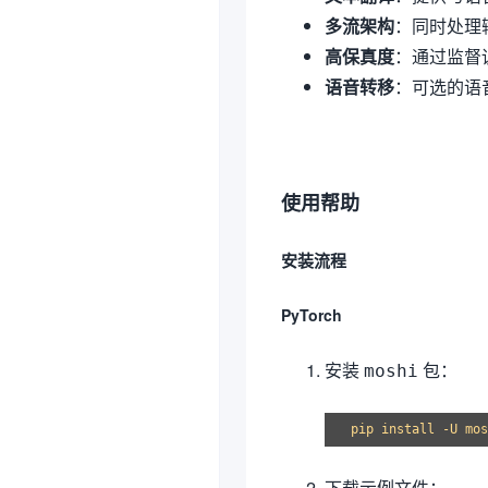
多流架构
：同时处理
高保真度
：通过监督
语音转移
：可选的语
使用帮助
安装流程
PyTorch
安装
包：
moshi
下载示例文件：