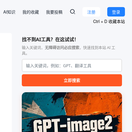
AI知识
我的收藏
我要投稿
注册
登录
Ctrl + D 收藏本站
找不到AI工具？在这试试！
输入关键词，
无障碍访问必应搜索
，快速找到本站 AI 工
具。
立即搜索