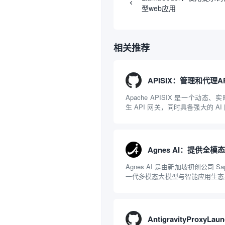
型web应用
相关推荐
Apache APISIX 是一个动态
生 API 网关，同时具备强大的 A
NGINX 和 LuaJIT 构建，并在 
项目捐赠给 Apache 软件基金会。AP
Agnes AI 是由新加坡初创公司 Sap
一代多模态大模型与智能应用生态
一文本聊天的限制，提供集文本、
一体的“全模态”大模型能力。平
括主打自动化工作流的 Agnes...