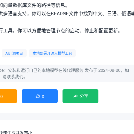
和向量数据库文件的路径等信息。
供多语言支持，你可以在
文件中找到中文、日语、俄语
README
行工具，你可以方便地管理节点的启动、停止和配置更新。
AI开源项目
本地部署开源大模型工具
t node：安装和运行自己的本地模型在线代理服务
发布于 2024-09-20，如
，请联系我们。
0
0

分享
示词快速生成并发布小