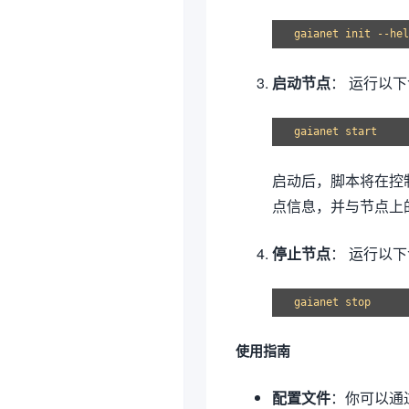
gaianet init --
hel
启动节点
： 运行以
启动后，脚本将在控
点信息，并与节点上
停止节点
： 运行以
使用指南
配置文件
：你可以通