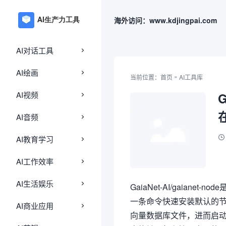
海外访问：www.kdjingpai.com
AI对话工具
AI绘画
»
当前位置：
首页
AI工具库
AI视频
AI音频
AI教育学习
AI工作效率
AI生活娱乐
GaiaNet-AI/gaiane
一条命令快速安装默认的
AI商业应用
向量数据库文件，进而启动