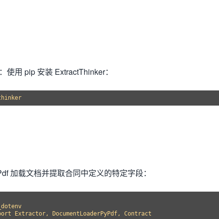
：使用 pip 安装 ExtractThinker：
Pdf 加载文档并提取合同中定义的特定字段：
dotenv

ort Extractor, DocumentLoaderPyPdf, Contract
