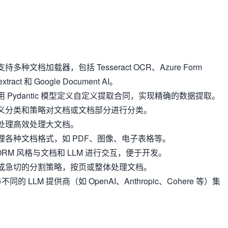
支持多种文档加载器，包括 Tesseract OCR、Azure Form
xtract 和 Google Document AI。
用 Pydantic 模型定义自定义提取合同，实现精确的数据提取。
义分类和策略对文档或文档部分进行分类。
处理高效处理大文档。
理各种文档格式，如 PDF、图像、电子表格等。
ORM 风格与文档和 LLM 进行交互，便于开发。
或急切的分割策略，按页或整体处理文档。
同的 LLM 提供商（如 OpenAI、Anthropic、Cohere 等）集