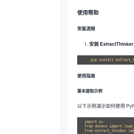
使用帮助
安装流程
安装 ExtractThinker
使用指南
基本提取示例
以下示例演示如何使用 Py
import os

from dotenv import load_
from extract_thinker imp