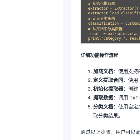
# 初始化提取器

extractor = Extractor()

extractor.load_classific
# 定义分类策略

classification = CustomC
# 从文档中分类数据

result = extractor.class
详细功能操作流程
加载文档
：使用支持的文
定义提取合同
：使用 
初始化提取器
：创建 
提取数据
：调用
ext
分类文档
：使用自定
取分类结果。
通过以上步骤，用户可以