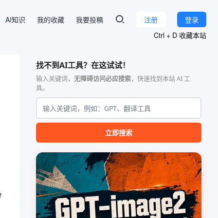
AI知识
我的收藏
我要投稿
注册
登录
Ctrl + D 收藏本站
找不到AI工具？在这试试！
输入关键词，
无障碍访问必应搜索
，快速找到本站 AI 工
具。
立即搜索
分