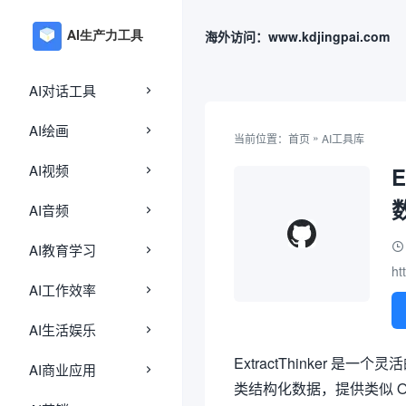
海外访问：www.kdjingpai.com
AI对话工具
AI绘画
»
当前位置：
首页
AI工具库
AI视频
AI音频
AI教育学习
ht
AI工作效率
AI生活娱乐
ExtractThinker
AI商业应用
类结构化数据，提供类似 