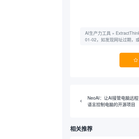
AI生产力工具
»
Extrac
01-02，如发现网址过期

NeoAI：让AI接管电脑
语言控制电脑的开源项目
相关推荐