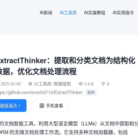
AI新闻
AI工具库
AI实操教程
AI实用指令
ExtractThinker：提取和分类文档为结构化
数据，优化文档处理流程
2025-01-02
AI工具库
/
数据提取
3.4 K
4
tps://github.com/enoch3712/ExtractThinker
复制
链接直达

手机查看
 是一个灵活的文档智能工具，利用大型语言模型（LLMs）从文档中提取和
ORM 的无缝文档处理工作流。它支持多种文档加载器，包括