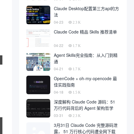
Claude Desktop配置第三方api的方
法
04-23
2.3 K
Claude Code 精品 Skills 推荐清单
04-22
1.7 K
Agent Skills完全指南：从入门到精
通
04-21
1.7 K
OpenCode + oh-my-opencode 最
佳实践指南
04-18
1.5 K
深度解构 Claude Code 源码：51
万行代码背后的 Agent 架构哲学
03-31
2.3 K
3月31日 Claude Code 完整源码泄
露， 51 万行核心代码遭全网下载