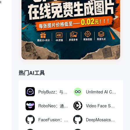
户
、
热门AI工具
PolyBuzz：与AI角色互动的免费聊天与角色扮演平台
Unlimited AI Chat：免费无限制的AI聊天工具
RoboNeo：通过聊天生成和编辑视频与图像的AI工具
Video Face Swap
FaceFusion：视频换脸增强工具|语音同步视频嘴型动作
DeepMosaics：自动去除图像和视频中的马赛克，或向其添加马赛克