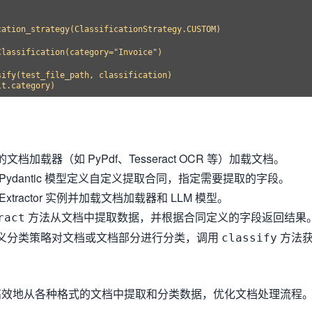
ation_strategy(ClassificationStrategy.CUSTOM)

lassification(category="Invoice")

ify(test_file_path, classification)

档加载器（如 PyPdf、Tesseract OCR 等）加载文档。
Pydantic 模型定义自定义提取合同，指定需要提取的字段。
Extractor 实例并加载文档加载器和 LLM 模型。
方法从文档中提取数据，并根据合同定义的字段返回结果
ract
义分类策略对文档或文档部分进行分类，调用
方法
classify
高效地从各种格式的文档中提取和分类数据，优化文档处理流程