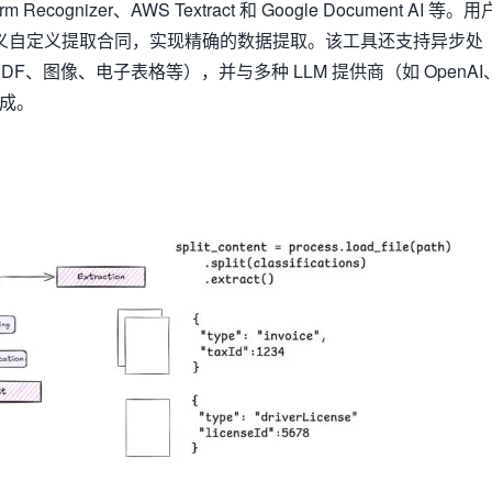
orm Recognizer、AWS Textract 和 Google Document AI 等。用
 模型定义自定义提取合同，实现精确的数据提取。该工具还支持异步处
F、图像、电子表格等），并与多种 LLM 提供商（如 OpenAI
）集成。