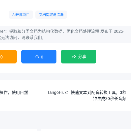
AI开源项目
文档提取与清洗
tThinker：提取和分类文档为结构化数据，优化文档处理流程
发布于 2025-
，或无法访问，请联系我们。
0
0

分享
远程操作，使用自然
TangoFlux：快速文本到配音转换工具，3秒
钟生成30秒长音频