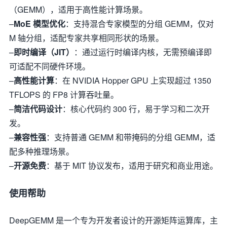
（GEMM），适用于高性能计算场景。
–
MoE 模型优化
：支持混合专家模型的分组 GEMM，仅对
M 轴分组，适配专家共享相同形状的场景。
–
即时编译（JIT）
：通过运行时编译内核，无需预编译即
可适配不同硬件环境。
–
高性能计算
：在 NVIDIA Hopper GPU 上实现超过 1350
TFLOPS 的 FP8 计算吞吐量。
–
简洁代码设计
：核心代码约 300 行，易于学习和二次开
发。
–
兼容性强
：支持普通 GEMM 和带掩码的分组 GEMM，适
配多种推理场景。
–
开源免费
：基于 MIT 协议发布，适用于研究和商业用途。
使用帮助
DeepGEMM 是一个专为开发者设计的开源矩阵运算库，主