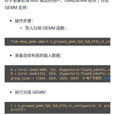
对于需要处理 MoE 模型的用户，DeepGEMM 提供了分组
GEMM 支持：
操作步骤：
导入分组 GEMM 函数：
准备连续布局的输入数据：
A = torch.randn(4096, 512, dtype=torch.float8_e4m3fn).
B = torch.randn(512, 1024, dtype=torch.float8_e4m3fn).cuda
group_sizes = [1024, 1024, 1024, 1024]  # 每个专家的 
token
执行分组 GEMM：
C = m_grouped_gemm_fp8_fp8_bf16_nt_contiguous(A, B, group_