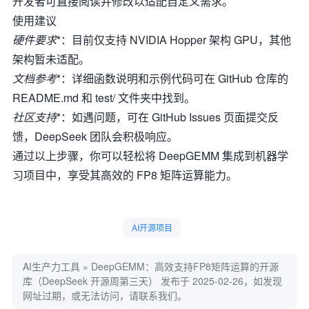
开发者可直接阅读并修改以适配自定义需求。
使用建议
硬件要求
*：目前仅支持 NVIDIA Hopper 架构 GPU，其他
架构暂未适配。
文档参考
*：详细函数说明和示例代码可在 GitHub 仓库的
README.md 和 test/ 文件夹中找到。
社区支持
*：如遇问题，可在 GitHub Issues 页面提交反
馈，DeepSeek 团队会积极响应。
通过以上步骤，你可以轻松将 DeepGEMM 集成到机器学
习项目中，享受其高效的 FP8 矩阵运算能力。
AI开源项目
AI生产力工具
»
DeepGEMM：高效支持FP8矩阵运算的开源
库（DeepSeek 开源周第三天）
发布于 2025-02-26，如发现
网址过期，或无法访问，请联系我们。