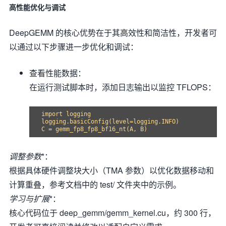
高性能优化与调试
DeepGEMM 的核心优势在于其高效性和简洁性，开发者可
以通过以下步骤进一步优化和调试：
查看性能数据：
在运行测试脚本时，添加日志输出以监控 TFLOPS：
import logging

logging.basicConfig(level=logging.INFO)

调整参数
*：
根据具体硬件调整块大小（TMA 参数）以优化数据移动和
计算重叠，参考文档中的 test/ 文件夹中的示例。
学习与扩展
*：
核心代码位于 deep_gemm/gemm_kernel.cu，约 300 行，