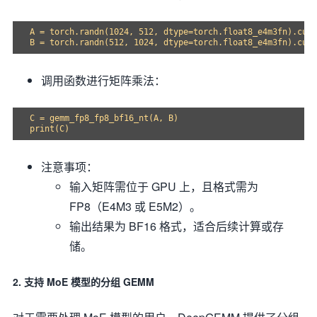
A = torch.randn(1024, 512, dtype=torch.float8_e4m3fn).cuda
调用函数进行矩阵乘法：
C = gemm_fp8_fp8_bf16_nt(A, B)

注意事项：
输入矩阵需位于 GPU 上，且格式需为
FP8（E4M3 或 E5M2）。
输出结果为 BF16 格式，适合后续计算或存
储。
2. 支持 MoE 模型的分组 GEMM