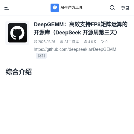
登录
DeepGEMM：高效支持FP8矩阵运算的
开源库（DeepSeek 开源周第三天）
2025-02-26
AI工具库
4.6 K
0
https://github.com/deepseek-ai/DeepGEMM
复制
综合介绍