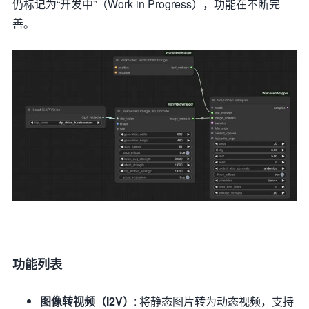
仍标记为“开发中”（Work in Progress），功能在不断完
善。
功能列表
图像转视频（I2V）
: 将静态图片转为动态视频，支持