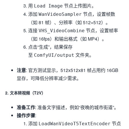
用
节点上传图片。
Load Image
添加
节点，设置帧数
WanVideoSampler
（如 81 帧）、分辨率（如 512×512）。
连接
节点，设置帧率
VHS_VideoCombine
（如 16fps）和输出格式（如 MP4）。
点击“生成”，结果保存
至
文件夹。
ComfyUI/output
注意
: 官方测试显示，512x512x81 帧占用约 16GB
显存，可降低分辨率减少需求。
2. 文本转视频（T2V）
准备工作
: 准备文字描述，例如“夜晚的城市街道”。
操作步骤
:
添加
节点
LoadWanVideoT5TextEncoder