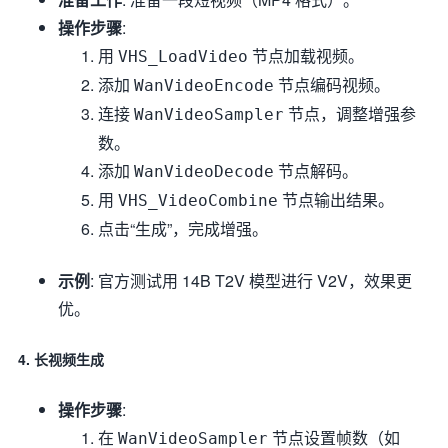
操作步骤
:
用
节点加载视频。
VHS_LoadVideo
添加
节点编码视频。
WanVideoEncode
连接
节点，调整增强参
WanVideoSampler
数。
添加
节点解码。
WanVideoDecode
用
节点输出结果。
VHS_VideoCombine
点击“生成”，完成增强。
示例
: 官方测试用 14B T2V 模型进行 V2V，效果更
优。
4. 长视频生成
操作步骤
:
在
节点设置帧数（如
WanVideoSampler