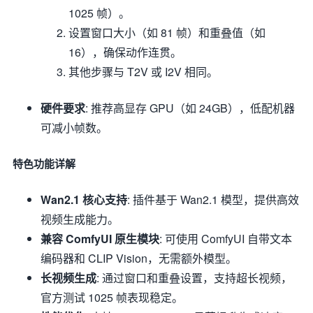
1025 帧）。
设置窗口大小（如 81 帧）和重叠值（如
16），确保动作连贯。
其他步骤与 T2V 或 I2V 相同。
硬件要求
: 推荐高显存 GPU（如 24GB），低配机器
可减小帧数。
特色功能详解
Wan2.1 核心支持
: 插件基于 Wan2.1 模型，提供高效
视频生成能力。
兼容 ComfyUI 原生模块
: 可使用 ComfyUI 自带文本
编码器和 CLIP Vision，无需额外模型。
长视频生成
: 通过窗口和重叠设置，支持超长视频，
官方测试 1025 帧表现稳定。