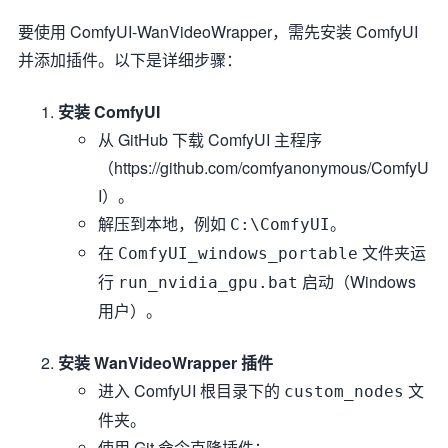
要使用 ComfyUI-WanVideoWrapper，需先安装 ComfyUI
并添加插件。以下是详细步骤：
安装 ComfyUI
从 GitHub 下载 ComfyUI 主程序
（https://github.com/comfyanonymous/ComfyU
I）。
解压到本地，例如
。
C:\ComfyUI
在
文件夹运
ComfyUI_windows_portable
行
启动（Windows
run_nvidia_gpu.bat
用户）。
安装 WanVideoWrapper 插件
进入 ComfyUI 根目录下的
文
custom_nodes
件夹。
使用 Git 命令克隆插件：