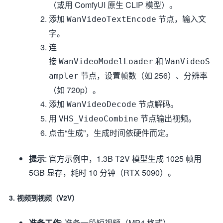
（或用 ComfyUI 原生 CLIP 模型）。
添加
节点，输入文
WanVideoTextEncode
字。
连
接
和
WanVideoModelLoader
WanVideoS
节点，设置帧数（如 256）、分辨率
ampler
（如 720p）。
添加
节点解码。
WanVideoDecode
用
节点输出视频。
VHS_VideoCombine
点击“生成”，生成时间依硬件而定。
提示
: 官方示例中，1.3B T2V 模型生成 1025 帧用
5GB 显存，耗时 10 分钟（RTX 5090）。
3. 视频到视频（V2V）
准备工作
: 准备一段短视频（MP4 格式）。