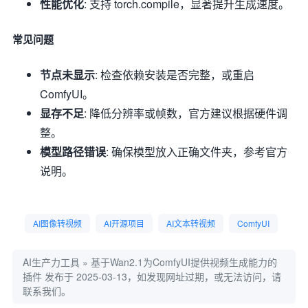
性能优化
: 支持 torch.compile，显著提升生成速度。
常见问题
节点未显示
: 检查依赖安装是否完整，或重启
ComfyUI。
显存不足
: 降低分辨率或帧数，官方建议根据硬件调
整。
模型路径错误
: 确保模型放入正确文件夹，参考官方
说明。
AI图像转视频
AI开源项目
AI文本转视频
ComfyUI
AI生产力工具
»
基于Wan2.1为ComfyUI提供视频生成能力的
插件
发布于 2025-03-13，如发现网址过期，或无法访问，请
联系我们。