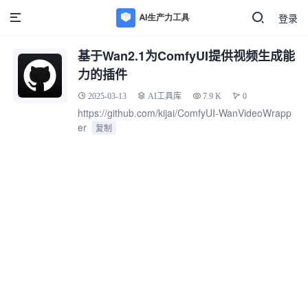
登录
基于Wan2.1为ComfyUI提供视频生成能
力的插件
2025-03-13
AI工具库
7.9 K
0
https://github.com/kijai/ComfyUI-WanVideoWrapp
er
复制