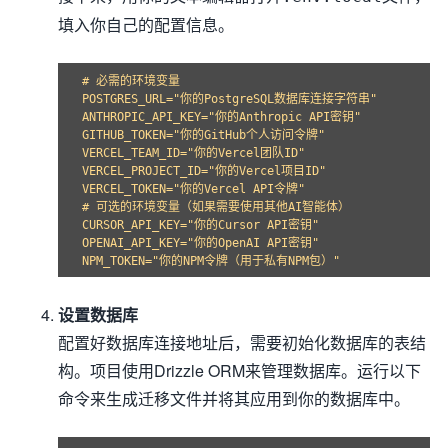
填入你自己的配置信息。
# 必需的环境变量

POSTGRES_URL="你的PostgreSQL数据库连接字符串"

ANTHROPIC_API_KEY="你的Anthropic API密钥"

GITHUB_TOKEN="你的GitHub个人访问令牌"

VERCEL_TEAM_ID="你的Vercel团队ID"

VERCEL_PROJECT_ID="你的Vercel项目ID"

VERCEL_TOKEN="你的Vercel API令牌"

# 可选的环境变量（如果需要使用其他AI智能体）

CURSOR_API_KEY="你的Cursor API密钥"

OPENAI_API_KEY="你的OpenAI API密钥"

设置数据库
配置好数据库连接地址后，需要初始化数据库的表结
构。项目使用Drizzle ORM来管理数据库。运行以下
命令来生成迁移文件并将其应用到你的数据库中。