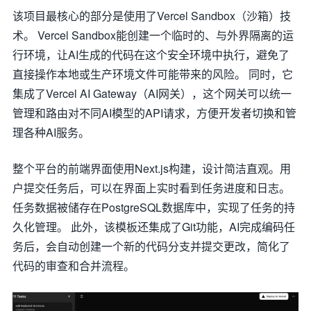
该项目最核心的部分是使用了Vercel Sandbox（沙箱）技
术。 Vercel Sandbox能创建一个临时的、与外界隔离的运
行环境，让AI生成的代码在这个安全环境中执行，避免了
直接操作本地或生产环境文件可能带来的风险。 同时，它
集成了Vercel AI Gateway（AI网关），这个网关可以统一
管理和路由对不同AI模型的API请求，方便开发者切换和管
理各种AI服务。
整个平台的前端界面使用Next.js构建，设计简洁直观。用
户提交任务后，可以在界面上实时看到任务进度和日志。
任务数据被储存在PostgreSQL数据库中，实现了任务的持
久化管理。 此外，该模板还集成了Git功能，AI完成编码任
务后，会自动创建一个新的代码分支并提交更改，简化了
代码的审查和合并流程。