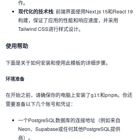
作。
现代化的技术栈
: 前端界面使用Next.js 15和React 19
构建，保证了应用的性能和响应速度，并采用
Tailwind CSS进行样式设计。
使用帮助
下面是关于如何安装和使用此模板的详细步骤。
环境准备
在开始之前，请确保你的电脑上安装了
和
。你还
git
pnpm
需要准备以下几个账号和凭证：
一个PostgreSQL数据库的连接地址（例如来自
Neon、Supabase或任何其他PostgreSQL提供
商）。