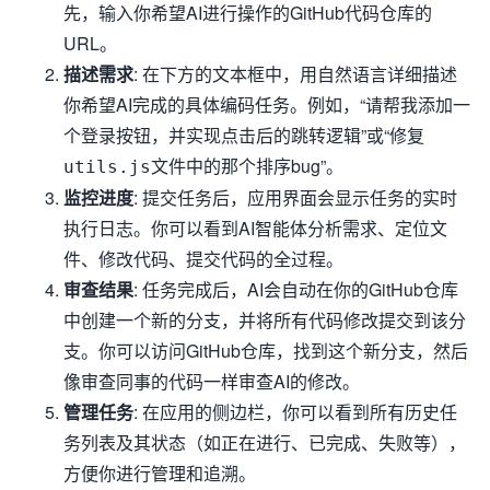
先，输入你希望AI进行操作的GitHub代码仓库的
URL。
描述需求
: 在下方的文本框中，用自然语言详细描述
你希望AI完成的具体编码任务。例如，“请帮我添加一
个登录按钮，并实现点击后的跳转逻辑”或“修复
文件中的那个排序bug”。
utils.js
监控进度
: 提交任务后，应用界面会显示任务的实时
执行日志。你可以看到AI智能体分析需求、定位文
件、修改代码、提交代码的全过程。
审查结果
: 任务完成后，AI会自动在你的GitHub仓库
中创建一个新的分支，并将所有代码修改提交到该分
支。你可以访问GitHub仓库，找到这个新分支，然后
像审查同事的代码一样审查AI的修改。
管理任务
: 在应用的侧边栏，你可以看到所有历史任
务列表及其状态（如正在进行、已完成、失败等），
方便你进行管理和追溯。