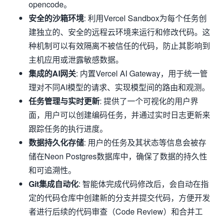
opencode。
安全的沙箱环境
: 利用Vercel Sandbox为每个任务创
建独立的、安全的远程云环境来运行和修改代码。这
种机制可以有效隔离不被信任的代码，防止其影响到
主机应用或泄露敏感数据。
集成的AI网关
: 内置Vercel AI Gateway，用于统一管
理对不同AI模型的请求、实现模型间的路由和观测。
任务管理与实时更新
: 提供了一个可视化的用户界
面，用户可以创建编码任务，并通过实时日志更新来
跟踪任务的执行进度。
数据持久化存储
: 用户的任务及其状态等信息会被存
储在Neon Postgres数据库中，确保了数据的持久性
和可追溯性。
Git集成自动化
: 智能体完成代码修改后，会自动在指
定的代码仓库中创建新的分支并提交代码，方便开发
者进行后续的代码审查（Code Review）和合并工