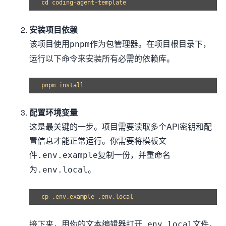
安装项目依赖
该项目使用
作为包管理器。在项目根目录下，
pnpm
运行以下命令来安装所有必需的依赖库。
配置环境变量
这是最关键的一步。项目需要读取多个API密钥和配
置信息才能正常运行。你需要将模板文
件
复制一份，并重命名
.env.example
为
。
.env.local
接下来，用你的文本编辑器打开
文件，
.env.local