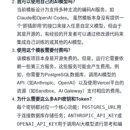
我可以使用自己的AI模型吗？
当前模板设计为支持多种主流的编码AI服务，如
Claude和OpenAI Codex。 虽然模板本身没有提供一
个“即插即用”的接口来接入任意自定义模型，但由于
其是开源的，有经验的开发者可以通过修改源代码来
集成自己训练的或其他的AI模型。
使用这个模板需要付费吗？
该模板项目本身是开源免费的。但是，运行它需要依
赖一些第三方服务，这些服务可能会产生费用。例
如，你需要为PostgreSQL数据库、调用AI模型的
API（如Anthropic、OpenAI）以及使用Vercel平台的
资源（如Sandbox、AI Gateway）支付相应的费用。
为什么需要这么多API密钥和Token？
每个密钥都对应一个核心功能：
用
POSTGRES_URL
于连接数据库存储任务；
或
ANTHROPIC_API_KEY
用于调用AI大模型进行思考和编
OPENAI_API_KEY