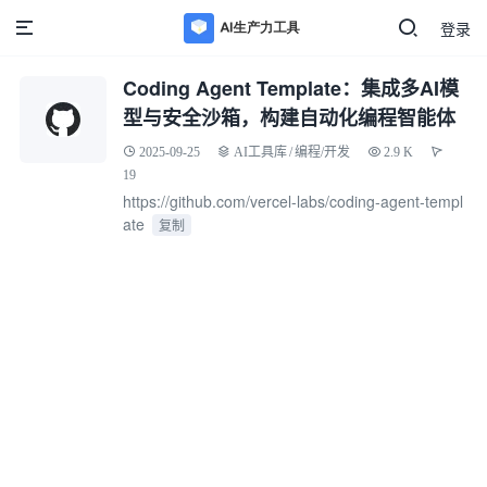
登录
Coding Agent Template：集成多AI模
型与安全沙箱，构建自动化编程智能体
2025-09-25
AI工具库
/
编程/开发
2.9 K
19
https://github.com/vercel-labs/coding-agent-templ
ate
复制