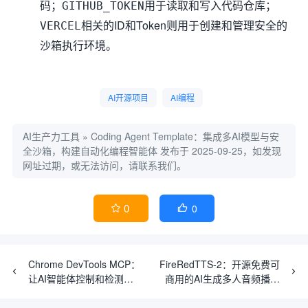
码；
用于读取和写入代码仓库；
GITHUB_TOKEN
相关的ID和Token则用于创建和管理安全的
VERCEL
沙箱执行环境。
AI开源项目
AI编程
AI生产力工具
»
Coding Agent Template：集成多AI模型与安
全沙箱，构建自动化编程智能体
发布于 2025-09-25，如发现
网址过期，或无法访问，请联系我们。
0
0


Chrome DevTools MCP：
FireRedTTS-2：开源免费可
让AI智能体控制和检测
商用的AI生成多人音频播客
Chrome浏览器
系统