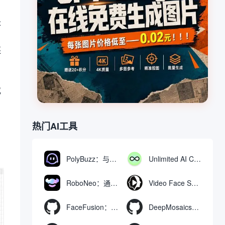
。
长
还
或
热门AI工具
PolyBuzz：与AI角色互动的免费聊天与角色扮演平台
Unlimited AI Chat：免费无限制的AI聊天工具
RoboNeo：通过聊天生成和编辑视频与图像的AI工具
Video Face Swap
FaceFusion：视频换脸增强工具|语音同步视频嘴型动作
DeepMosaics：自动去除图像和视频中的马赛克，或向其添加马赛克