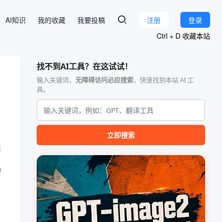
AI知识
我的收藏
我要投稿
注册
登录
Ctrl + D 收藏本站
找不到AI工具？在这试试！
输入关键词，
无障碍访问必应搜索
，快速找到本站 AI 工
具。
立即搜索
E
n