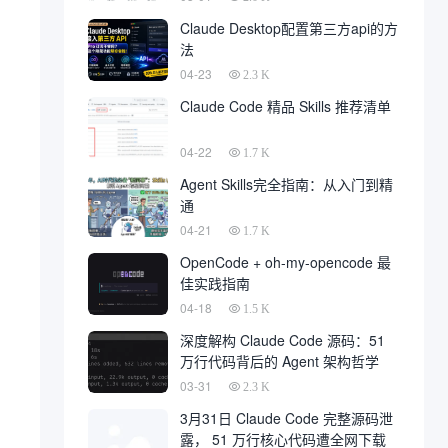
Claude Desktop配置第三方api的方
法
04-23
2.3 K
Claude Code 精品 Skills 推荐清单
04-22
1.7 K
Agent Skills完全指南：从入门到精
通
04-21
1.7 K
OpenCode + oh-my-opencode 最
佳实践指南
04-18
1.5 K
深度解构 Claude Code 源码：51
万行代码背后的 Agent 架构哲学
03-31
2.3 K
3月31日 Claude Code 完整源码泄
露， 51 万行核心代码遭全网下载