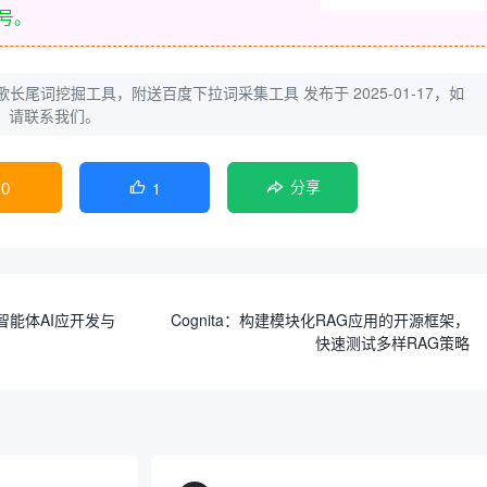
号。
歌长尾词挖掘工具，附送百度下拉词采集工具
发布于 2025-01-17，如
，请联系我们。
0
1

分享
的多智能体AI应开发与
Cognita：构建模块化RAG应用的开源框架，
快速测试多样RAG策略