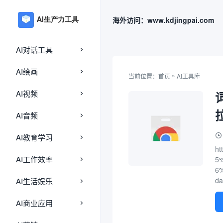
海外访问：www.kdjingpai.com
AI对话工具
AI绘画
»
当前位置：
首页
AI工具库
AI视频
AI音频
AI教育学习
ht
AI工作效率
5
6
da
AI生活娱乐
AI商业应用