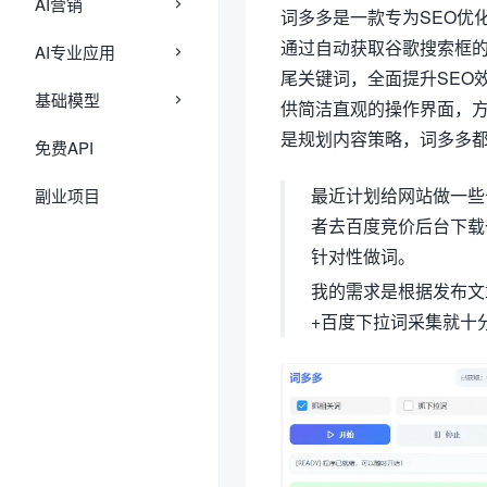
AI营销
词多多是一款专为SEO优
通过自动获取谷歌搜索框
AI专业应用
尾关键词，全面提升SEO
基础模型
供简洁直观的操作界面，
是规划内容策略，词多多
免费API
最近计划给网站做一些
副业项目
者去百度竞价后台下载
针对性做词。
我的需求是根据发布文
+百度下拉词采集就十