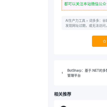
都可以关注本站微信公众
AI生产力工具
»
词多多：谷
发现网址过期，或无法访问

BotSharp：基于.NET
管理平台
相关推荐