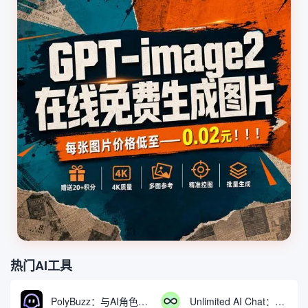
热门AI工具
PolyBuzz：与AI角色互动的免费聊天与角色扮演平台
Unlimited AI Chat：免费无限制的AI聊天工具