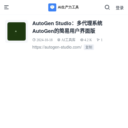
登录
AutoGen Studio：多代理系统
AutoGen的简易用户界面版
2024-10-18
AI工具库
4.2 K
1
https://autogen-studio.com/
复制