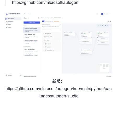
https://github.com/microsoft/autogen
新版：
https://github.com/microsoft/autogen/tree/main/python/pac
kages/autogen-studio