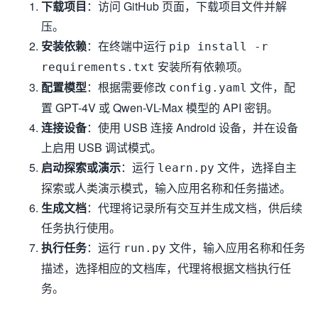
下载项目
：访问 GitHub 页面，下载项目文件并解
压。
安装依赖
：在终端中运行
pip install -r
安装所有依赖项。
requirements.txt
配置模型
：根据需要修改
文件，配
config.yaml
置 GPT-4V 或 Qwen-VL-Max 模型的 API 密钥。
连接设备
：使用 USB 连接 Android 设备，并在设备
上启用 USB 调试模式。
启动探索或演示
：运行
文件，选择自主
learn.py
探索或人类演示模式，输入应用名称和任务描述。
生成文档
：代理将记录所有交互并生成文档，供后续
任务执行使用。
执行任务
：运行
文件，输入应用名称和任务
run.py
描述，选择相应的文档库，代理将根据文档执行任
务。