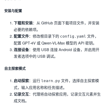
安装与配置
下载和安装
：从 GitHub 页面下载项目文件，并安装
必要的依赖项。
配置文件
：修改根目录下的
文件，
config.yaml
配置 GPT-4V 或 Qwen-VL-Max 模型的 API 密钥。
连接设备
：使用 USB 连接 Android 设备，并启用开
发者选项中的 USB 调试。
自主探索模式
启动探索
：运行
文件，选择自主探索模
learn.py
式，输入应用名称和任务描述。
记录交互
：代理将自动探索应用，记录交互元素并生
成文档。