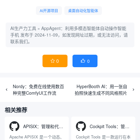
AI开源项目
桌面自动化智能体
AI生产力工具
»
AppAgent：利用多模态智能体自动操作智能
手机
发布于 2024-11-09，如发现网址过期，或无法访问，请
联系我们。
0
0


Nordy：免费在线使用数百
HyperBooth AI：用一张自
种完整ComfyUI工作流
拍照快速生成不同风格照片
相关推荐
APISIX：管理和代理API及大模型流量的高性能网关
Cockpit Tools：管理多个AI编程IDE账号与配置多开独立实例的本地桌面应用
Apache APISIX 是一个动态、
Cockpit Tools 是一款运行在本