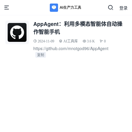
登录
AppAgent：利用多模态智能体自动操
作智能手机
2024-11-09
AI工具库
3.6 K
0
https://github.com/mnotgod96/AppAgent
复制