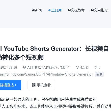
AI新闻
AI工具库
AI实操教程
AI实用指令
I YouTube Shorts Generator：长视频自
动转化多个短视频
2024-09-16
AI工具库
/
AI视频
/
智能切片
4.1 K
8
tps://github.com/SamurAIGPT/AI-Youtube-Shorts-Generator
复制
链接直达

手机查看
s Generator 是一款强大的工具，旨在帮助用户快速生成高质量的
通过利用人工智能技术，该工具能够从长视频中提取关键片段，并自动