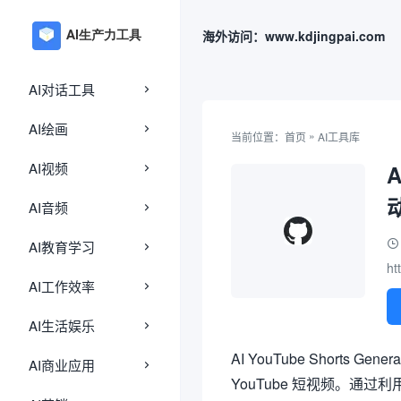
海外访问：www.kdjingpai.com
AI对话工具
AI绘画
»
当前位置：
首页
AI工具库
AI视频
A
AI音频
AI教育学习
ht
AI工作效率
AI生活娱乐
AI YouTube Short
AI商业应用
YouTube 短视频。