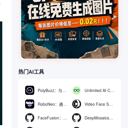
量
热门AI工具
PolyBuzz：与AI角色互动的免费聊天与角色扮演平台
Unlimited AI Chat：免费无限制的AI聊天工具
RoboNeo：通过聊天生成和编辑视频与图像的AI工具
Video Face Swap
FaceFusion：视频换脸增强工具|语音同步视频嘴型动作
DeepMosaics：自动去除图像和视频中的马赛克，或向其添加马赛克