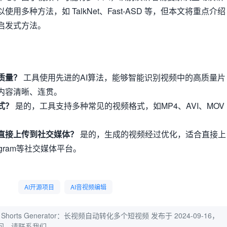
用多种方法，如 TalkNet、Fast-ASD 等，但本文将重点介绍
启发式方法。
质量？
工具使用先进的AI算法，能够智能识别视频中的高质量片
内容清晰、连贯。
式？
是的，工具支持多种常见的视频格式，如MP4、AVI、MOV
直接上传到社交媒体？
是的，生成的视频经过优化，适合直接上
tagram等社交媒体平台。
AI开源项目
AI音视频编辑
be Shorts Generator：长视频自动转化多个短视频
发布于 2024-09-16，
问，请联系我们。