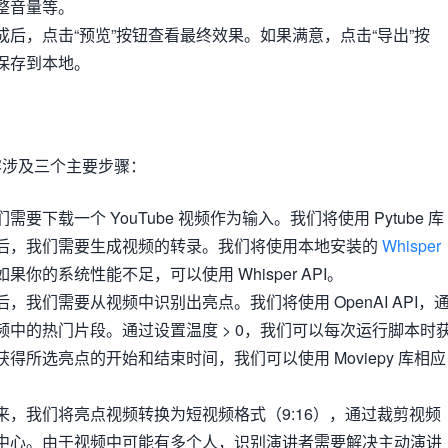
整音量等。
成后，点击“预览”按钮查看最终效果。如果满意，点击“导出”按
保存到本地。
容涉及三个主要步骤：
需要下载一个 YouTube 视频作为输入。我们将使用 Pytube 库
后，我们需要生成视频的转录。我们将使用本地安装的
Whisper
你的系统性能不足，可以使用 Whisper API。
，我们需要从视频中识别出亮点。我们将使用 OpenAI API，
频中的热门片段。通过设置温度 > 0，我们可以每次运行脚本时
得所选亮点的开始和结束时间，我们可以使用 Moviepy 库相应
来，我们将亮点视频转换为短视频格式（9:16），通过裁剪视频
中心。由于视频中可能有多个人，识别演讲者需要解决主动演讲