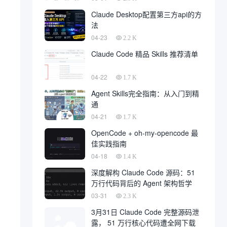
Claude Desktop配置第三方api的方
法
04-23
2.2 K
Claude Code 精品 Skills 推荐清单
04-22
1.7 K
Agent Skills完全指南：从入门到精
通
04-21
1.7 K
OpenCode + oh-my-opencode 最
佳实践指南
04-18
1.4 K
深度解构 Claude Code 源码：51
万行代码背后的 Agent 架构哲学
03-31
2.3 K
3月31日 Claude Code 完整源码泄
露， 51 万行核心代码遭全网下载