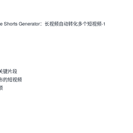
关键片段
布的短视频
项