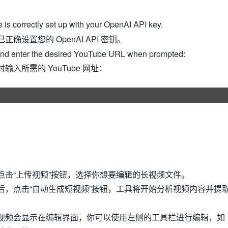
le is correctly set up with your OpenAI API key.
正确设置您的 OpenAI API 密钥。
 and enter the desired YouTube URL when prompted:
入所需的 YouTube 网址：
点击“上传视频”按钮，选择你想要编辑的长视频文件。
后，点击“自动生成短视频”按钮，工具将开始分析视频内容并提
视频会显示在编辑界面，你可以使用左侧的工具栏进行编辑，如