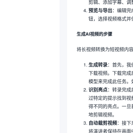
剪辑、添加字幕、调
预览与导出
：编辑完
钮，选择视频格式并
生成AI视频的步骤
将长视频转换为短视频内
生成转录
：首先，我们
下载视频。下载完成
模型来完成此任务。如果
识别亮点
：转录完成后
过特定的提示找到视
得不同的亮点。一旦获
地剪辑视频。
自动裁剪视频
：接下
将演讲者保持在画面