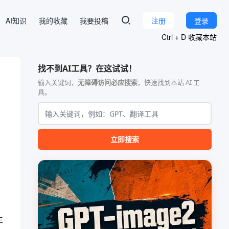
AI知识
我的收藏
我要投稿
注册
登录
Ctrl + D 收藏本站
找不到AI工具？在这试试！
输入关键词，
无障碍访问必应搜索
，快速找到本站 AI 工
具。
立即搜索
生