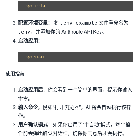
配置环境变量
： 将
文件重命名为
.env.example
，并添加你的 Anthropic API Key。
.env
启动应用
：
使用指南
启动应用后
，你会看到一个简单的界面，提示你输入
命令。
输入命令
，例如“打开浏览器”，AI 将会自动执行该操
作。
用户确认模式
：如果你启用了“半自动”模式，每个操
作前会弹出确认对话框，确保你同意后才会执行。