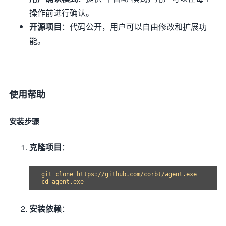
操作前进行确认。
开源项目
：代码公开，用户可以自由修改和扩展功
能。
使用帮助
安装步骤
克隆项目
：
git clone https://github.com/corbt/agent.exe

安装依赖
：