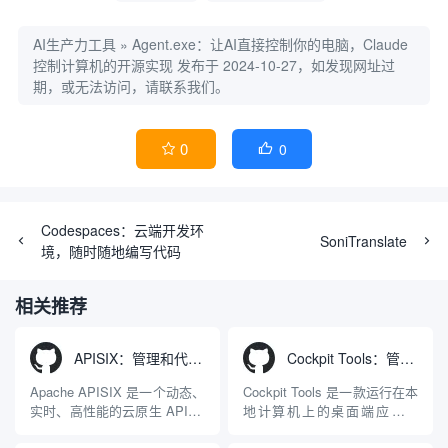
AI生产力工具
»
Agent.exe：让AI直接控制你的电脑，Claude
控制计算机的开源实现
发布于 2024-10-27，如发现网址过
期，或无法访问，请联系我们。
0
0


Codespaces：云端开发环
SoniTranslate
境，随时随地编写代码
相关推荐
APISIX：管理和代理API及大模型流量的高性能网关
Cockpit Tools：管理多个AI编程IDE账号与配置多开独立实例的本地桌面应用
Apache APISIX 是一个动态、
Cockpit Tools 是一款运行在本
实时、高性能的云原生 API 网
地计算机上的桌面端应用程
关，同时具备强大的 AI 网关
序，专为集中管理多种 AI 集