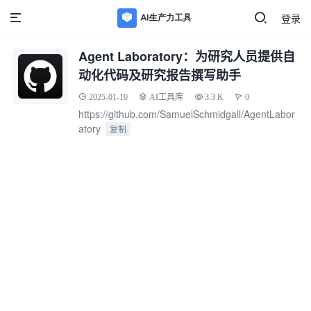
登录
Agent Laboratory：为研究人员提供自
动化代码及研究报告撰写助手
2025-01-10
AI工具库
3.3 K
0
https://github.com/SamuelSchmidgall/AgentLabor
atory
复制