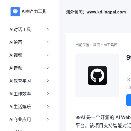
海外访问：www.kdjingpai.com
AI对话工具
AI绘画
»
当前位置：
首页
AI工具库
AI视频
AI音频
AI教育学习
ht
AI工作效率
AI生活娱乐
99AI 是一个开源的 A
AI商业应用
平台。该项目支持智能对话