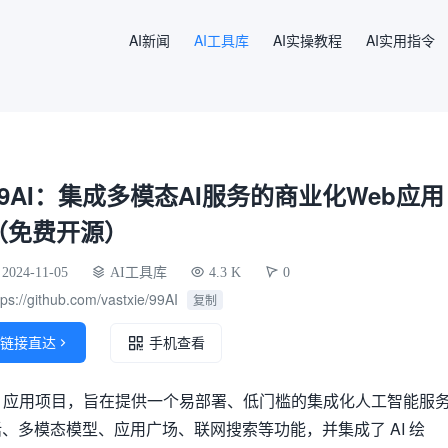
AI新闻
AI工具库
AI实操教程
AI实用指令
99AI：集成多模态AI服务的商业化Web应用
（免费开源）
2024-11-05
AI工具库
4.3 K
0
tps://github.com/vastxie/99AI
复制
链接直达

手机查看
I Web 应用项目，旨在提供一个易部署、低门槛的集成化人工智能服
、多模态模型、应用广场、联网搜索等功能，并集成了 AI 绘