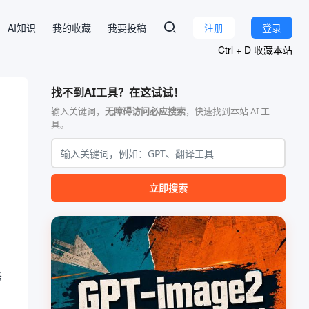
AI知识
我的收藏
我要投稿
注册
登录
Ctrl + D 收藏本站
找不到AI工具？在这试试！
输入关键词，
无障碍访问必应搜索
，快速找到本站 AI 工
具。
立即搜索
务