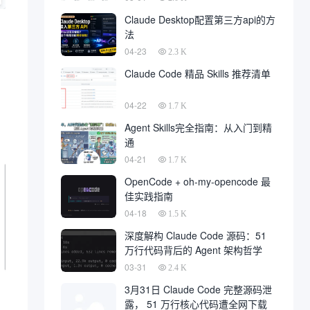
Claude Desktop配置第三方api的方
法
04-23
2.3 K
Claude Code 精品 Skills 推荐清单
04-22
1.7 K
Agent Skills完全指南：从入门到精
通
04-21
1.7 K
OpenCode + oh-my-opencode 最
佳实践指南
04-18
1.5 K
深度解构 Claude Code 源码：51
万行代码背后的 Agent 架构哲学
03-31
2.4 K
3月31日 Claude Code 完整源码泄
露， 51 万行核心代码遭全网下载