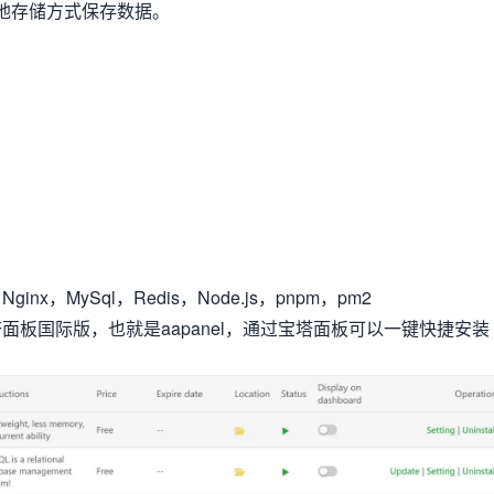
地存储方式保存数据。
x，MySql，Redis，Node.js，pnpm，pm2
面板国际版，也就是aapanel，通过宝塔面板可以一键快捷安装