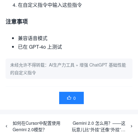
在自定义指令中输入这些指令
注意事项
兼容语音模式
已在 GPT-4o 上测试
未经允许不得转载：
AI生产力工具
»
增强 ChatGPT 基础性能
的自定义指令
0

如何在Cursor中配置使用
Gemini 2.0 怎么用？——这
Gemini 2.0模型？
玩意儿比“外挂”还像“外挂”，
附使用教程