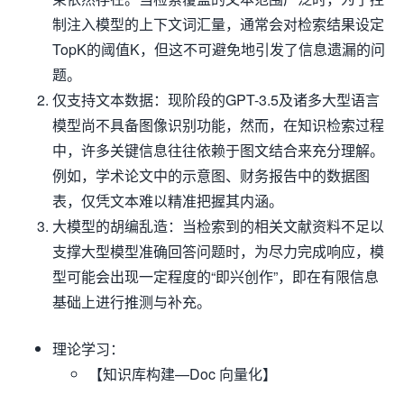
制注入模型的上下文词汇量，通常会对检索结果设定
TopK的阈值K，但这不可避免地引发了信息遗漏的问
题。
仅支持文本数据：现阶段的GPT-3.5及诸多大型语言
模型尚不具备图像识别功能，然而，在知识检索过程
中，许多关键信息往往依赖于图文结合来充分理解。
例如，学术论文中的示意图、财务报告中的数据图
表，仅凭文本难以精准把握其内涵。
大模型的胡编乱造：当检索到的相关文献资料不足以
支撑大型模型准确回答问题时，为尽力完成响应，模
型可能会出现一定程度的“即兴创作”，即在有限信息
基础上进行推测与补充。
理论学习：
【知识库构建—Doc 向量化】