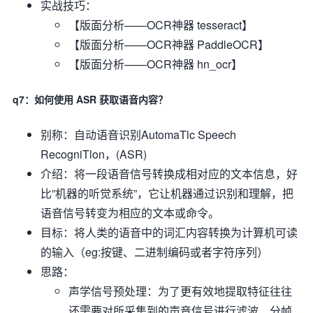
实战技巧：
【版面分析——OCR神器 tesseract】
【版面分析——OCR神器 PaddleOCR】
【版面分析——OCR神器 hn_ocr】
q7：如何使用 ASR 获取语音内容？
别称：自动语音识别AutomaTlc Speech
RecogniTlon，(ASR)
介绍：将一段语音信号转换成相对应的文本信息，好
比”机器的听觉系统”，它让机器通过识别和理解，把
语音信号转变为相应的文本或命令。
目标：将人类的语音中的词汇内容转换为计算机可读
的输入（eg:按键、二进制编码或者字符序列）
思路：
声学信号预处理：为了更有效地提取特征往往
还需要对所采集到的声音信号进行滤波、分帧