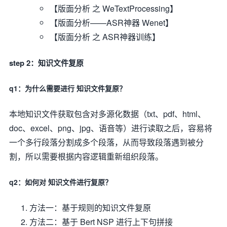
【版面分析 之 WeTextProcessing】
【版面分析——ASR神器 Wenet】
【版面分析 之 ASR神器训练】
step 2：知识文件复原
q1：为什么需要进行 知识文件复原？
本地知识文件获取包含对多源化数据（txt、pdf、html、
doc、excel、png、jpg、语音等）进行读取之后，容易将
一个多行段落分割成多个段落，从而导致段落遇到被分
割，所以需要根据内容逻辑重新组织段落。
q2：如何对 知识文件进行复原？
方法一：基于规则的知识文件复原
方法二：基于 Bert NSP 进行上下句拼接