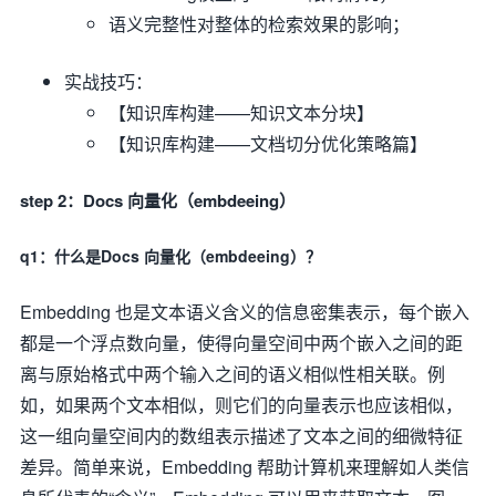
语义完整性对整体的检索效果的影响；
实战技巧：
【知识库构建——知识文本分块】
【知识库构建——文档切分优化策略篇】
step 2：Docs 向量化（embdeeing）
q1：什么是Docs 向量化（embdeeing）？
Embedding 也是文本语义含义的信息密集表示，每个嵌入
都是一个浮点数向量，使得向量空间中两个嵌入之间的距
离与原始格式中两个输入之间的语义相似性相关联。例
如，如果两个文本相似，则它们的向量表示也应该相似，
这一组向量空间内的数组表示描述了文本之间的细微特征
差异。简单来说，Embedding 帮助计算机来理解如人类信