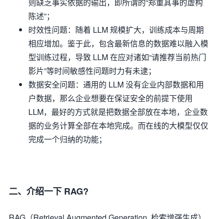
则缺乏事实依据的输出，即所谓的“郑重其事的虚构
陈述”；
时效性问题：随着 LLM 规模扩大，训练成本与周期
相应增加。鉴于此，包含最新信息的数据难以融入模
型训练过程，导致 LLM 在应对诸如“请推荐当前热门
影片”等时间敏感性问题时力有未逮；
数据安全问题：通用的 LLM 没有企业内部数据和用
户数据，那么企业想要在保证安全的前提下使用
LLM，最好的方式就是把数据全部放在本地，企业数
据的业务计算全部在本地完成。而在线的大模型仅仅
完成一个归纳的功能；
二、介绍一下 RAG?
RAG（Retrieval Augmented Generation, 检索增强生成）