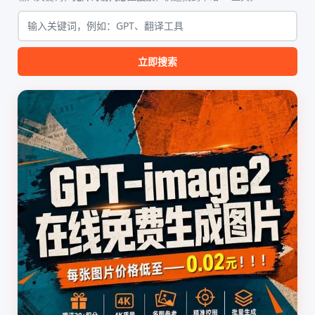
该工具集以智能体插...
无需安装...
立即搜索