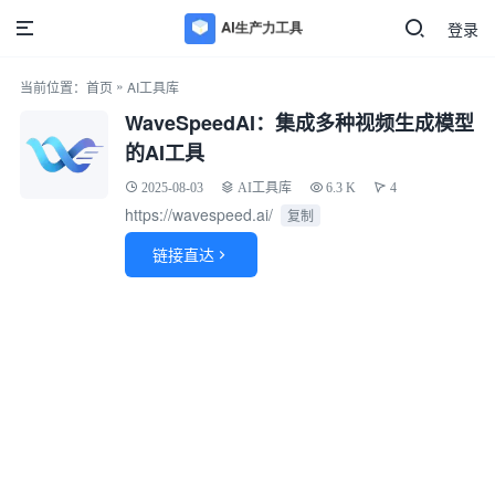
登录
»
当前位置：
首页
AI工具库
WaveSpeedAI：集成多种视频生成模型
的AI工具
2025-08-03
AI工具库
6.3 K
4
https://wavespeed.ai/
复制
链接直达
