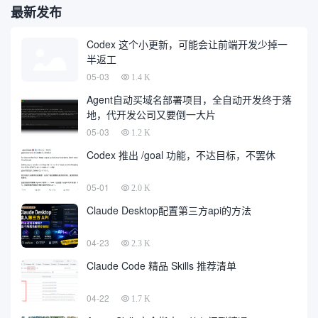
最新发布
Codex 这个小更新，可能会让前端开发少掉一
半返工
05-03
1.4 K
Agent自动买域名部署项目，全自动开发终于落
地，代开发公司又要倒一大片
05-03
1.2 K
Codex 推出 /goal 功能，不达目标，不罢休
05-01
2.0 K
Claude Desktop配置第三方api的方法
04-23
2.3 K
Claude Code 精品 Skills 推荐清单
04-22
1.7 K