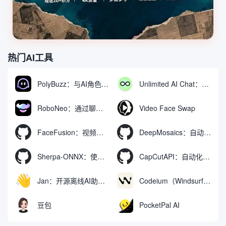
热门AI工具
PolyBuzz：与AI角色互动的免费聊天与角色扮演平台
Unlimited AI Chat：免费无限制的AI聊天工具
RoboNeo：通过聊天生成和编辑视频与图像的AI工具
Video Face Swap
FaceFusion：视频换脸增强工具|语音同步视频嘴型动作
DeepMosaics：自动去除图像和视频中的马赛克，或向其添加马赛克
Sherpa-ONNX：使用ONNXRuntime实现离线语音识别和合成
CapCutAPI：自动化控制CapCut视频剪辑的开源工具
Jan：开源离线AI助手，ChatGPT 替代品，运行本地AI模型或连接云端AI
Codeium（Windsurf Editor）：免费的AI代码补全与聊天工具，Windsurf以对话方式编写完整项目代码
豆包
PocketPal AI