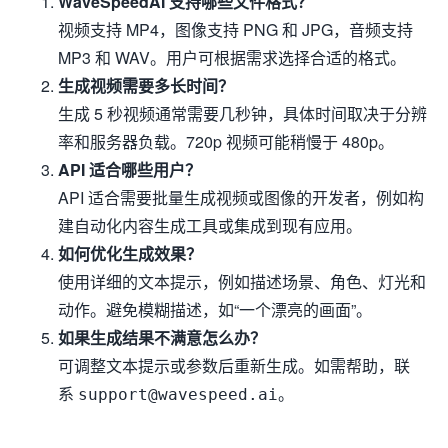
WaveSpeedAI 支持哪些文件格式？
视频支持 MP4，图像支持 PNG 和 JPG，音频支持
MP3 和 WAV。用户可根据需求选择合适的格式。
生成视频需要多长时间？
生成 5 秒视频通常需要几秒钟，具体时间取决于分辨
率和服务器负载。720p 视频可能稍慢于 480p。
API 适合哪些用户？
API 适合需要批量生成视频或图像的开发者，例如构
建自动化内容生成工具或集成到现有应用。
如何优化生成效果？
使用详细的文本提示，例如描述场景、角色、灯光和
动作。避免模糊描述，如“一个漂亮的画面”。
如果生成结果不满意怎么办？
可调整文本提示或参数后重新生成。如需帮助，联
系
。
support@wavespeed.ai