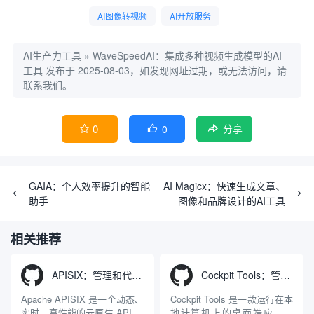
AI图像转视频
AI开放服务
AI生产力工具
»
WaveSpeedAI：集成多种视频生成模型的AI
工具
发布于 2025-08-03，如发现网址过期，或无法访问，请
联系我们。
0
0


分享
GAIA：个人效率提升的智能
AI Magicx：快速生成文章、
助手
图像和品牌设计的AI工具
相关推荐
APISIX：管理和代理API及大模型流量的高性能网关
Cockpit Tools：管理多个AI编程IDE账号与配置多开独立实例的本地桌面应用
Apache APISIX 是一个动态、
Cockpit Tools 是一款运行在本
实时、高性能的云原生 API 网
地计算机上的桌面端应用程