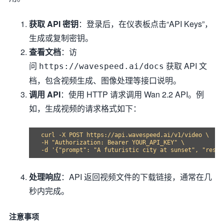
获取 API 密钥
：登录后，在仪表板点击“API Keys”，
生成或复制密钥。
查看文档
：访
问
获取 API 文
https://wavespeed.ai/docs
档，包含视频生成、图像处理等接口说明。
调用 API
：使用 HTTP 请求调用 Wan 2.2 API。例
如，生成视频的请求格式如下：
curl -X POST https://api.wavespeed.ai/v1/video \

-H "Authorization: Bearer YOUR_API_KEY" \

处理响应
：API 返回视频文件的下载链接，通常在几
秒内完成。
注意事项