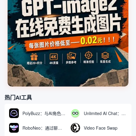
热门AI工具
PolyBuzz：与AI角色互动的免费聊天与角色扮演平台
Unlimited AI Chat：免费无限制的AI聊天工具
RoboNeo：通过聊天生成和编辑视频与图像的AI工具
Video Face Swap