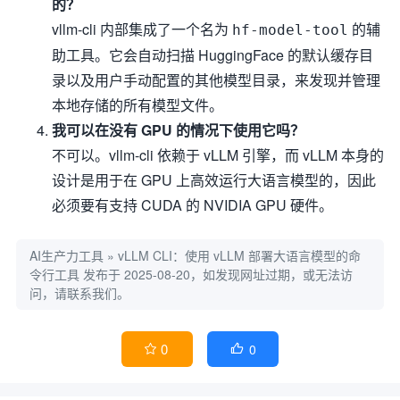
的？
vllm-cli 内部集成了一个名为
的辅
hf-model-tool
助工具。它会自动扫描 HuggingFace 的默认缓存目
录以及用户手动配置的其他模型目录，来发现并管理
本地存储的所有模型文件。
我可以在没有 GPU 的情况下使用它吗？
不可以。vllm-cli 依赖于 vLLM 引擎，而 vLLM 本身的
设计是用于在 GPU 上高效运行大语言模型的，因此
必须要有支持 CUDA 的 NVIDIA GPU 硬件。
AI生产力工具
»
vLLM CLI：使用 vLLM 部署大语言模型的命
令行工具
发布于 2025-08-20，如发现网址过期，或无法访
问，请联系我们。
0
0

