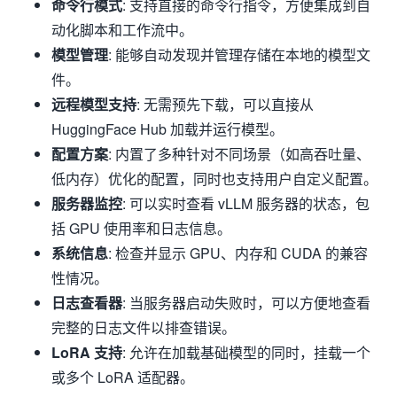
命令行模式
: 支持直接的命令行指令，方便集成到自
动化脚本和工作流中。
模型管理
: 能够自动发现并管理存储在本地的模型文
件。
远程模型支持
: 无需预先下载，可以直接从
HuggingFace Hub 加载并运行模型。
配置方案
: 内置了多种针对不同场景（如高吞吐量、
低内存）优化的配置，同时也支持用户自定义配置。
服务器监控
: 可以实时查看 vLLM 服务器的状态，包
括 GPU 使用率和日志信息。
系统信息
: 检查并显示 GPU、内存和 CUDA 的兼容
性情况。
日志查看器
: 当服务器启动失败时，可以方便地查看
完整的日志文件以排查错误。
LoRA 支持
: 允许在加载基础模型的同时，挂载一个
或多个 LoRA 适配器。