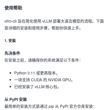
使用帮助
vllm-cli 旨在简化使用 vLLM 部署大语言模型的流程。下面
是详细的安装和使用步骤，帮助你快速上手。
1. 安装
先决条件
在安装之前，请确保你的系统满足以下条件：
Python 3.11 或更高版本。
一块支持 CUDA 的 NVIDIA GPU。
已经安装了 vLLM 核心包。
从 PyPI 安装
最简单的安装方式是通过 pip 从 PyPI 官方仓库安装：