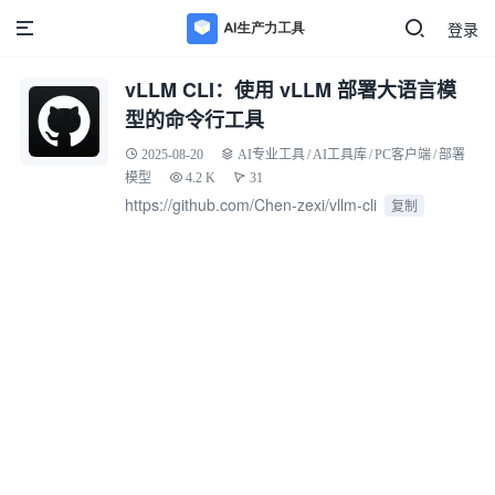
登录
vLLM CLI：使用 vLLM 部署大语言模
型的命令行工具
2025-08-20
AI专业工具
/
AI工具库
/
PC客户端
/
部署
模型
4.2 K
31
https://github.com/Chen-zexi/vllm-cli
复制