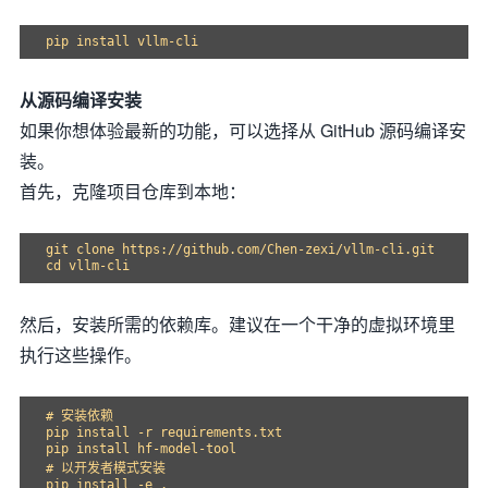
从源码编译安装
如果你想体验最新的功能，可以选择从 GitHub 源码编译安
装。
首先，克隆项目仓库到本地：
git clone https://github.com/Chen-zexi/vllm-cli.git

然后，安装所需的依赖库。建议在一个干净的虚拟环境里
执行这些操作。
# 安装依赖

pip install -r requirements.txt

pip install hf-model-tool

# 以开发者模式安装
